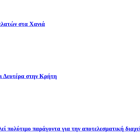
ελατών στα Χανιά
αι Δευτέρα στην Κρήτη
εί πολύτιμο παράγοντα για την αποτελεσματική διαχ