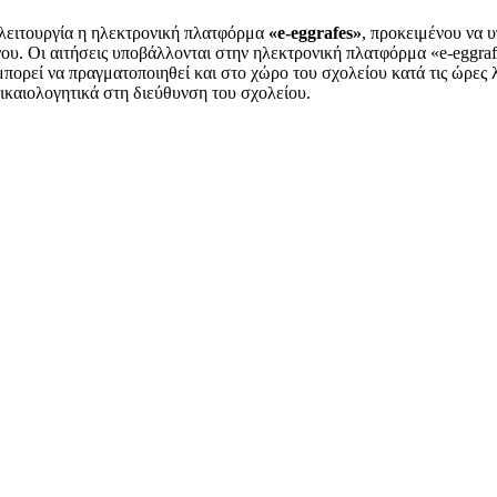
 λειτουργία η ηλεκτρονική πλατφόρμα
«e-eggrafes»
, προκειμένου να
. Οι αιτήσεις υποβάλλονται στην ηλεκτρονική πλατφόρμα «e-eggrafe
πορεί να πραγματοποιηθεί και στο χώρο του σχολείου κατά τις ώρες 
ικαιολογητικά στη διεύθυνση του σχολείου.