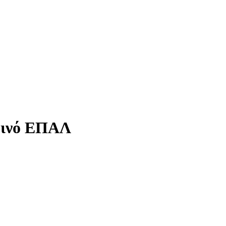
ερινό ΕΠΑΛ