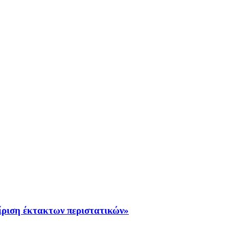
είριση έκτακτων περιστατικών»