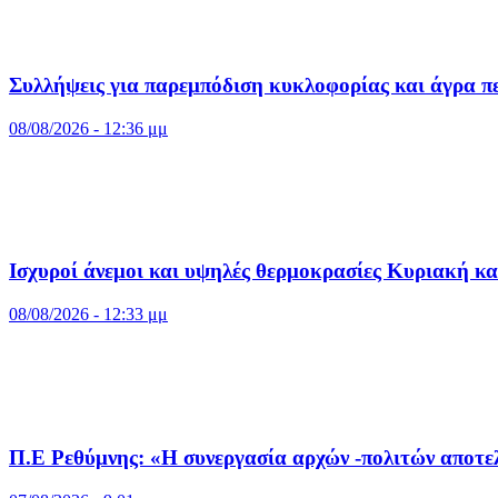
Συλλήψεις για παρεμπόδιση κυκλοφορίας και άγρα π
08/08/2026 - 12:36 μμ
Ισχυροί άνεμοι και υψηλές θερμοκρασίες Κυριακή κ
08/08/2026 - 12:33 μμ
Π.Ε Ρεθύμνης: «Η συνεργασία αρχών -πολιτών αποτελ