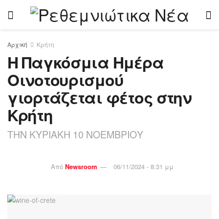
Αρχική
Κρήτη
Η Παγκόσμια Ημέρα
Οινοτουρισμού
γιορτάζεται φέτος στην
Κρήτη
ΤΗΝ ΚΥΡΙΑΚΗ 10 ΝΟΕΜΒΡΙΟΥ
Από
Newsroom
06/11/2024 - 8:31 μμ