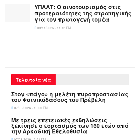
ΥΠΑΑΤ: Ο οινοτουρισμός στις
προτεραιότητες της στρατηγικής
για τον πρωτογενή τομέα
09/11/2025 - 11:16 ΠΜ
Τελευταία νέα
Στον «πάγο» η μελέτη πυροπροστασίας
του Φοινικόδασους του Πρέβελη
07/08/2026 - 10:00 ΠΜ
Με τρεις επετειακές εκδηλώσεις
ξεκίνησε ο εορτασμός των 160 ετών από
την Αρκαδική Εθελοθυσία
07/08/2026 - 9:51 ΠΜ