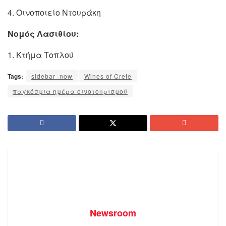
4. Οινοποιείο Ντουράκη
Νομός Λασιθίου:
1. Κτήμα Τοπλού
Tags:
sidebar_now
Wines of Crete
παγκόσμια ημέρα οινοτουρισμού
Newsroom