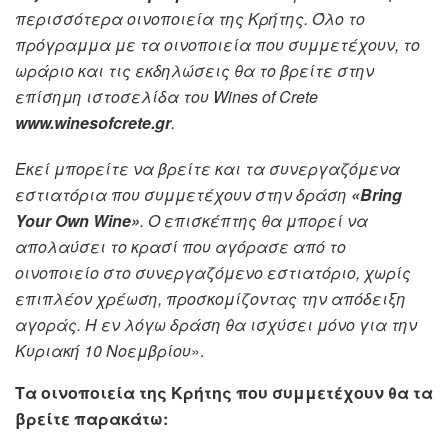
περισσότερα οινοποιεία της Κρήτης. Όλο το
πρόγραμμα με τα οινοποιεία που συμμετέχουν, το
ωράριο και τις εκδηλώσεις θα το βρείτε στην
επίσημη ιστοσελίδα του Wines of Crete
www.winesofcrete.gr
.
Εκεί μπορείτε να βρείτε και τα συνεργαζόμενα
εστιατόρια που συμμετέχουν στην δράση
«Bring
Your Own Wine»
. Ο επισκέπτης θα μπορεί να
απολαύσει το κρασί που αγόρασε από το
οινοποιείο στο συνεργαζόμενο εστιατόριο, χωρίς
επιπλέον χρέωση, προσκομίζοντας την απόδειξη
αγοράς. Η εν λόγω δράση θα ισχύσει μόνο για την
Κυριακή 10 Νοεμβρίου
».
Τα οινοποιεία της Κρήτης που συμμετέχουν θα τα
βρείτε παρακάτω: