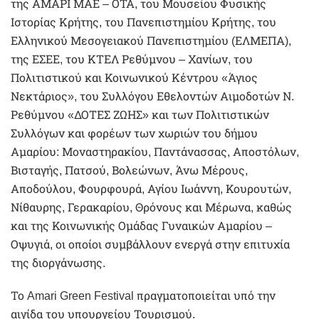
της ΑΜΑΡΙ ΜΑΕ – ΟΤΑ, του Μουσείου Φυσικής
Ιστορίας Κρήτης, του Πανεπιστημίου Κρήτης, του
Ελληνικού Μεσογειακού Πανεπιστημίου (ΕΛΜΕΠΑ),
της ΕΣΕΕ, του ΚΤΕΛ Ρεθύμνου – Χανίων, του
Πολιτιστικού και Κοινωνικού Κέντρου «Άγιος
Νεκτάριος», του Συλλόγου Εθελοντών Αιμοδοτών Ν.
Ρεθύμνου «ΔΟΤΕΣ ΖΩΗΣ» και των Πολιτιστικών
Συλλόγων και φορέων των χωριών του δήμου
Αμαρίου: Μοναστηρακίου, Παντάνασσας, Αποστόλων,
Βισταγής, Πατσού, Βολεώνων, Άνω Μέρους,
Αποδούλου, Φουρφουρά, Αγίου Ιωάννη, Κουρουτών,
Νίθαυρης, Γερακαρίου, Θρόνους και Μέρωνα, καθώς
και της Κοινωνικής Ομάδας Γυναικών Αμαρίου –
Οψυγιά, οι οποίοι συμβάλλουν ενεργά στην επιτυχία
της διοργάνωσης.
Το Amari Green Festival πραγματοποιείται υπό την
αιγίδα του υπουργείου Τουρισμού.