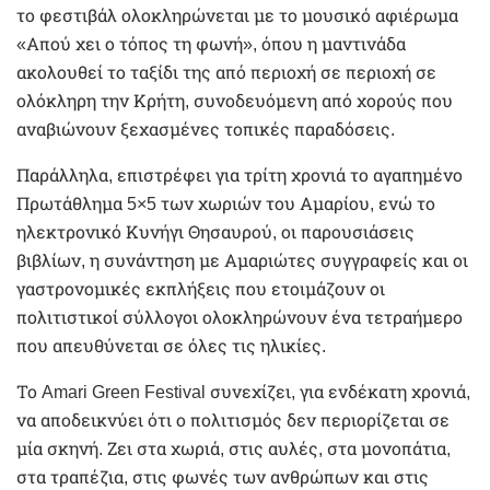
το φεστιβάλ ολοκληρώνεται με το μουσικό αφιέρωμα
«Απού χει ο τόπος τη φωνή», όπου η μαντινάδα
ακολουθεί το ταξίδι της από περιοχή σε περιοχή σε
ολόκληρη την Κρήτη, συνοδευόμενη από χορούς που
αναβιώνουν ξεχασμένες τοπικές παραδόσεις.
Παράλληλα, επιστρέφει για τρίτη χρονιά το αγαπημένο
Πρωτάθλημα 5×5 των χωριών του Αμαρίου, ενώ το
ηλεκτρονικό Κυνήγι Θησαυρού, οι παρουσιάσεις
βιβλίων, η συνάντηση με Αμαριώτες συγγραφείς και οι
γαστρονομικές εκπλήξεις που ετοιμάζουν οι
πολιτιστικοί σύλλογοι ολοκληρώνουν ένα τετραήμερο
που απευθύνεται σε όλες τις ηλικίες.
Το Amari Green Festival συνεχίζει, για ενδέκατη χρονιά,
να αποδεικνύει ότι ο πολιτισμός δεν περιορίζεται σε
μία σκηνή. Ζει στα χωριά, στις αυλές, στα μονοπάτια,
στα τραπέζια, στις φωνές των ανθρώπων και στις