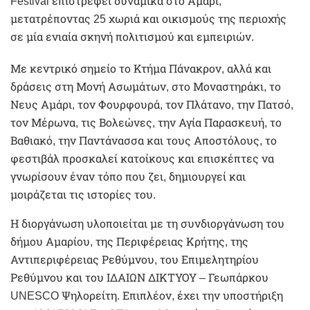
Festival επιστρέφει δυναμικά στο Αμάρι,
μετατρέποντας 25 χωριά και οικισμούς της περιοχής
σε μία ενιαία σκηνή πολιτισμού και εμπειριών.
Με κεντρικό σημείο το Κτήμα Πάνακρον, αλλά και
δράσεις στη Μονή Ασωμάτων, στο Μοναστηράκι, το
Νευς Αμάρι, τον Φουρφουρά, τον Πλάτανο, την Πατσό,
τον Μέρωνα, τις Βολεώνες, την Αγία Παρασκευή, το
Βαθιακό, την Παντάνασσα και τους Αποστόλους, το
φεστιβάλ προσκαλεί κατοίκους και επισκέπτες να
γνωρίσουν έναν τόπο που ζει, δημιουργεί και
μοιράζεται τις ιστορίες του.
Η διοργάνωση υλοποιείται με τη συνδιοργάνωση του
δήμου Αμαρίου, της Περιφέρειας Κρήτης, της
Αντιπεριφέρειας Ρεθύμνου, του Επιμελητηρίου
Ρεθύμνου και του ΙΔΑΙΩΝ ΔΙΚΤΥΟΥ – Γεωπάρκου
UNESCO Ψηλορείτη. Επιπλέον, έχει την υποστήριξη