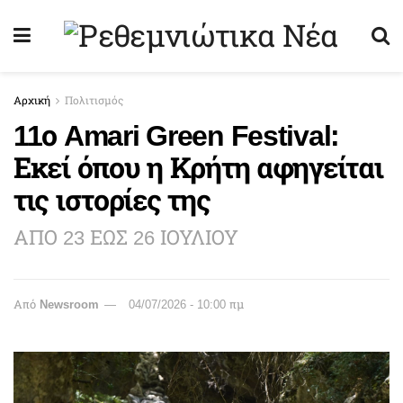
Αρχική
Πολιτισμός
11ο Amari Green Festival:
Εκεί όπου η Κρήτη αφηγείται
τις ιστορίες της
ΑΠΟ 23 ΕΩΣ 26 ΙΟΥΛΙΟΥ
Από
Newsroom
04/07/2026 - 10:00 πμ