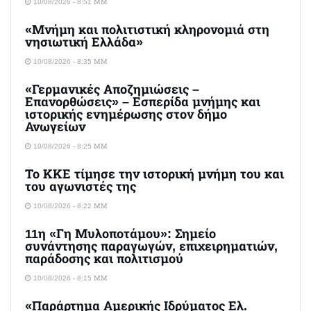
10/08/2026 - 8:51 ΜΜ
«Μνήμη και πολιτιστική κληρονομιά στη
νησιωτική Ελλάδα»
10/08/2026 - 8:35 ΜΜ
«Γερμανικές Αποζημιώσεις –
Επανορθώσεις» – Εσπερίδα μνήμης και
ιστορικής ενημέρωσης στον δήμο
Ανωγείων
10/08/2026 - 8:25 ΜΜ
Το ΚΚΕ τίμησε την ιστορική μνήμη του και
του αγωνιστές της
10/08/2026 - 8:22 ΜΜ
11η «Γη Μυλοποτάμου»: Σημείο
συνάντησης παραγωγών, επιχειρηματιών,
παράδοσης και πολιτισμού
10/08/2026 - 8:15 ΜΜ
«Παράρτημα Αμερικής Ιδρύματος Ελ.