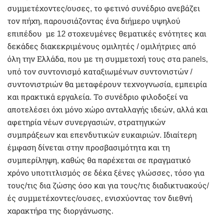
συμμετέχοντες/ουσες, το φετινό συνέδριο ανεβάζει
τον πήχη, παρουσιάζοντας ένα διήμερο υψηλού
επιπέδου με 12 στοχευμένες θεματικές ενότητες και
δεκάδες διακεκριμένους ομιλητές / ομιλήτριες από
όλη την Ελλάδα, που με τη συμμετοχή τους στα panels,
υπό τον συντονισμό καταξιωμένων συντονιστών /
συντονιστριών θα μεταφέρουν τεχνογνωσία, εμπειρία
και πρακτικά εργαλεία. Το συνέδριο φιλοδοξεί να
αποτελέσει όχι μόνο χώρο ανταλλαγής ιδεών, αλλά και
αφετηρία νέων συνεργασιών, στρατηγικών
συμπράξεων και επενδυτικών ευκαιριών. Ιδιαίτερη
έμφαση δίνεται στην προσβασιμότητα και τη
συμπερίληψη, καθώς θα παρέχεται σε πραγματικό
χρόνο υποτιτλισμός σε δέκα ξένες γλώσσες, τόσο για
τους/τις δια ζώσης όσο και για τους/τις διαδικτυακούς/
ές συμμετέχοντες/ουσες, ενισχύοντας τον διεθνή
χαρακτήρα της διοργάνωσης.