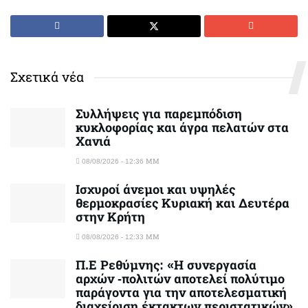
Σχετικά νέα
Συλλήψεις για παρεμπόδιση
κυκλοφορίας και άγρα πελατών στα
Χανιά
08/08/2026 - 12:36 ΜΜ
Ισχυροί άνεμοι και υψηλές
θερμοκρασίες Κυριακή και Δευτέρα
στην Κρήτη
08/08/2026 - 12:33 ΜΜ
Π.Ε Ρεθύμνης: «Η συνεργασία
αρχών -πολιτών αποτελεί πολύτιμο
παράγοντα για την αποτελεσματική
διαχείριση έκτακτων περιστατικών»