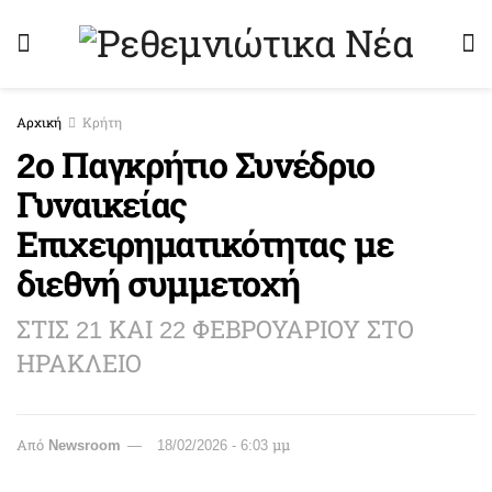
Αρχική
Κρήτη
2ο Παγκρήτιο Συνέδριο
Γυναικείας
Επιχειρηματικότητας με
διεθνή συμμετοχή
ΣΤΙΣ 21 ΚΑΙ 22 ΦΕΒΡΟΥΑΡΙΟΥ ΣΤΟ
ΗΡΑΚΛΕΙΟ
Από
Newsroom
18/02/2026 - 6:03 μμ