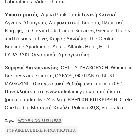
Laboratories, Virtus Pharma.
Υποστηρικτές:
Alpha Bank, Ιασώ Γενική Κλινική,
Ayvens, Υδρόγειος Ασφαλιστική, Boderm, Πλαστικά
Κρήτης, Ice Cream Lab, Earton Services, Grecotel Hotels
and Resorts to Live, Καφές Δανδάλη, The Central
Boutique Apartments, Aquila Atlantis Hotel, ELLI
LYRARAKI, Οινοποιείο Αμαργιωτάκη
Χορηγοί Επικοινωνίας:
CRETA ΤΗΛΕΟΡΑΣΗ, Women in
Business and science, ΟΔΕΥΕΙ, GO HANIA, BEST
MAGAZINE, Οικογενειακό Ραδιόφωνο family fm 89.5
Πανελλαδικά στο www.radiofamily.gr και από όλα τα
(portal e-radio, live24 κ.λπ.), ΚΡΗΤΩΝ ΕΠΙΧΕΙΡΕΙΝ, Crete
One Radio, Μουσικό Κανάλι, Politica 89,8, Voltarakia
Tags:
WOMEN DO BUSINESS
ΓΥΝΑΙΚΕΊΑ ΕΠΙΧΕΙΡΗΜΑΤΙΚΌΤΗΤΑ