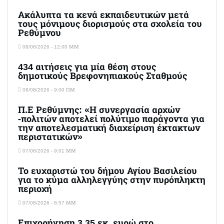
Ακάλυπτα τα κενά εκπαιδευτικών μετά
τους μόνιμους διορισμούς στα σχολεία του
Ρεθύμνου
08/08/2026 - 12:00 ΜΜ
434 αιτήσεις για μία θέση στους
δημοτικούς Βρεφονηπιακούς Σταθμούς
08/08/2026 - 9:00 ΠΜ
Π.Ε Ρεθύμνης: «Η συνεργασία αρχών
-πολιτών αποτελεί πολύτιμο παράγοντα για
την αποτελεσματική διαχείριση έκτακτων
περιστατικών»
07/08/2026 - 9:01 ΜΜ
Το ευχαριστώ του δήμου Αγίου Βασιλείου
για το κύμα αλληλεγγύης στην πυρόπληκτη
περιοχή
07/08/2026 - 8:57 ΜΜ
Επιχορήγηση 3,35 εκ. ευρώ στο