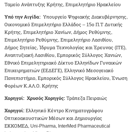
Ταμείο Ανάπτυξης Κρήτης, Επιμελητήριο Ηρακλείου
Υπό την Αιγίδα:
Υπουργείο Ψηφιακής Διακυβέρνησης,
Οικονομικό Επιμελητήριο Ελλάδος – 15ο Π.Τ Δυτικής
Κρήτης, Επιμελητήριο Χανίων, Δήμος Ρεθύμνης,
Επιμελητήριο Ρεθύμνης, Επιμελητήριο Λασιθίου,
Δήμος Σητείας, Ίδρυμα Τεχνολογίας και Έρευνας (ΙΤΕ),
Αναπτυξιακή Λασιθίου, Εμπορικός Σύλλογος Χανιών,
Εθνικό Επιμελητηριακό Δίκτυο Ελληνίδων Γυναικών
Επιχειρηματιών (ΕΕΔΕΓΕ), Ελληνικό Μεσογειακό
Πανεπιστήμιο,
Εμπορικός Σύλλογος Ηρακλείου, Ένωση
Φορέων Κ.ΑΛ.Ο. Κρήτης
Χορηγοί: Χρυσός Χορηγός:
Τράπεζα Πειραιώς
Χορηγοί:
Ελληνικό Κέντρο Κινηματογράφου
Οπτικοακουστικών Μέσων και Δημιουργίας
ΕΚΚΟΜΕΔ, Uni-Pharma, InterMed Pharmaceutical