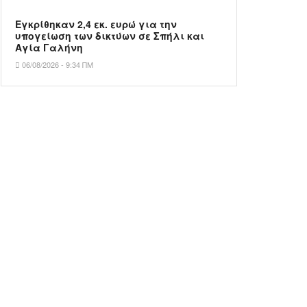
Εγκρίθηκαν 2,4 εκ. ευρώ για την
υπογείωση των δικτύων σε Σπήλι και
Αγία Γαλήνη
06/08/2026 - 9:34 ΠΜ