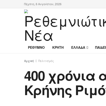
Πέμπτη, 6 Αυγούστου, 2026
ΡΕΘΥΜΝΟ
ΚΡΗΤΗ
ΕΛΛΑΔΑ
ΠΑΙΔΕ
Αρχική
Πολιτισμός
400 χρόνια 
Κρήνης Ριμό