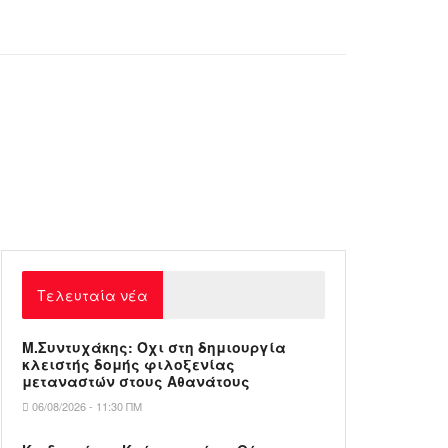
Τελευταία νέα
Μ.Συντυχάκης: Όχι στη δημιουργία
κλειστής δομής φιλοξενίας
μεταναστών στους Αθανάτους
06/08/2026 - 11:30 ΠΜ