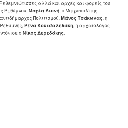
Ρεθεμνιώτισσες αλλά και αρχές και φορείς του
ς Ρεθύμνου,
Μαρία Λιονή
, ο Μητροπολίτης
ο αντιδήμαρχος Πολιτισμού,
Μάνος Τσάκωνας
, η
 Ρεθύμνης,
Ρένα Κουτσαλεδάκη
, η αρχαιολόγος
υντόνισε ο
Νίκος Δερεδάκης
.