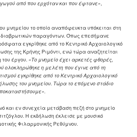
αγωγού από που ερχόταν και που έφτανε»
,
του μνημείου το οποίο αναπόφευκτα υπόκειται στη
ν διαβρωτικών παραγόντων. Όπως επεσήμανε
πρόσφατα εγκρίθηκε από το Κεντρικό Αρχαιολογικό
ωσης της Κρήνης Ριμόντι, ενώ τώρα αναζητείται
 του έργου.
«Το μνημείο έχει αρκετές φθορές,
 ολοκληρώθηκε η μελέτη που έγινε από τη
τισμού εγκρίθηκε από το Κεντρικό Αρχαιολογικό
ήλωσης του μνημείου. Τώρα το επόμενο στάδιο
 αποκαταστήσουμε».
ινό και εν συνεχεία μετάβαση πεζή στο μνημείο
ιτζόγλου. Η εκδήλωση έκλεισε με μουσικό
μοτικής Φιλαρμονικής Ρεθύμνου.