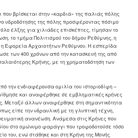
ι που βρίσκεται στην «καρδιά» της παλιάς πόλης
γο υδροδότησης της πόλης προσφέροντας πόσιμο
πόλο έλξης για χιλιάδες επισκέπτες, τίμησαν το
ση, το τμήμα Πολιτισμού του δήμου Ρεθύμνης, η
ι η Εφορεία Αρχαιοτήτων Ρεθύμνου. Η εσπερίδα
σε των 400 χρόνων από την κατασκευή της από
 παλαιότερης Κρήνης, με τη χρηματοδότηση των
πό την ενδιαφέρουσα ομιλία του ιστοριοδίφη –
αρίθμησε και αναφέρθηκε σε εμβληματικές κρήνες
ης. Μεταξύ άλλων αναφέρθηκε στη σημαντικότητα
πως είπε την υδραυλική με τη γλυπτική τέχνη,
πνευματική ανανέωση. Ανάμεσα στις Κρήνες που
δίου στο ομώνυμο φαράγγι που τροφοδοτούσε τόσο
ίο του, ενώ στάθηκε και στη Κρήνη της Μονής