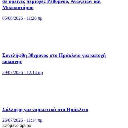
σε ορεινές περιοχές Ρεθύμνου, Ανωγείων και
Μυλοποτάμου
05/08/2026 - 11:26 πμ
Συνελήφθη 38χρονος στο Ηράκλειο για κατοχή
κοκαϊνης
29/07/2026 - 12:14 μμ
Σύλληψη για ναρκωτικά στο Ηράκλειο
26/07/2026 - 11:14 πμ
Επόμενο άρθρο