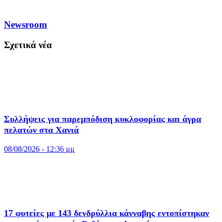
Newsroom
Σχετικά νέα
Συλλήψεις για παρεμπόδιση κυκλοφορίας και άγρα
πελατών στα Χανιά
08/08/2026 - 12:36 μμ
17 φυτείες με 143 δενδρύλλια κάνναβης εντοπίστηκαν