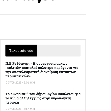
Τελευταία νέα
Π.Ε Ρεθύμνης: «Η συνεργασία αρχών
-πολιτών αποτελεί πολύτιμο παράγοντα για
την αποτελεσματική διαχείριση έκτακτων
περιστατικών»
07/08/2026 - 9:01 ΜΜ
Το ευχαριστώ του δήμου Αγίου Βασιλείου για
το κύμα αλληλεγγύης στην πυρόπληκτη
περιοχή
07/08/2026 - 8:57 ΜΜ