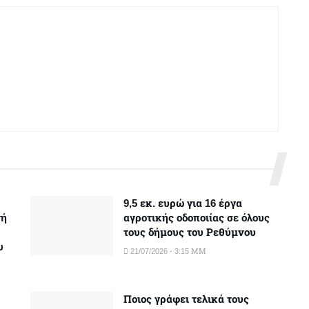
9,5 εκ. ευρώ για 16 έργα
νή
αγροτικής οδοποιίας σε όλους
τους δήμους του Ρεθύμνου
υ
21/07/2026 - 3:15 ΜΜ
Ποιος γράφει τελικά τους