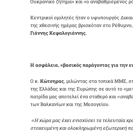
Ουκρανικό ζήτημα» και «ο αναβαθμισμένος ρό
Κεντρικοί ομιλητές ήταν ο υφυπουργός Δικα
της χθεσινής ημέρας βρισκόταν στο Ρέθυμνο
Γιάννης Κεφαλογιάννης.
Η ασφάλεια, «βασικός παράγοντας για την 
Ο κ.
Κώτσηρας
, μιλώντας στα τοπικά ΜΜΕ, σ
της Ελλάδας και της Ευρώπης σε αυτό το «μ
πατρίδα μας αποτελεί ένα σταθερό και
«αναβα
των Βαλκανίων και της Μεσογείου.
«Η χώρα μας έχει ενισχύσει τα τελευταία χρό
στοχευμένη και ολοκληρωμένη εξωτερική πολι