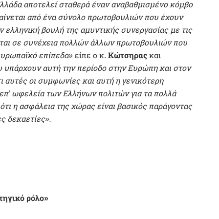
λλάδα αποτελεί σταθερά έναν αναβαθμισμένο κόμβο
φαίνεται από ένα σύνολο πρωτοβουλιών που έχουν
ν ελληνική βουλή της αμυντικής συνεργασίας με τις
εται σε συνέχεια πολλών άλλων πρωτοβουλιών που
 ευρωπαϊκό επίπεδο»
είπε ο κ.
Κώτσηρας
και
ου υπάρχουν αυτή την περίοδο στην Ευρώπη και στον
ι αυτές οι συμφωνίες και αυτή η γενικότερη
 επ’ ωφελεία των Ελλήνων πολιτών για τα πολλά
 ότι η ασφάλεια της χώρας είναι βασικός παράγοντας
ες δεκαετίες».
τηγικό ρόλο»