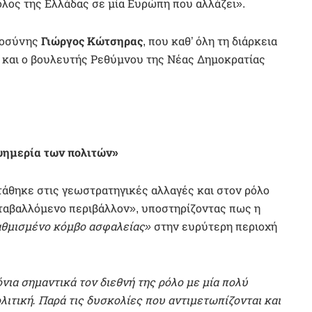
λος της Ελλάδας σε μία Ευρώπη που αλλάζει».
ιοσύνης
Γιώργος Κώτσηρας
, που καθ’ όλη τη διάρκεια
, και ο βουλευτής Ρεθύμνου της Νέας Δημοκρατίας
ευημερία των πολιτών»
τάθηκε στις γεωστρατηγικές αλλαγές και στον ρόλο
εταβαλλόμενο περιβάλλον», υποστηρίζοντας πως η
θμισμένο κόμβο ασφαλείας»
στην ευρύτερη περιοχή
νια σημαντικά τον διεθνή της ρόλο με μία πολύ
τική. Παρά τις δυσκολίες που αντιμετωπίζονται και