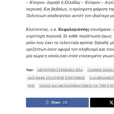
– Κύπρου -Ισραήλ ή Ελλάδας – Κύπρου – Αιγύ
περιοχή. Και βεβαίως, η πρόσφατη ψήφιση τ
Πολιτειών αναδεικνύει αυτόν τον ιδιαίτερο ρό
Κλείνοντας, ο κ.
Κεφαλογιάννης
επισήμανε:
ευρύτερη περιοχή. Σε κάθε περίπτωση όμως, ν
ρόλο που έχει τα τελευταία χρόνια: δηλαδή, 
οριζόντων όσον αφορά τον πληθυσμό και του
μία χώρα η οποία έχει έναν ενισχυμένο γεωσ
Tags:
ΑΜΥΝΤΙΚΉ ΣΥΜΦΩΝΊΑ ΗΠΑ
ΓΙΆΝΝΗΣ ΚΕΦΑ
ΔΑΠ-ΝΔΦΚ ΠΟΛΙΤΙΚΉΣ ΕΠΙΣΤΉΜΗΣ
ΕΛΛΗΝΟΑΜΕΡΙ
ΡΟΉ
ΤΆΣΕΙΣ ΚΑΙ ΜΕΤΑΣΧΗΜΑΤΙΣΜΟΊ ΓΙΑ ΤΗΝ ΕΥ
Share
234