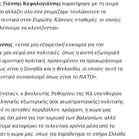
ας
Γιάννης Κεφαλογιάννης
παρατήρησε με τη σειρά
α αλλάζει όλα όσα γνωρίζαμε τουλάχιστον τα
ιτευτικά στην Ευρώπη. Κάποιες σταθερές, οι οποίες
λέπουμε να κλονίζονται».
άννης
,
«είναι μία εξαιρετική ευκαιρία για την
 μία σειρά από πολιτικές, όπως η κοινή εξωτερική
νή αμυντική πολιτική, προκειμένου να προχωρήσουμε
 είναι η Σουηδία και η Φινλανδία, οι οποίες αυτή τη
μυντικό συνασπισμό όπως είναι το ΝΑΤΟ».
ότητας», ο βουλευτής Ρεθύμνου της ΝΔ υπενθύμισε
λληνικής εξωτερικής (και γεωστρατηγικής) πολιτικής
ό το ασταθές περιβάλλον, πράγματι, η χώρα μας
ας όχι μόνο για την περιοχή των Βαλκανίων, αλλά
ουμε καταφέρει τα τελευταία χρόνια μέσα από τα
ει η χώρα μας, όπως για παράδειγμα το σχήμα Ελλάδα