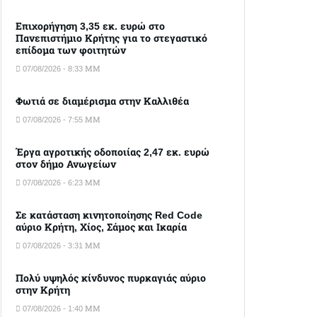
Επιχορήγηση 3,35 εκ. ευρώ στο
Πανεπιστήμιο Κρήτης για το στεγαστικό
επίδομα των φοιτητών
07/08/2026 - 8:33 ΜΜ
Φωτιά σε διαμέρισμα στην Καλλιθέα
07/08/2026 - 7:55 ΜΜ
Έργα αγροτικής οδοποιίας 2,47 εκ. ευρώ
στον δήμο Ανωγείων
07/08/2026 - 6:23 ΜΜ
Σε κατάσταση κινητοποίησης Red Code
αύριο Κρήτη, Χίος, Σάμος και Ικαρία
07/08/2026 - 3:31 ΜΜ
Πολύ υψηλός κίνδυνος πυρκαγιάς αύριο
στην Κρήτη
07/08/2026 - 1:40 ΜΜ