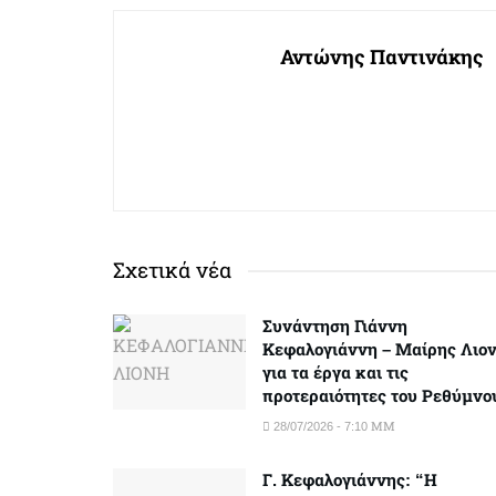
Αντώνης Παντινάκης
Σχετικά νέα
Συνάντηση Γιάννη
Κεφαλογιάννη – Μαίρης Λιο
για τα έργα και τις
προτεραιότητες του Ρεθύμνο
28/07/2026 - 7:10 ΜΜ
Γ. Κεφαλογιάννης: “Η