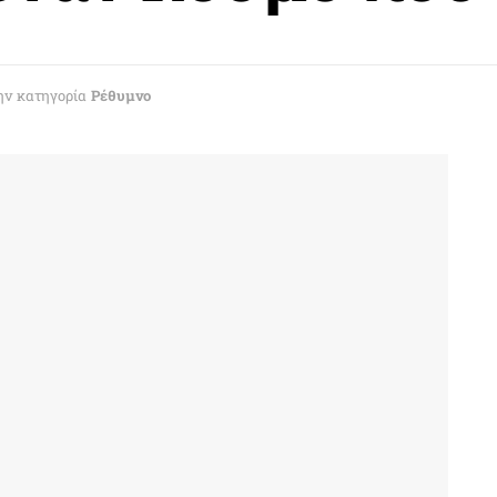
ην κατηγορία
Ρέθυμνο