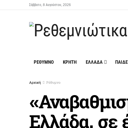
Σάββατο, 8 Αυγούστου, 2026
ΡΕΘΥΜΝΟ
ΚΡΗΤΗ
ΕΛΛΑΔΑ
ΠΑΙΔΕ
Αρχική
Ρέθυμνο
«Αναβαθμισ
Ελλάδα, σε 