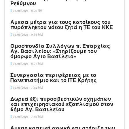
Ρεθύμνου
06/08/2026 - 8:00 ΠΜ
Άμεσα μέτρα για τους κατοίκους του
πυρόπληκτου νότου ζητά η ΤΕ του ΚΚΕ
05/08/2026 - 9:54 ΜΜ
Ομοσπονδία Συλλόγων π. Επαρχίας
Αγ. Βασιλείου: «Στηρίζουμε τον
όμορφο Άγιο Βασίλειο»
05/08/2026 - 8:01 ΜΜ
Συνεργασία περιφέρειας με το
Πανεπιστήμιο και το ΙΤΕ Κρήτης
05/08/2026 - 7:52 ΜΜ
Δωρεά έξι πυροσβεστικών οχημάτων
και επιχειρησιακού εξοπλισμού στον
δήμο Αγ. Βασιλείου
05/08/2026 - 7:45 ΜΜ
Άμεση κρατική αρωγή και στήριξη των