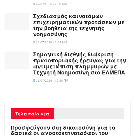
27/07/2026 - 2:53 ΜΜ
Σχεδιασμός καινοτόμων
επιχειρηματικών προτάσεων με
την βοήθεια της τεχνητής
νοημοσύνης
16/07/2026 - 6:09 ΜΜ
Σημαντική διεθνής διάκριση
πρωτοποριακής έρευνας για την
αντιμετώπιση πλημμυρών με
Τεχνητή Νοημοσύνη στο ΕΛΜΕΠΑ
06/07/2026 - 10:48 ΠΜ
Τελευταία νέα
Προσφεύγουν στη δικαιοσύνη για τα
δασικά οι αγροτοκτηνοτρόφοι του