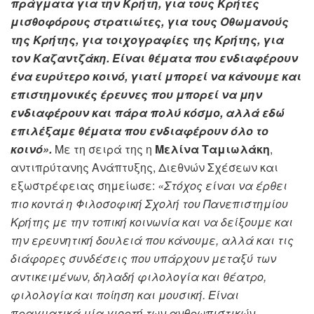
πράγματα για την Κρήτη, για τους Κρήτες
μισθοφόρους στρατιώτες, για τους Οθωμανούς
της Κρήτης, για τοιχογραφίες της Κρήτης, για
τον Καζαντζάκη. Είναι θέματα που ενδιαφέρουν
ένα ευρύτερο κοινό, γιατί μπορεί να κάνουμε και
επιστημονικές έρευνες που μπορεί να μην
ενδιαφέρουν και πάρα πολύ κόσμο, αλλά εδώ
επιλέξαμε θέματα που ενδιαφέρουν όλο το
κοινό».
Με τη σειρά της η
Μελίνα Ταμιωλάκη
,
αντιπρύτανης Ανάπτυξης, Διεθνών Σχέσεων και
εξωστρέφειας σημείωσε:
«Στόχος είναι να έρθει
πιο κοντά η Φιλοσοφική Σχολή του Πανεπιστημίου
Κρήτης με την τοπική κοινωνία και να δείξουμε και
την ερευνητική δουλειά που κάνουμε, αλλά και τις
διάφορες συνδέσεις που υπάρχουν μεταξύ των
αντικειμένων, δηλαδή φιλολογία και θέατρο,
φιλολογία και ποίηση και μουσική. Είναι
πραγματικά μία γιορτή των ανθρωπιστικών