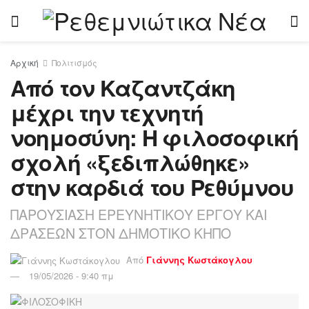
Αρχική
Πολιτισμός
Από τον Καζαντζάκη
μέχρι την τεχνητή
νοημοσύνη: Η φιλοσοφική
σχολή «ξεδιπλώθηκε»
στην καρδιά του Ρεθύμνου
ΠΑΡΟΥΣΙΑΣΗ ΕΡΕΥΝΗΤΙΚΟΥ ΕΡΓΟΥ ΚΑΙ
ΔΡΑΣΕΩΝ ΣΤΟΝ ΔΗΜΟΤΙΚΟ ΚΗΠΟ
Από
Γιάννης Κωστάκογλου
19/05/2026 - 9:40 πμ