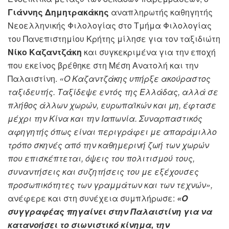
Γιάννης Δημητρακάκης
αναπληρωτής καθηγητής
Νεοελληνικής Φιλολογίας στο Τμήμα Φιλολογίας
του Πανεπιστημίου Κρήτης μίλησε για τον ταξιδιώτη
Νίκο Καζαντζάκη
και συγκεκριμένα για την εποχή
που εκείνος βρέθηκε στη Μέση Ανατολή και την
Παλαιστίνη.
«Ο Καζαντζάκης υπήρξε ακούραστος
ταξιδευτής. Ταξίδεψε εντός της Ελλάδας, αλλά σε
πλήθος άλλων χωρών, ευρωπαϊκών και μη, έφτασε
μέχρι την Κίνα και την Ιαπωνία. Συναρπαστικός
αφηγητής όπως είναι περιγράφει με απαράμιλλο
τρόπο σκηνές από την καθημερινή ζωή των χωρών
που επισκέπτεται, όψεις του πολιτισμού τους,
συναντήσεις και συζητήσεις του με εξέχουσες
προσωπικότητες των γραμμάτων και των τεχνών»,
ανέφερε και στη συνέχεια συμπλήρωσε:
«Ο
συγγραφέας πηγαίνει στην Παλαιστίνη για να
κατανοήσει το σιωνιστικό κίνημα, την