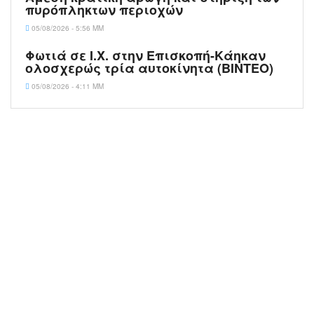
πυρόπληκτων περιοχών
05/08/2026 - 5:56 ΜΜ
Φωτιά σε Ι.Χ. στην Επισκοπή-Κάηκαν
ολοσχερώς τρία αυτοκίνητα (ΒΙΝΤΕΟ)
05/08/2026 - 4:11 ΜΜ