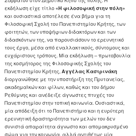
Σαββάτου στον Δημοτικό Κήπο της πόλης. Η
εκδήλωση είχε τίτλο
«Η φιλοσοφική στην πόλη»
και ουσιαστικά αποτέλεσε ένα βήμα για τη
Φιλοσοφική Σχολή του Πανεπιστημίου Κρήτης, των
φοιτητών, των υποψήφιων διδακτόρων και των
διδασκόντων της, να παρουσιάσουν το ερευνητικό
τους έργο, μέσα από εναλλακτικούς, σύντομους και
ευχάριστους τρόπους. Μία εκδήλωση – πρωτοβουλία
της κοσμήτορος της Φιλοσοφικής Σχολής του
Πανεπιστημίου Κρήτης,
Αγγέλας Καστρινάκη
διοργανώθηκε με την υποστήριξη της Πρυτανείας,
ακαδημαϊκών και φίλων, καθώς και του δήμου
Ρεθύμνης και ανέδειξε άγνωστες πτυχές του
Πανεπιστημίου στην τοπική κοινωνία. Ουσιαστικά,
μία απόδειξη ότι το Πανεπιστήμιο και η ευρύτερη
ερευνητική δραστηριότητα των μελών του δεν
συνιστά απαραίτητα άγνωστο και απομακρυσμένο
σώμα για την κοινωνία, αλλά αντιθέτως μία