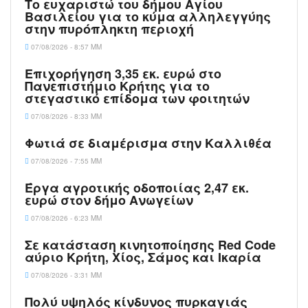
Το ευχαριστώ του δήμου Αγίου
Βασιλείου για το κύμα αλληλεγγύης
στην πυρόπληκτη περιοχή
07/08/2026 - 8:57 ΜΜ
Επιχορήγηση 3,35 εκ. ευρώ στο
Πανεπιστήμιο Κρήτης για το
στεγαστικό επίδομα των φοιτητών
07/08/2026 - 8:33 ΜΜ
Φωτιά σε διαμέρισμα στην Καλλιθέα
07/08/2026 - 7:55 ΜΜ
Έργα αγροτικής οδοποιίας 2,47 εκ.
ευρώ στον δήμο Ανωγείων
07/08/2026 - 6:23 ΜΜ
Σε κατάσταση κινητοποίησης Red Code
αύριο Κρήτη, Χίος, Σάμος και Ικαρία
07/08/2026 - 3:31 ΜΜ
Πολύ υψηλός κίνδυνος πυρκαγιάς