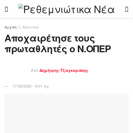
Αρχική
Αθλητικά
Αποχαιρέτησε τους
πρωταθλητές ο Ν.ΟΠΕΡ
Από
Δημήτρης Τζαγκαράκης
17/06/2026 - 9:01 πμ