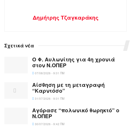
Δημήτρης Τζαγκαράκης
Σχετικά νέα
Ο Φ. Αυλωνίτης για 4η χρονιά
στον Ν.ΟΠΕΡ
07/08/2026 - 9:01 ΠΜ
Αίσθηση με τη μεταγραφή
“Καρντόσο”
31/07/2026 - 9:01 ΠΜ
Αγόρασε “πολωνικό θωρηκτό” ο
Ν.ΟΠΕΡ
30/07/2026 - 9:42 ΠΜ