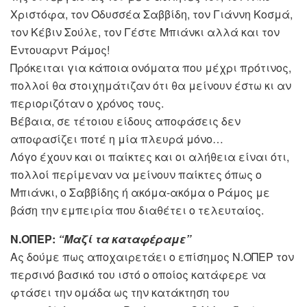
Χριστόφα, τον Οδυσσέα Σαββίδη, τον Γιάννη Κοσμά,
τον Κέβιν Σούλε, τον Γέστε Μπιάνκι αλλά και τον
Έντουαρντ Ράμος!
Πρόκειται για κάποια ονόματα που μέχρι πρότινος,
πολλοί θα στοιχημάτιζαν ότι θα μείνουν έστω κι αν
περιοριζόταν ο χρόνος τους.
Βέβαια, σε τέτοιου είδους αποφάσεις δεν
αποφασίζει ποτέ η μία πλευρά μόνο…
Λόγο έχουν και οι παίκτες και οι αλήθεια είναι ότι,
πολλοί περίμεναν να μείνουν παίκτες όπως ο
Μπιάνκι, ο Σαββίδης ή ακόμα-ακόμα ο Ράμος με
βάση την εμπειρία που διαθέτει ο τελευταίος.
Ν.ΟΠΕΡ:
“Μαζί τα καταφέραμε”
Ας δούμε πως αποχαιρετάει ο επίσημος Ν.ΟΠΕΡ τον
περσινό βασικό του ιστό ο οποίος κατάφερε να
φτάσει την ομάδα ως την κατάκτηση του