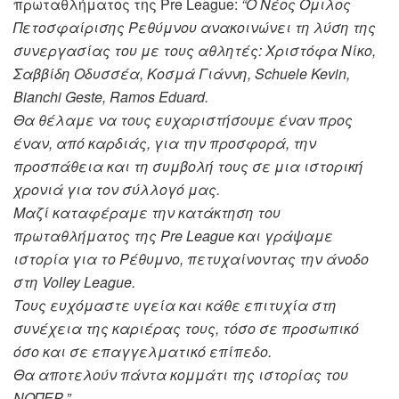
πρωταθλήματος της Pre League:
“Ο Νέος Όμιλος
Πετοσφαίρισης Ρεθύμνου ανακοινώνει τη λύση της
συνεργασίας του με τους αθλητές: Χριστόφα Νίκο,
Σαββίδη Οδυσσέα, Κοσμά Γιάννη, Schuele Kevin,
Bianchi Geste, Ramos Eduard.
Θα θέλαμε να τους ευχαριστήσουμε έναν προς
έναν, από καρδιάς, για την προσφορά, την
προσπάθεια και τη συμβολή τους σε μια ιστορική
χρονιά για τον σύλλογό μας.
Μαζί καταφέραμε την κατάκτηση του
πρωταθλήματος της Pre League και γράψαμε
ιστορία για το Ρέθυμνο, πετυχαίνοντας την άνοδο
στη Volley League.
Τους ευχόμαστε υγεία και κάθε επιτυχία στη
συνέχεια της καριέρας τους, τόσο σε προσωπικό
όσο και σε επαγγελματικό επίπεδο.
Θα αποτελούν πάντα κομμάτι της ιστορίας του
ΝΟΠΕΡ.”