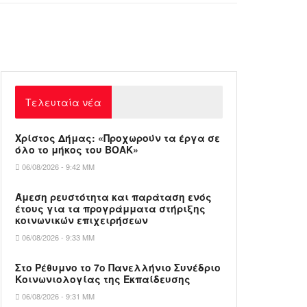
Τελευταία νέα
Χρίστος Δήμας: «Προχωρούν τα έργα σε
όλο το μήκος του ΒΟΑΚ»
06/08/2026 - 9:42 ΜΜ
Άμεση ρευστότητα και παράταση ενός
έτους για τα προγράμματα στήριξης
κοινωνικών επιχειρήσεων
06/08/2026 - 9:33 ΜΜ
Στο Ρέθυμνο το 7ο Πανελλήνιο Συνέδριο
Κοινωνιολογίας της Εκπαίδευσης
06/08/2026 - 9:31 ΜΜ