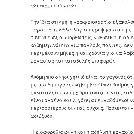
αξιοπρεπή σύνταξη.
Την ίδια στιγμή, η γραφειοκρατία εξακολ
Παρά τα μεγάλα λόγια περί ψηφιακού μετ
συντάξεων, οι διορθώσεις λαθών και η α
καθημερινότητα για πολλούς πολίτες. Δεν 
περιμένουν μήνες ή και χρόνια για να λάβ
εργασίας και καταβολής εισφορών.
Ακόμη πιο ανησυχητικό είναι το γεγονός ό
με μια δημογραφική βόμβα. Ο πληθυσμός γε
εγκαταλείπουν τη χώρα αναζητώντας καλύ
είναι ολοένα και λιγότεροι εργαζόμενοι ν
περισσότερους συνταξιούχους. Πρόκειται γ
αδιέξοδο.
Η εισφοροδιαφυγή και η αδήλωτη εργασία 