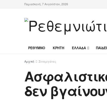
Παρασκευή, 7 Αυγούστου, 2026
ΡΕΘΥΜΝΟ
ΚΡΗΤΗ
ΕΛΛΑΔΑ
ΠΑΙΔΕ
Αρχική
Συνεργάτες
Ασφαλιστικό
δεν βγαίνου