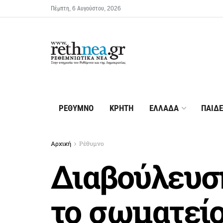
Πέμπτη, 6 Αυγούστου, 2026
ΡΕΘΥΜΝΟ
ΚΡΗΤΗ
ΕΛΛΑΔΑ
ΠΑΙΔΕ
Αρχική
Ρέθυμνο
Διαβούλευση
το σωματείο