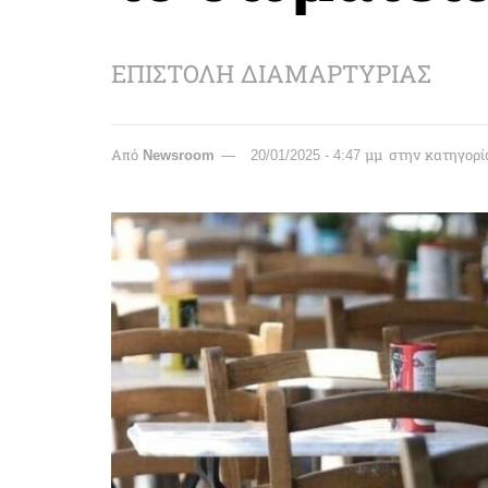
ΕΠΙΣΤΟΛΗ ΔΙΑΜΑΡΤΥΡΙΑΣ
Από
Newsroom
20/01/2025 - 4:47 μμ
στην κατηγορί