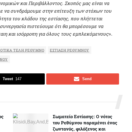
ομικών και Περιβάλλοντος. Σκοπός μας είναι να
ε να συνδράμουμε στην επίτευξη των στόχων του
τητα του κλάδου της εστίασης, που πλήττεται
ι συνεργασία πιστεύουμε ότι θα μπορέσουμε να
καιη και ισόρροπη για όλους τους εμπλεκόμενους
».
ΟΤΙΚΑ ΤΕΛΗ ΡΕΘΥΜΝΟ
ΕΣΤΙΑΣΗ ΡΕΘΥΜΝΟΥ
ΜΝΟΥ
Tweet
147
Send
ος
Σωματείο Εστίασης: Ο νότος
του Ρεθύμνου παραμένει ένας
ζωντανός, φιλόξενος και