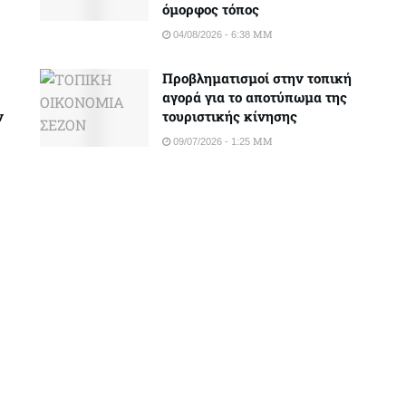
όμορφος τόπος
04/08/2026 - 6:38 ΜΜ
Προβληματισμοί στην τοπική
αγορά για το αποτύπωμα της
ν
τουριστικής κίνησης
09/07/2026 - 1:25 ΜΜ