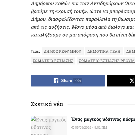
Δημάρχου καθώς και των Αντιδημάρχων Οικον
βρούμε τη «χρυσή τομή», ώστε να μπορέσουμ
Δήμου, διασφαλίζοντας παράλληλα τη βιωσιμό
από τις αυξήσεις. Μόνο μέσα από διάλογο κα
καταλήξουμε σε μια απόφαση που θα είναι δί
Tags:
ΔΉΜΟΣ ΡΕΘΎΜΝΟΥ
ΔΗΜΟΤΙΚΆ ΤΈΛΗ
ΔΗΜ
ΣΩΜΑΤΕΙΟ ΕΣΤΙΑΣΗΣ
ΣΩΜΑΤΕΙΟ ΕΣΤΙΑΣΗΣ ΡΕΘΥ
Share
235
Σχετικά νέα
Ένας μαγικός υδάτινος κόσμ
05/08/2026 - 9:01 ΠΜ