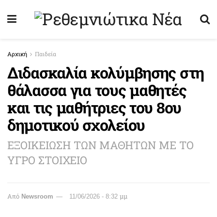
Αρχική
Παιδεία
Διδασκαλία κολύμβησης στη
θάλασσα για τους μαθητές
και τις μαθήτριες του 8ου
δημοτικού σχολείου
ΕΞΟΙΚΕΙΩΣΗ ΤΩΝ ΜΑΘΗΤΩΝ ΜΕ ΤΟ
ΥΓΡΟ ΣΤΟΙΧΕΙΟ
Από
Newsroom
11/06/2026 - 8:32 μμ