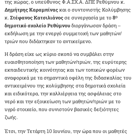
της χώρας, ο υπεύθυνος Φ.Α.ΣΧ.Α. ΔΠΕ Ρεθύμνου κ.
Δημήτρης Καραμπίνας
και ο συντονιστής Κολύμβησης
κ.
Στέφανος Κατσιλιάνος
σε συνεργασία με το
8
Ο
δημοτικό σχολείο Ρεθύμνου
διοργάνωσαν δράση –
εκδήλωση με την ενεργό συμμετοχή των μαθητών/
τριών που διδάχτηκαν το αντικείμενο.
Η δράση είχε ως κύριο σκοπό να συμβάλει στην
ευαισθητοποίηση των μαθητών/τριών, της ευρύτερης
εκπαιδευτικής κοινότητας και των τοπικών φορέων
αναφορικά με τα σημαντικά οφέλη της διδασκαλίας του
αντικειμένου της κολύμβησης στα δημοτικά σχολεία
και ειδικότερα, την καλλιέργεια της ασφάλειας στο
νερό και την εξοικείωση των μαθητών/τριών με το
υγρό στοιχείο, που συνιστούν βασικές δεξιότητες
ζωής.
Έτσι, την Τετάρτη 10 Ιουνίου, την ώρα που οι μαθητές