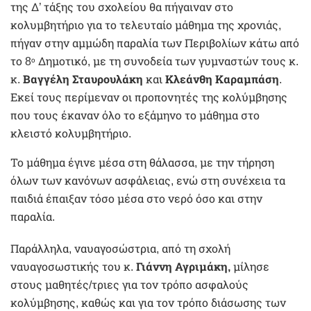
της Δ’ τάξης του σχολείου θα πήγαιναν στο
κολυμβητήριο για το τελευταίο μάθημα της χρονιάς,
πήγαν στην αμμώδη παραλία των Περιβολίων κάτω από
το 8
Δημοτικό, με τη συνοδεία των γυμναστών τους κ.
ο
κ.
Βαγγέλη Σταυρουλάκη
και
Κλεάνθη Καραμπάση
.
Εκεί τους περίμεναν οι προπονητές της κολύμβησης
που τους έκαναν όλο το εξάμηνο το μάθημα στο
κλειστό κολυμβητήριο.
Το μάθημα έγινε μέσα στη θάλασσα, με την τήρηση
όλων των κανόνων ασφάλειας, ενώ στη συνέχεια τα
παιδιά έπαιξαν τόσο μέσα στο νερό όσο και στην
παραλία.
Παράλληλα, ναυαγοσώστρια, από τη σχολή
ναυαγοσωστικής του κ.
Γιάννη Αγριμάκη,
μίλησε
στους μαθητές/τριες για τον τρόπο ασφαλούς
κολύμβησης, καθώς και για τον τρόπο διάσωσης των