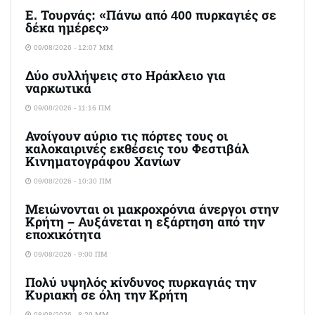
Ε. Τουρνάς: «Πάνω από 400 πυρκαγιές σε
δέκα ημέρες»
09/08/2026 - 12:07 ΜΜ
Δύο συλλήψεις στο Ηράκλειο για
ναρκωτικά
09/08/2026 - 11:16 ΠΜ
Ανοίγουν αύριο τις πόρτες τους οι
καλοκαιρινές εκθέσεις του Φεστιβάλ
Κινηματογράφου Χανίων
09/08/2026 - 10:30 ΠΜ
Μειώνονται οι μακροχρόνια άνεργοι στην
Κρήτη – Αυξάνεται η εξάρτηση από την
εποχικότητα
09/08/2026 - 9:00 ΠΜ
Πολύ υψηλός κίνδυνος πυρκαγιάς την
Κυριακή σε όλη την Κρήτη
08/08/2026 - 8:29 ΜΜ