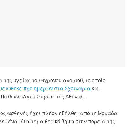
 της υγείας του 6χρονου αγοριού, το οποίο
μειώθηκε προ ημερών στα Σχοινάρια
και
Παίδων «Αγία Σοφία» της Αθήνας.
ρός ασθενής έχει πλέον εξέλθει από τη Μονάδα
εί ένα ιδιαίτερα θετικό βήμα στην πορεία της