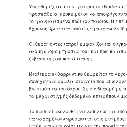
Υπενθυμίζεται ότι οι γιατροί του Νοσοκομ
προσπάθεια, προκειμένου να αποφύγουν το
το τραυματισμένο πόδι του παιδιού. Η επέ
6χρονος βρισκόταν υπό στενή παρακολούθη
Οι θεράποντες ιατροί εμφανίζονται συγκρα
ακόμη δρόμο μπροστά του» και πως θα απαι
έκβαση της αποκατάστασης.
Ιδιαίτερα ενθαρρυντικό θεωρείται το γεγο
συνεχίζεται ομαλά, στοιχείο που αξιολογεί
βιωσιμότητα του άκρου. Σε συνδυασμό με τ
τα μέχρι στιγμής δεδομένα επιτρέπουν μι
Το παιδί εξακολουθεί να νοσηλεύεται υπό 
να παραμένουν προσεκτικοί στις εκτιμήσει
να θεωρούνται κρίσιμες για την πορεία τη