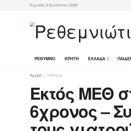
Κυριακή, 9 Αυγούστου, 2026
ΡΕΘΥΜΝΟ
ΚΡΗΤΗ
ΕΛΛΑΔΑ
ΠΑΙΔΕ
Αρχική
Ρέθυμνο
Εκτός ΜΕΘ σ
6χρονος – Σ
τους γιατρο