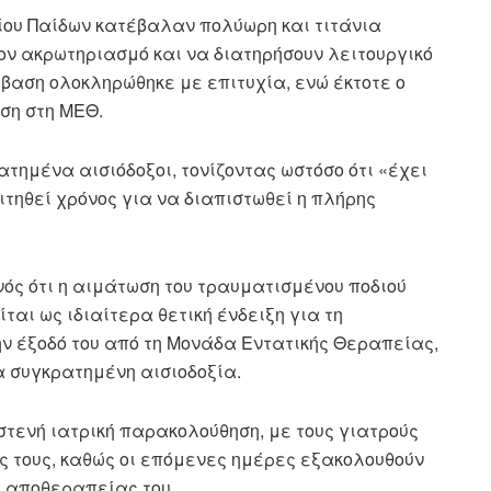
είου Παίδων κατέβαλαν πολύωρη και τιτάνια
ν ακρωτηριασμό και να διατηρήσουν λειτουργικό
μβαση ολοκληρώθηκε με επιτυχία, ενώ έκτοτε ο
ση στη ΜΕΘ.
τημένα αισιόδοξοι, τονίζοντας ωστόσο ότι «έχει
τηθεί χρόνος για να διαπιστωθεί η πλήρης
νός ότι η αιμάτωση του τραυματισμένου ποδιού
ται ως ιδιαίτερα θετική ένδειξη για τη
ην έξοδό του από τη Μονάδα Εντατικής Θεραπείας,
α συγκρατημένη αισιοδοξία.
στενή ιατρική παρακολούθηση, με τους γιατρούς
ς τους, καθώς οι επόμενες ημέρες εξακολουθούν
ς αποθεραπείας του.