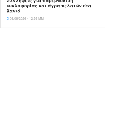
Συλλήψεις για παρεμπόδιση
κυκλοφορίας και άγρα πελατών στα
Χανιά
08/08/2026 - 12:36 ΜΜ