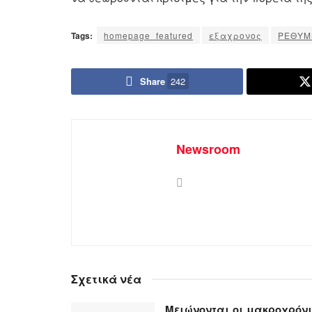
Tags:
homepage_featured
εξαχρονος
ΡΕΘΥΜ
Share
242
Newsroom
Σχετικά νέα
Μειώνονται οι μακροχρόν