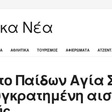
ΙΑ
ΑΘΛΗΤΙΚΑ
ΤΟΥΡΙΣΜΟΣ
ΑΦΙΕΡΩΜΑΤΑ
ΑΤΖΕΝΤ
το Παίδων Αγία 
υγκρατημένη αισ
ύς