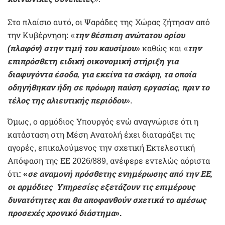
Στο πλαίσιο αυτό, οι Ψαράδες της Χώρας ζήτησαν από
την Κυβέρνηση: «
την θέσπιση ανώτατου ορίου
(πλαφόν) στην τιμή του καυσίμου
» καθώς και «
την
επιπρόσθετη ειδική οικονομική στήριξη για
διαφυγόντα έσοδα, για εκείνα τα σκάφη, τα οποία
οδηγήθηκαν ήδη σε πρόωρη παύση εργασίας, πριν το
τέλος της αλιευτικής περιόδου
».
Όμως, ο αρμόδιος Υπουργός ενώ αναγνώρισε ότι η
κατάσταση στη Μέση Ανατολή έχει διαταράξει τις
αγορές, επικαλούμενος την σχετική Εκτελεστική
Απόφαση της ΕΕ 2026/889, ανέφερε εντελώς αόριστα
ότι
: «
σε αναμονή πρόσθετης ενημέρωσης από την ΕΕ,
οι αρμόδιες Υπηρεσίες εξετάζουν τις επιμέρους
δυνατότητες και θα αποφανθούν σχετικά το αμέσως
προσεχές χρονικό διάστημα
».