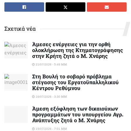
Σχετικά νέα
Άμεσες ενέργειες για την ορθή
ολοκλήρωση της Κτηματογράφησης
στην Κρήτη ζητά ο Μ. Χνάρης
21/07/2026 - 5:48 ΜΜ
Στη Βουλή το σοβαρό πρόβλημα
στέγασης του Εργατοϋπαλληλικού
Κέντρου Ρεθύμνου
16/07/2026 - 3:30 ΜΜ
Άμεση εξόφληση των δικαιούχων
προγραμμάτων του υπουργείου Αγρ.
Ανάπτυξης ζητά ο Μ. Χνάρης
15/07/2026 - 7:01 ΜΜ