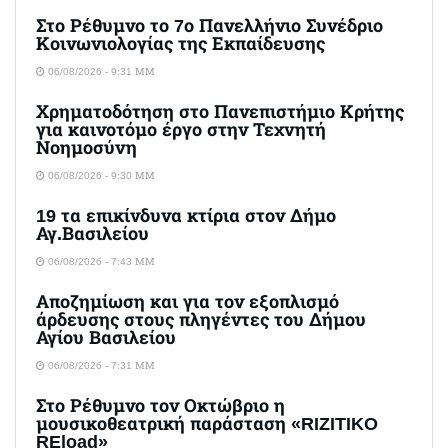
Στο Ρέθυμνο το 7ο Πανελλήνιο Συνέδριο
Κοινωνιολογίας της Εκπαίδευσης
06/08/2026 - 9:31 ΜΜ
Χρηματοδότηση στο Πανεπιστήμιο Κρήτης
για καινοτόμο έργο στην Τεχνητή
Νοημοσύνη
06/08/2026 - 9:30 ΜΜ
19 τα επικίνδυνα κτίρια στον Δήμο
Αγ.Βασιλείου
06/08/2026 - 7:43 ΜΜ
Αποζημίωση και για τον εξοπλισμό
άρδευσης στους πληγέντες του Δήμου
Αγίου Βασιλείου
06/08/2026 - 7:31 ΜΜ
Στο Ρέθυμνο τον Οκτώβριο η
μουσικοθεατρική παράσταση «RIZITIKO
REload»