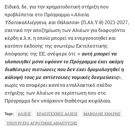
Ειδικά, δε, για την χρηματοδοτική στήριξη που
προβλέπεται στο Πρόγραμμα «
Αλιεία,
Υδατοκαλλιέργεια, και Θάλασσα
» (Π.Αλ.Υ.θ) 2021-2027,
σχετικά την αποζημίωση των Αλιέων για διαφυγόντα
κέρδη κ.λ.π, η οποία μπορεί να ενεργοποιηθεί και
κατόπιν έκδοσης της ανωτέρω Εκτελεστικής
Απόφασης της ΕΕ, ανέφερε ότι: «
αυτή
μπορεί να
υλοποιηθεί μόνο εφόσον το Πρόγραμμα έχει ακόμη
διαθέσιμες πιστώσεις που δεν έχει δρομολογηθεί η
κάλυψή τους με αντίστοιχες νομικές δεσμεύσεις
»,
χωρίς να αναφέρει κανένα εναλλακτικό σχέδιο
στήριξης των Αλιέων σε περίπτωση που στο
Πρόγραμμα δεν υπάρχουν διαθέσιμα κεφάλαια.
Tags:
ΑΛΙΕΊΣ
ΕΡΑΣΙΤΕΧΝΕΣ ΑΛΙΕΙΣ
ΜΑΝΌΛΗΣ ΧΝΆΡΗΣ
ΥΠΟΥΡΓΕΊΟ ΑΓΡΟΤΙΚΉΣ ΑΝΆΠΤΥΞΗΣ