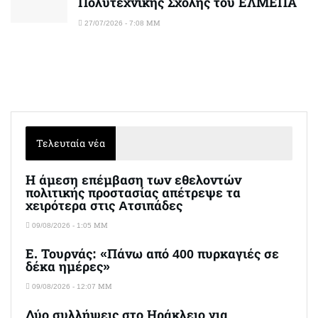
Πολυτεχνικής Σχολής του ΕΛΜΕΠΑ
27/07/2026 - 7:08 ΜΜ
Τελευταία νέα
Η άμεση επέμβαση των εθελοντών
πολιτικής προστασίας απέτρεψε τα
χειρότερα στις Aτσιπάδες
09/08/2026 - 1:05 ΜΜ
Ε. Τουρνάς: «Πάνω από 400 πυρκαγιές σε
δέκα ημέρες»
09/08/2026 - 12:07 ΜΜ
Δύο συλλήψεις στο Ηράκλειο για