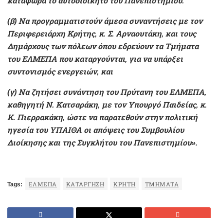
κατάφωρα το αυτοδιοίκητο του Πανεπιστημίου.
(β) Να προγραμματιστούν άμεσα συναντήσεις με τον
Περιφερειάρχη Κρήτης, κ. Σ. Αρναουτάκη, και τους
Δημάρχους των πόλεων όπου εδρεύουν τα Τμήματα
του ΕΛΜΕΠΑ που καταργούνται, για να υπάρξει
συντονισμός ενεργειών, και
(γ) Να ζητήσει συνάντηση του Πρύτανη του ΕΛΜΕΠΑ,
καθηγητή Ν. Κατσαράκη, με τον Υπουργό Παιδείας, κ.
Κ. Πιερρακάκη, ώστε να παρατεθούν στην πολιτική
ηγεσία του ΥΠΑΙΘΑ οι απόψεις του Συμβουλίου
Διοίκησης και της Συγκλήτου του Πανεπιστημίου».
Tags:
ΕΛΜΕΠΑ
ΚΑΤΆΡΓΗΣΗ
ΚΡΉΤΗ
ΤΜΉΜΑΤΑ