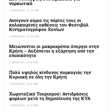
ναρκωτικά
09/08/2026 - 11:16 ΠΜ
Ανοίγουν αύριο τις πόρτες τους οι
καλοκαιρινές εκθέσεις του Φεστιβάλ
Κινηματογράφου Χανίων
09/08/2026 - 10:30 ΠΜ
Μειώνονται οι μακροχρόνια άνεργοι στην
Κρήτη – Αυξάνεται η εξάρτηση από την
εποχικότητα
09/08/2026 - 9:00 ΠΜ
Πολύ υψηλός κίνδυνος πυρκαγιάς την
Κυριακή σε όλη την Κρήτη
08/08/2026 - 8:29 ΜΜ
Χωροταξικό Τουρισμού: Αντιδράσεις
φορέων μετά τη δημοσίευση της ΚΥΑ
08/08/2026 - 4:18 ΜΜ