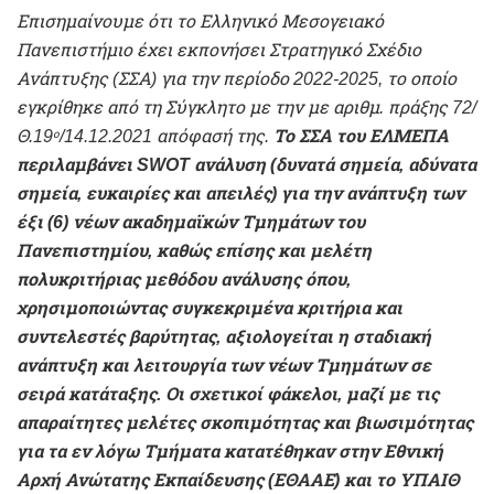
Επισημαίνουμε ότι το Ελληνικό Μεσογειακό
Πανεπιστήμιο έχει εκπονήσει Στρατηγικό Σχέδιο
Ανάπτυξης (ΣΣΑ) για την περίοδο 2022-2025, το οποίο
εγκρίθηκε από τη Σύγκλητο με την με αριθμ. πράξης 72/
Θ.19
/14.12.2021 απόφασή της.
Το ΣΣΑ του ΕΛΜΕΠΑ
ο
περιλαμβάνει SWOT ανάλυση (δυνατά σημεία, αδύνατα
σημεία, ευκαιρίες και απειλές) για την ανάπτυξη των
έξι (6) νέων ακαδημαϊκών Τμημάτων του
Πανεπιστημίου, καθώς επίσης και μελέτη
πολυκριτήριας μεθόδου ανάλυσης όπου,
χρησιμοποιώντας συγκεκριμένα κριτήρια και
συντελεστές βαρύτητας, αξιολογείται η σταδιακή
ανάπτυξη και λειτουργία των νέων Τμημάτων σε
σειρά κατάταξης.
Οι σχετικοί φάκελοι, μαζί με τις
απαραίτητες μελέτες σκοπιμότητας και βιωσιμότητας
για τα εν λόγω Τμήματα κατατέθηκαν στην Εθνική
Αρχή Ανώτατης Εκπαίδευσης (ΕΘΑΑΕ) και το ΥΠΑΙΘ