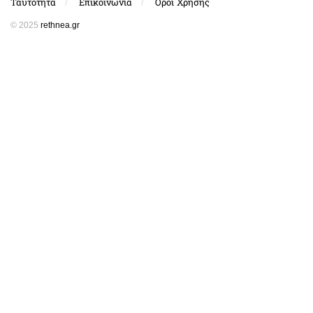
Ταυτότητα
Επικοινωνία
Όροι Χρήσης
© 2025
rethnea.gr