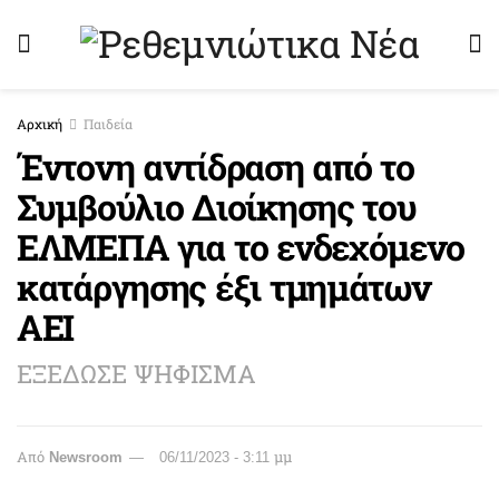
Αρχική
Παιδεία
Έντονη αντίδραση από το
Συμβούλιο Διοίκησης του
ΕΛΜΕΠΑ για το ενδεχόμενο
κατάργησης έξι τμημάτων
ΑΕΙ
ΕΞΕΔΩΣΕ ΨΗΦΙΣΜΑ
Από
Newsroom
06/11/2023 - 3:11 μμ