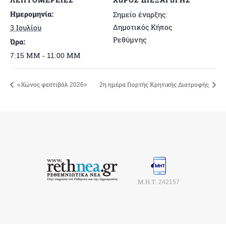
ΛΕΠΤΟΜΈΡΕΙΕΣ
ΧΏΡΟΣ ΔΙΕΞΑΓΩΓΉΣ
Ημερομηνία:
Σημείο έναρξης:
Δημοτικός Κήπος
3 Ιουλίου
Ρεθύμνης
Ώρα:
7:15 ΜΜ - 11:00 ΜΜ
«Χώνος φεστιβάλ 2026»
2η ημέρα Γιορτής Κρητικής Διατροφής
Μ.Η.Τ. 242157