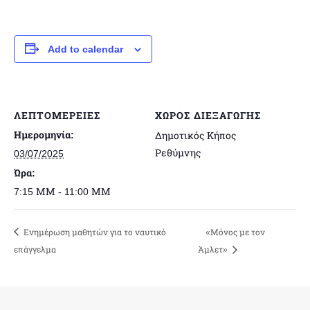
Add to calendar
ΛΕΠΤΟΜΈΡΕΙΕΣ
ΧΏΡΟΣ ΔΙΕΞΑΓΩΓΉΣ
Ημερομηνία:
Δημοτικός Κήπος
Ρεθύμνης
03/07/2025
Ώρα:
7:15 ΜΜ - 11:00 ΜΜ
Ενημέρωση μαθητών για το ναυτικό
«Μόνος με τον
επάγγελμα
Άμλετ»