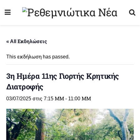
« All Εκδηλώσεις
This εκδήλωση has passed.
3η Ημέρα 11ης Γιορτής Κρητικής
Διατροφής
03/07/2025 στις 7:15 ΜΜ
-
11:00 ΜΜ