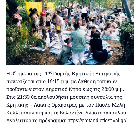
η
ης
Η 3
ημέρα της 11
Γιορτής Κρητικής Διατροφής
συνεχίζεται στις 19:15 μ.μ. με έκθεση τοπικών
προϊόντων στον Δημοτικό Κήπο έως τις 23:00 μ.μ.
Στις 21:30 θα ακολουθήσει μουσική συναυλία της
Κρητικής – Λαϊκής Ορχήστρας με τον Παύλο Μελή
Καλλιτσουνάκη και τη Βαλεντίνα Αναστασοπούλου.
Αναλυτικά το πρόγραμμα:
https://cretandietfestival.gr/