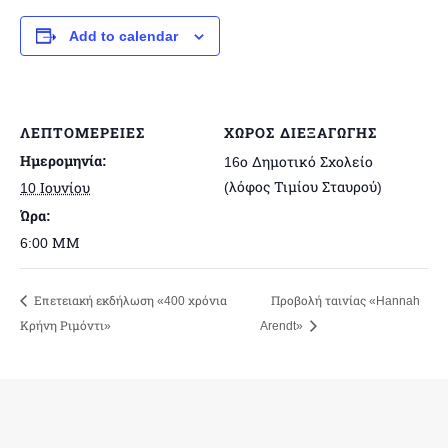
Add to calendar
ΛΕΠΤΟΜΈΡΕΙΕΣ
ΧΏΡΟΣ ΔΙΕΞΑΓΩΓΉΣ
Ημερομηνία:
16ο Δημοτικό Σχολείο
(λόφος Τιμίου Σταυρού)
10 Ιουνίου
Ώρα:
6:00 ΜΜ
Επετειακή εκδήλωση «400 χρόνια
Προβολή ταινίας «Hannah
Κρήνη Ριμόντι»
Arendt»