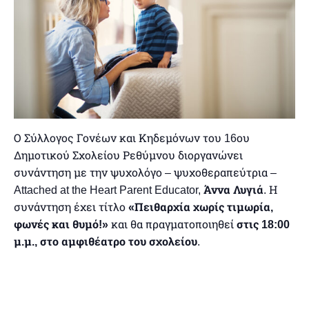
Ο Σύλλογος Γονέων και Κηδεμόνων του 16ου
Δημοτικού Σχολείου Ρεθύμνου διοργανώνει
συνάντηση με την ψυχολόγο – ψυχοθεραπεύτρια –
Attached at the Heart Parent Educator,
Άννα Λυγιά
. Η
συνάντηση έχει τίτλο
«Πειθαρχία χωρίς τιμωρία,
φωνές και θυμό!»
και θα πραγματοποιηθεί
στις 18:00
μ.μ., στο αμφιθέατρο του σχολείου
.