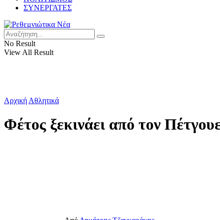
ΣΥΝΕΡΓΑΤΕΣ
No Result
View All Result
Αρχική
Αθλητικά
Φέτος ξεκινάει από τον Πέτγουε