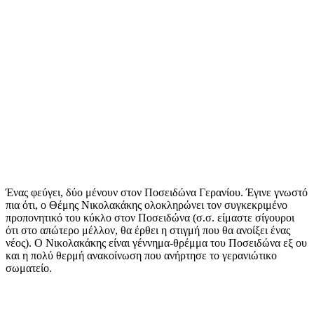
Ένας φεύγει, δύο μένουν στον Ποσειδώνα Γερανίου. Έγινε γνωστό
πια ότι, ο Θέμης Νικολακάκης ολοκληρώνει τον συγκεκριμένο
προπονητικό του κύκλο στον Ποσειδώνα (σ.σ. είμαστε σίγουροι
ότι στο απώτερο μέλλον, θα έρθει η στιγμή που θα ανοίξει ένας
νέος). Ο Νικολακάκης είναι γέννημα-θρέμμα του Ποσειδώνα εξ ου
και η πολύ θερμή ανακοίνωση που ανήρτησε το γερανιώτικο
σωματείο.