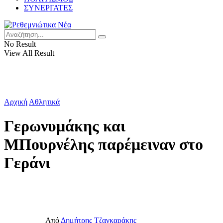
ΣΥΝΕΡΓΑΤΕΣ
No Result
View All Result
Αρχική
Αθλητικά
Γερωνυμάκης και
ΜΠουρνέλης παρέμειναν στο
Γεράνι
Από
Δημήτρης Τζαγκαράκης