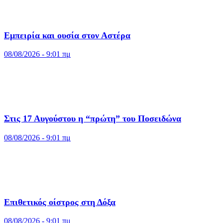
Εμπειρία και ουσία στον Αστέρα
08/08/2026 - 9:01 πμ
Στις 17 Αυγούστου η “πρώτη” του Ποσειδώνα
08/08/2026 - 9:01 πμ
Επιθετικός οίστρος στη Δόξα
08/08/2026 - 9:01 πμ