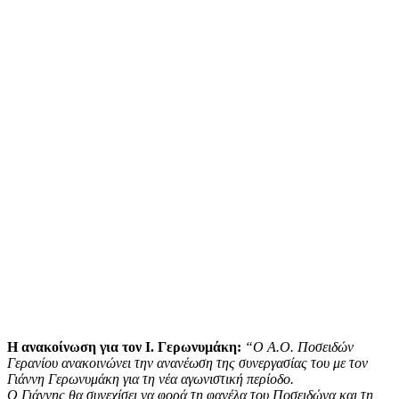
Η ανακοίνωση για τον Ι. Γερωνυμάκη:
“Ο Α.Ο. Ποσειδών
Γερανίου ανακοινώνει την ανανέωση της συνεργασίας του με τον
Γιάννη Γερωνυμάκη για τη νέα αγωνιστική περίοδο.
Ο Γιάννης θα συνεχίσει να φορά τη φανέλα του Ποσειδώνα και τη