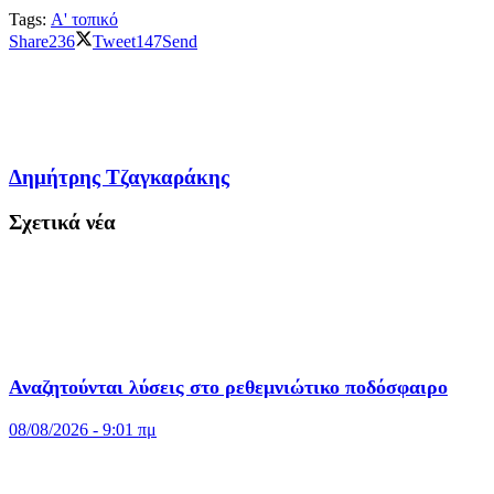
Tags:
Α' τοπικό
Share
236
Tweet
147
Send
Δημήτρης Τζαγκαράκης
Σχετικά νέα
Αναζητούνται λύσεις στο ρεθεμνιώτικο ποδόσφαιρο
08/08/2026 - 9:01 πμ