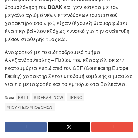
δρομολόγηση του
ΒΟΑΚ
και γενικότερα με τον
μεγάλο αριθμό νέων επενδύσεων τουριστικού
χαρακτήρα στο νησί, είχαν (έχουν?) διαμορφώσει
ένα περιβάλλον εξόχως ευνοϊκό για την ανάπτυξη
μέσου σταθερής τροχιάς.
Αναφορικά με το σιδηροδρομικό τμήμα
Αλεξανδρούπολης – Πυθίου που εξασφάλισε 277
εκατομμύρια ευρώ από τον CEF (Connecting Europe
Facility) χαρακτηρίζεται υποδομή κομβικής σημασίας
για τις μεταφορές και το εμπόριο στα Βαλκάνια.
Tags:
KRITI
SIDEBAR_NOW
ΤΡΈΝΟ
ΥΠΟΥΡΓΕΊΟ ΥΠΟΔΟΜΏΝ