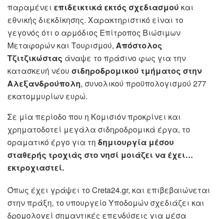
παραμένει
επιδεικτικά εκτός σχεδιασμού
και
εθνικής διεκδίκησης. Χαρακτηριστικό είναι το
γεγονός ότι ο αρμόδιος Επίτροπος Βιώσιμων
Μεταφορών και Τουρισμού,
Απόστολος
Τζιτζικώστας
άναψε το πράσινο φως για την
κατασκευή νέου
σιδηροδρομικού τμήματος στην
Αλεξανδρούπολη
, συνολικού προϋπολογισμού 277
εκατομμυρίων ευρώ.
Σε μία περίοδο που η Κομισιόν προκρίνει και
χρηματοδοτεί μεγάλα σιδηροδρομικά έργα, το
οραματικό έργο για τη
δημιουργία μέσου
σταθερής τροχιάς στο νησί μοιάζει να έχει…
εκτροχιαστεί.
Όπως έχει γράψει το Creta24.gr, και επιβεβαιώνεται
στην πράξη, το υπουργείο Υποδομών σχεδιάζει και
δρομολογεί σημαντικές επενδύσεις για μέσα