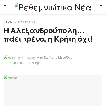
Αρχική
Συνεργάτες
Η Αλεξανδρούπολη…
πάει τρένο, η Κρήτη όχι!
Από
Σωτήρης Μεταξάς
13/05/2026 - 9:39 πμ