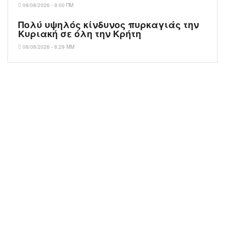
09/08/2026 - 9:00 ΠΜ
Πολύ υψηλός κίνδυνος πυρκαγιάς την
Κυριακή σε όλη την Κρήτη
08/08/2026 - 8:29 ΜΜ