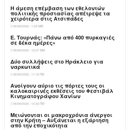
Η άμεση επέμβαση των εθελοντών
πολιτικής προστασίας απέτρεψε τα
χειρότερα στις Aτσιπάδες
09/08/2026 - 1:05 ΜΜ
Ε. Τουρνάς: «Πάνω από 400 πυρκαγιές
σε δέκα ημέρες»
09/08/2026 - 12:07 ΜΜ
Δύο συλλήψεις στο Ηράκλειο για
ναρκωτικά
09/08/2026 - 11:16 ΠΜ
Ανοίγουν αύριο τις πόρτες τους οι
καλοκαιρινές εκθέσεις του Φεστιβάλ
Κινηματογράφου Χανίων
09/08/2026 - 10:30 ΠΜ
Μειώνονται οι μακροχρόνια άνεργοι
στην Κρήτη – Αυξάνεται η εξάρτηση
από την εποχικότητα