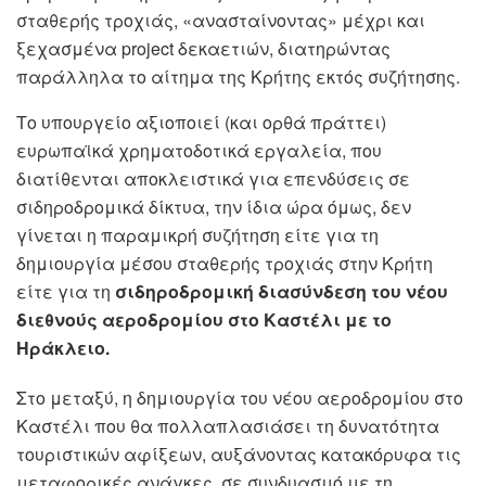
σταθερής τροχιάς, «ανασταίνοντας» μέχρι και
ξεχασμένα project δεκαετιών, διατηρώντας
παράλληλα το αίτημα της Κρήτης εκτός συζήτησης.
Το υπουργείο αξιοποιεί (και ορθά πράττει)
ευρωπαϊκά χρηματοδοτικά εργαλεία, που
διατίθενται αποκλειστικά για επενδύσεις σε
σιδηροδρομικά δίκτυα, την ίδια ώρα όμως, δεν
γίνεται η παραμικρή συζήτηση είτε για τη
δημιουργία μέσου σταθερής τροχιάς στην Κρήτη
είτε για τη
σιδηροδρομική διασύνδεση του νέου
διεθνούς αεροδρομίου στο Kαστέλι με το
Ηράκλειο.
Στο μεταξύ, η δημιουργία του νέου αεροδρομίου στο
Καστέλι που θα πολλαπλασιάσει τη δυνατότητα
τουριστικών αφίξεων, αυξάνοντας κατακόρυφα τις
μεταφορικές ανάγκες, σε συνδυασμό με τη