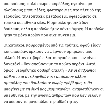
υποσχέσεις, πολύχρωμες κορδέλες, εγκαίνια με
πλούσιους μπουφέδες, φωτογραφίες στο πλευρό της
εξουσίας, τηλεοπτικές μεταδόσεις, αφιερώματα σε
τοπικά και εθνικά sites. Η ομπρέλα φυσικά δεν
δούλευε, αλλά η κορδέλα ήταν πάντα άψογη. Η κορδέλα
ήταν το μόνο προϊόν που είχε συνέπεια.
Οι κάτοικοι, κουρασμένοι από τις τρύπες, αφού είδαν
και αποείδαν, άρχισαν να φέρνουν ομπρέλες από
αλλού. Ήταν στιβαρές, λειτουργικές, και – αν είναι
δυνατόν! – δεν σπούσαν με το πρώτο αεράκι. Αυτό,
όμως, θεωρήθηκε σοβαρή απειλή.
«Αν οι άνθρωποι
μάθουν και αντιληφθούν ότι υπάρχουν αλλού
ομπρέλες που δουλεύουν χωρίς πρόβλημα, τι θα
απογίνει με τη δική μας βιομηχανία;»,
αναρωτήθηκαν οι
υπεύθυνοι, με την αγωνία ανθρώπων που δεν θέλουν
να χάσουν το μονοπώλιο της αθλιότητας.