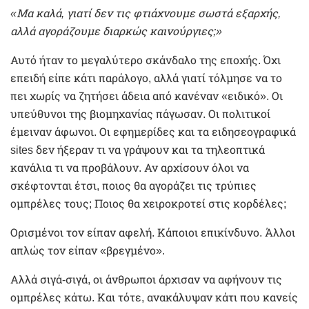
«Μα καλά, γιατί δεν τις φτιάχνουμε σωστά εξαρχής,
αλλά αγοράζουμε διαρκώς καινούργιες;»
Αυτό ήταν το μεγαλύτερο σκάνδαλο της εποχής. Όχι
επειδή είπε κάτι παράλογο, αλλά γιατί τόλμησε να το
πει χωρίς να ζητήσει άδεια από κανέναν «ειδικό». Οι
υπεύθυνοι της βιομηχανίας πάγωσαν. Οι πολιτικοί
έμειναν άφωνοι. Οι εφημερίδες και τα ειδησεογραφικά
sites δεν ήξεραν τι να γράψουν και τα τηλεοπτικά
κανάλια τι να προβάλουν. Αν αρχίσουν όλοι να
σκέφτονται έτσι, ποιος θα αγοράζει τις τρύπιες
ομπρέλες τους; Ποιος θα χειροκροτεί στις κορδέλες;
Ορισμένοι τον είπαν αφελή. Κάποιοι επικίνδυνο. Άλλοι
απλώς τον είπαν «βρεγμένο».
Αλλά σιγά-σιγά, οι άνθρωποι άρχισαν να αφήνουν τις
ομπρέλες κάτω. Και τότε, ανακάλυψαν κάτι που κανείς