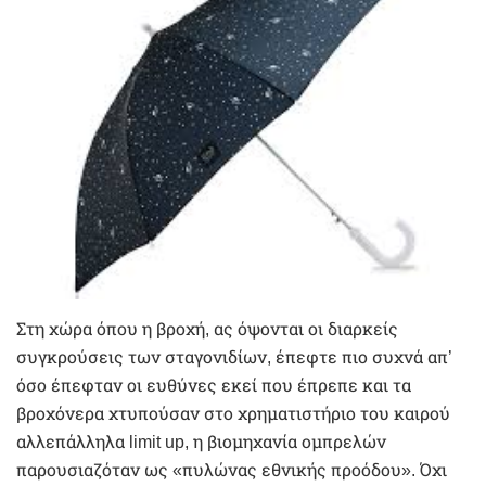
Στη χώρα όπου η βροχή, ας όψονται οι διαρκείς
συγκρούσεις των σταγονιδίων, έπεφτε πιο συχνά απ’
όσο έπεφταν οι ευθύνες εκεί που έπρεπε και τα
βροχόνερα χτυπούσαν στο χρηματιστήριο του καιρού
αλλεπάλληλα limit up, η βιομηχανία ομπρελών
παρουσιαζόταν ως «πυλώνας εθνικής προόδου». Όχι