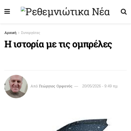
Αρχική
Συνεργάτες
Η ιστορία με τις ομπρέλες
Από
Γεώργιος Ορφανός
20/05/2026 - 9:49 πμ