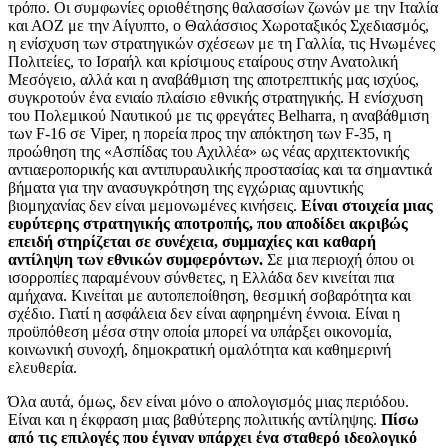
τρόπο. Οι συμφωνίες οριοθέτησης θαλασσίων ζωνών με την Ιταλία
και ΑΟΖ με την Αίγυπτο, ο Θαλάσσιος Χωροταξικός Σχεδιασμός,
η ενίσχυση των στρατηγικών σχέσεων με τη Γαλλία, τις Ηνωμένες
Πολιτείες, το Ισραήλ και κρίσιμους εταίρους στην Ανατολική
Μεσόγειο, αλλά και η αναβάθμιση της αποτρεπτικής μας ισχύος,
συγκροτούν ένα ενιαίο πλαίσιο εθνικής στρατηγικής. Η ενίσχυση
του Πολεμικού Ναυτικού με τις φρεγάτες Belharra, η αναβάθμιση
των F-16 σε Viper, η πορεία προς την απόκτηση των F-35, η
προώθηση της «Ασπίδας του Αχιλλέα» ως νέας αρχιτεκτονικής
αντιαεροπορικής και αντιπυραυλικής προστασίας και τα σημαντικά
βήματα για την ανασυγκρότηση της εγχώριας αμυντικής
βιομηχανίας δεν είναι μεμονωμένες κινήσεις.
Είναι στοιχεία μιας
ευρύτερης στρατηγικής αποτροπής, που αποδίδει ακριβώς
επειδή στηρίζεται σε συνέχεια, συμμαχίες και καθαρή
αντίληψη των εθνικών συμφερόντων.
Σε μια περιοχή όπου οι
ισορροπίες παραμένουν σύνθετες, η Ελλάδα δεν κινείται πια
αμήχανα. Κινείται με αυτοπεποίθηση, θεσμική σοβαρότητα και
σχέδιο. Γιατί η ασφάλεια δεν είναι αφηρημένη έννοια. Είναι η
προϋπόθεση μέσα στην οποία μπορεί να υπάρξει οικονομία,
κοινωνική συνοχή, δημοκρατική ομαλότητα και καθημερινή
ελευθερία.
Όλα αυτά, όμως, δεν είναι μόνο ο απολογισμός μιας περιόδου.
Είναι και η έκφραση μιας βαθύτερης πολιτικής αντίληψης.
Πίσω
από τις επιλογές που έγιναν υπάρχει ένα σταθερό ιδεολογικό