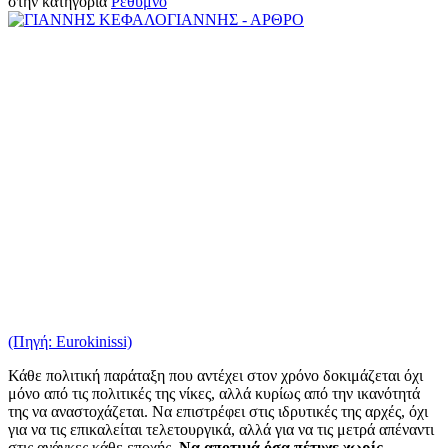
στην κατηγορία
Ρέθυμνο
(Πηγή: Eurokinissi)
Κάθε πολιτική παράταξη που αντέχει στον χρόνο δοκιμάζεται όχι
μόνο από τις πολιτικές της νίκες, αλλά κυρίως από την ικανότητά
της να αναστοχάζεται. Να επιστρέφει στις ιδρυτικές της αρχές, όχι
για να τις επικαλείται τελετουργικά, αλλά για να τις μετρά απέναντι
στις ανάγκες κάθε εποχής.
Να αποτιμά όσα πέτυχε χωρίς