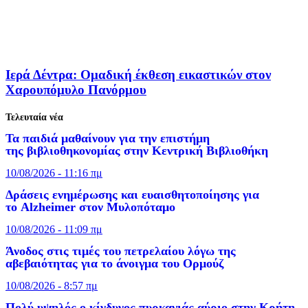
Ιερά Δέντρα: Ομαδική έκθεση εικαστικών στον
Χαρουπόμυλο Πανόρμου
Τελευταία νέα
Τα παιδιά μαθαίνουν για την επιστήμη
της βιβλιοθηκονομίας στην Κεντρική Βιβλιοθήκη
10/08/2026 - 11:16 πμ
Δράσεις ενημέρωσης και ευαισθητοποίησης για
το Alzheimer στον Μυλοπόταμο
10/08/2026 - 11:09 πμ
Άνοδος στις τιμές του πετρελαίου λόγω της
αβεβαιότητας για το άνοιγμα του Ορμούζ
10/08/2026 - 8:57 πμ
Πολύ υψηλός ο κίνδυνος πυρκαγιάς αύριο στην Κρήτη