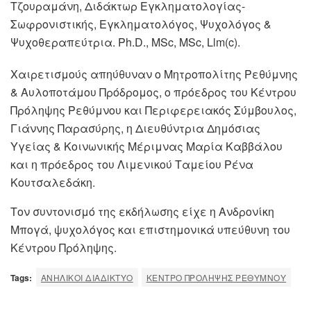
Τζουραμάνη, Διδάκτωρ Εγκληματολογίας-
Σωφρονιστικής, Εγκληματολόγος, Ψυχολόγος &
Ψυχοθεραπεύτρια. Ph.D., MSc, MSc, Llm(c).
Χαιρετισμούς απηύθυναν ο Μητροπολίτης Ρεθύμνης
& Αυλοποτάμου Πρόδρομος, ο πρόεδρος του Κέντρου
Πρόληψης Ρεθύμνου και Περιφερειακός Σύμβουλος,
Γιάννης Παρασύρης, η Διευθύντρια Δημόσιας
Υγείας & Κοινωνικής Μέριμνας Μαρία Καββάλου
και η πρόεδρος του Λιμενικού Ταμείου Ρένα
Κουτσαλεδάκη.
Τον συντονισμό της εκδήλωσης είχε η Ανδρονίκη
Μπογά, ψυχολόγος και επιστημονικά υπεύθυνη του
Κέντρου Πρόληψης.
Tags:
ΑΝΗΛΙΚΟΙ ΔΙΑΔΙΚΤΥΟ
ΚΈΝΤΡΟ ΠΡΌΛΗΨΗΣ ΡΕΘΎΜΝΟΥ