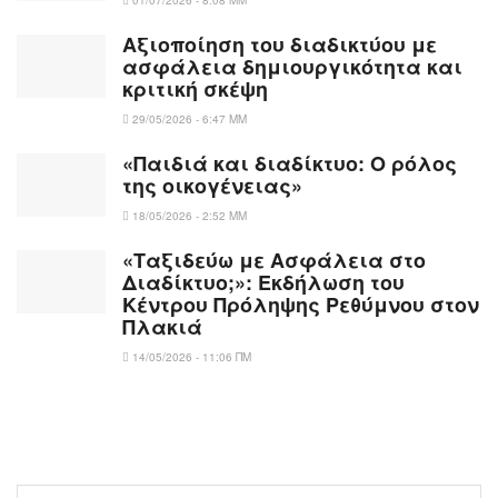
Αξιοποίηση του διαδικτύου με
ασφάλεια δημιουργικότητα και
κριτική σκέψη
29/05/2026 - 6:47 ΜΜ
«Παιδιά και διαδίκτυο: Ο ρόλος
της οικογένειας»
18/05/2026 - 2:52 ΜΜ
«Ταξιδεύω με Ασφάλεια στο
Διαδίκτυο;»: Εκδήλωση του
Κέντρου Πρόληψης Ρεθύμνου στον
Πλακιά
14/05/2026 - 11:06 ΠΜ