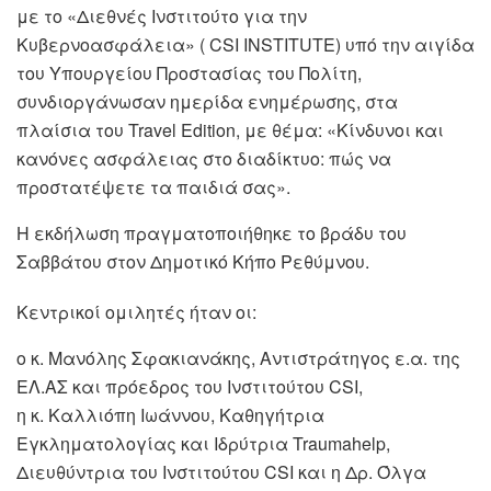
με το «Διεθνές Ινστιτούτο για την
Κυβερνοασφάλεια» ( CSI INSTITUTE) υπό την αιγίδα
του Υπουργείου Προστασίας του Πολίτη,
συνδιοργάνωσαν ημερίδα ενημέρωσης, στα
πλαίσια του Travel Edition, με θέμα: «Κίνδυνοι και
κανόνες ασφάλειας στο διαδίκτυο: πώς να
προστατέψετε τα παιδιά σας».
Η εκδήλωση πραγματοποιήθηκε το βράδυ του
Σαββάτου στον Δημοτικό Κήπο Ρεθύμνου.
Κεντρικοί ομιλητές ήταν οι:
ο κ. Μανόλης Σφακιανάκης, Aντιστράτηγος ε.α. της
ΕΛ.ΑΣ και πρόεδρος του Ινστιτούτου CSI,
η κ. Καλλιόπη Ιωάννου, Kαθηγήτρια
Εγκληματολογίας και Ιδρύτρια Traumahelp,
Διευθύντρια του Ινστιτούτου CSI και η Δρ. Όλγα