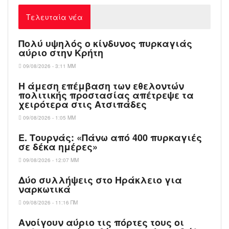
Τελευταία νέα
Πολύ υψηλός ο κίνδυνος πυρκαγιάς
αύριο στην Κρήτη
09/08/2026 - 3:11 ΜΜ
Η άμεση επέμβαση των εθελοντών
πολιτικής προστασίας απέτρεψε τα
χειρότερα στις Aτσιπάδες
09/08/2026 - 1:05 ΜΜ
Ε. Τουρνάς: «Πάνω από 400 πυρκαγιές
σε δέκα ημέρες»
09/08/2026 - 12:07 ΜΜ
Δύο συλλήψεις στο Ηράκλειο για
ναρκωτικά
09/08/2026 - 11:16 ΠΜ
Ανοίγουν αύριο τις πόρτες τους οι