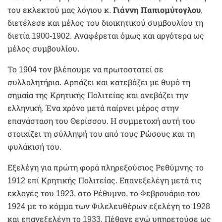
του εκλεκτού μας λόγιου κ.
Γιάννη Παπιομύτογλου
,
διετέλεσε και μέλος του διοικητικού συμβουλίου τη
διετία 1900-1902. Αναφέρεται όμως και αργότερα ως
μέλος συμβουλίου.
Το 1904 τον βλέπουμε να πρωτοστατεί σε
συλλαλητήρια. Αρπάζει και κατεβάζει με θυμό τη
σημαία της Κρητικής Πολιτείας και ανεβάζει την
ελληνική. Ένα χρόνο μετά παίρνει μέρος στην
επανάσταση του Θερίσσου. Η συμμετοχή αυτή του
στοιχίζει τη σύλληψή του από τους Ρώσους και τη
φυλάκισή του.
Εξελέγη για πρώτη φορά πληρεξούσιος Ρεθύμνης το
1912 επί Κρητικής Πολιτείας. Επανεξελέγη μετά τις
εκλογές του 1923, στο Ρέθυμνο, το Φεβρουάριο του
1924 με το κόμμα των Φιλελευθέρων εξελέγη το 1928
και επανεξελέγη το 1933. Πέθανε ενώ υπηρετούσε ως