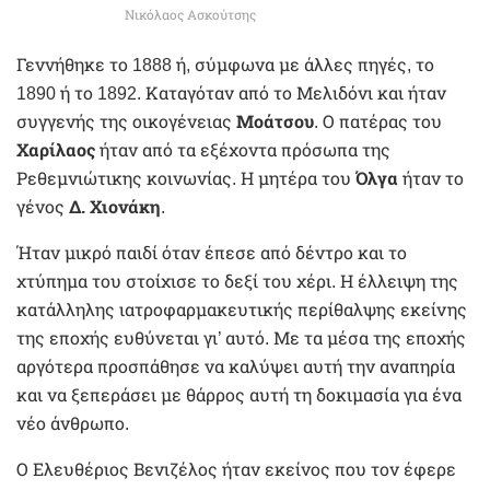
Νικόλαος Ασκούτσης
Γεννήθηκε το 1888 ή, σύμφωνα με άλλες πηγές, το
1890 ή το 1892. Καταγόταν από το Μελιδόνι και ήταν
συγγενής της οικογένειας
Μοάτσου
. Ο πατέρας του
Χαρίλαος
ήταν από τα εξέχοντα πρόσωπα της
Ρεθεμνιώτικης κοινωνίας. Η μητέρα του
Όλγα
ήταν το
γένος
Δ. Χιονάκη
.
Ήταν μικρό παιδί όταν έπεσε από δέντρο και το
χτύπημα του στοίχισε το δεξί του χέρι. Η έλλειψη της
κατάλληλης ιατροφαρμακευτικής περίθαλψης εκείνης
της εποχής ευθύνεται γι’ αυτό. Με τα μέσα της εποχής
αργότερα προσπάθησε να καλύψει αυτή την αναπηρία
και να ξεπεράσει με θάρρος αυτή τη δοκιμασία για ένα
νέο άνθρωπο.
Ο Ελευθέριος Βενιζέλος ήταν εκείνος που τον έφερε