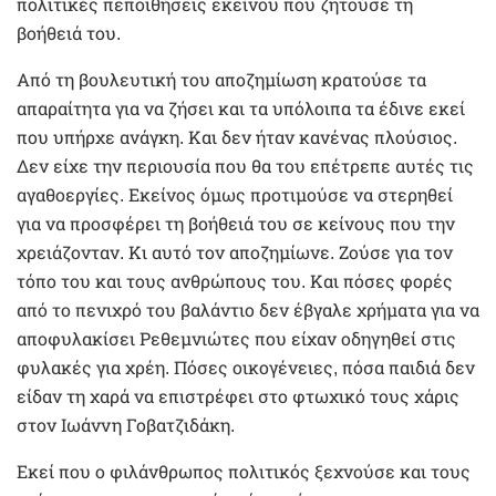
πολιτικές πεποιθήσεις εκείνου που ζητούσε τη
βοήθειά του.
Από τη βουλευτική του αποζημίωση κρατούσε τα
απαραίτητα για να ζήσει και τα υπόλοιπα τα έδινε εκεί
που υπήρχε ανάγκη. Και δεν ήταν κανένας πλούσιος.
Δεν είχε την περιουσία που θα του επέτρεπε αυτές τις
αγαθοεργίες. Εκείνος όμως προτιμούσε να στερηθεί
για να προσφέρει τη βοήθειά του σε κείνους που την
χρειάζονταν. Κι αυτό τον αποζημίωνε. Ζούσε για τον
τόπο του και τους ανθρώπους του. Και πόσες φορές
από το πενιχρό του βαλάντιο δεν έβγαλε χρήματα για να
αποφυλακίσει Ρεθεμνιώτες που είχαν οδηγηθεί στις
φυλακές για χρέη. Πόσες οικογένειες, πόσα παιδιά δεν
είδαν τη χαρά να επιστρέφει στο φτωχικό τους χάρις
στον Ιωάννη Γοβατζιδάκη.
Εκεί που ο φιλάνθρωπος πολιτικός ξεχνούσε και τους