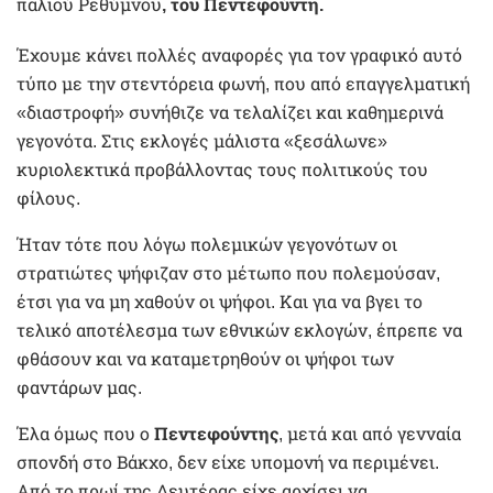
παλιού Ρεθύμνου
, του Πεντεφούντη.
Έχουμε κάνει πολλές αναφορές για τον γραφικό αυτό
τύπο με την στεντόρεια φωνή, που από επαγγελματική
«διαστροφή» συνήθιζε να τελαλίζει και καθημερινά
γεγονότα. Στις εκλογές μάλιστα «ξεσάλωνε»
κυριολεκτικά προβάλλοντας τους πολιτικούς του
φίλους.
Ήταν τότε που λόγω πολεμικών γεγονότων οι
στρατιώτες ψήφιζαν στο μέτωπο που πολεμούσαν,
έτσι για να μη χαθούν οι ψήφοι. Και για να βγει το
τελικό αποτέλεσμα των εθνικών εκλογών, έπρεπε να
φθάσουν και να καταμετρηθούν οι ψήφοι των
φαντάρων μας.
Έλα όμως που ο
Πεντεφούντης
, μετά και από γενναία
σπονδή στο Βάκχο, δεν είχε υπομονή να περιμένει.
Από το πρωί της Δευτέρας είχε αρχίσει να