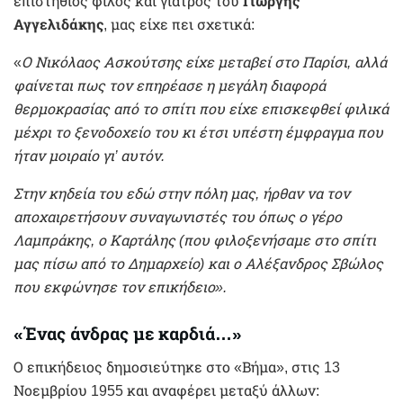
επιστήθιος φίλος και γιατρός του
Γιώργης
Αγγελιδάκης
, μας είχε πει σχετικά:
«
Ο Νικόλαος Ασκούτσης είχε μεταβεί στο Παρίσι, αλλά
φαίνεται πως τον επηρέασε η μεγάλη διαφορά
θερμοκρασίας από το σπίτι που είχε επισκεφθεί φιλικά
μέχρι το ξενοδοχείο του κι έτσι υπέστη έμφραγμα που
ήταν μοιραίο γι’ αυτόν.
Στην κηδεία του εδώ στην πόλη μας, ήρθαν να τον
αποχαιρετήσουν συναγωνιστές του όπως ο γέρο
Λαμπράκης, ο Καρτάλης (που φιλοξενήσαμε στο σπίτι
μας πίσω από το Δημαρχείο) και ο Αλέξανδρος Σβώλος
που εκφώνησε τον επικήδειο».
«Ένας άνδρας με καρδιά…»
Ο επικήδειος δημοσιεύτηκε στο «Βήμα», στις 13
Νοεμβρίου 1955 και αναφέρει μεταξύ άλλων: