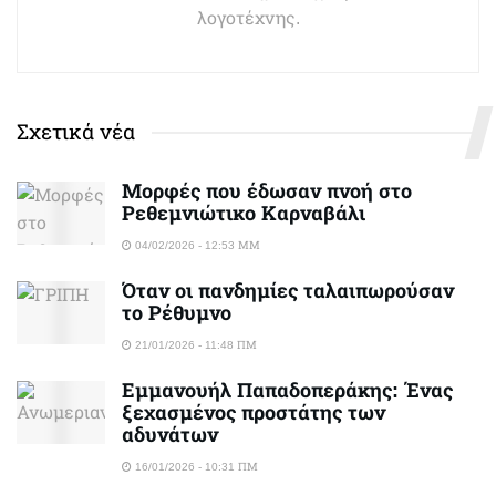
λογοτέχνης.
Σχετικά νέα
Μορφές που έδωσαν πνοή στο
Ρεθεμνιώτικο Καρναβάλι
04/02/2026 - 12:53 ΜΜ
Όταν οι πανδημίες ταλαιπωρούσαν
το Ρέθυμνο
21/01/2026 - 11:48 ΠΜ
Εμμανουήλ Παπαδοπεράκης: Ένας
ξεχασμένος προστάτης των
αδυνάτων
16/01/2026 - 10:31 ΠΜ