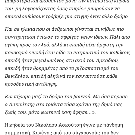
μακρύτερα και ακούοντας μόνο την πατριωτική καρδιά
του, μη λογαριάζοντας όσες πικρίες μπορούσαν να
επακολουθήσουν τράβηξε μια στιγμή έναν άλλο δρόμο.
Και σε ηλικία που οι άνθρωποι γίνονται συνήθως πιο
συντηρητικοί ένιωσε το σφρίγος νέων ιδεών. Πάλι από
αγάπη προς τον λαό, αλλά κι επειδή είχε έμφυτη την
παλικαριά επειδή έτσι είδε το πατριωτικό του καθήκον,
επειδή ήταν μεγαλωμένος στη σκιά του Αρκαδιού,
επειδή ήταν θρεμμένος από το ριζοσπαστισμό του
Βενιζέλου, επειδή αληθινά τον εσυγκινούσε κάθε
προοδευτική αντίληψη.
Και πήραμε μαζί το δρόμο του βουνού. Με όσα πέρασε
ο Ασκούτσης στα τριάντα τόσα χρόνια της δημόσιας
ζωής του, μόνο φωτεινά ίχνη άφησε…».
Η κηδεία του Νικολάου Ασκούτση έγινε με πάνδημη
συμμετοχή. Κανένας από του σύγχρονούς του δεν