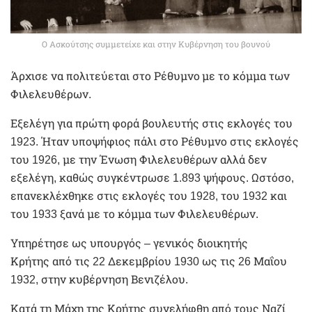
Ο Ασκούτσης συμμετείχε και στην Κυβέρνηση του βουνού
Άρχισε να πολιτεύεται στο Ρέθυμνο
με το κόμμα των
Φιλελευθέρων.
Εξελέγη για πρώτη φορά βουλευτής στις εκλογές του
1923. Ήταν υποψήφιος πάλι στο Ρέθυμνο στις εκλογές
του 1926, με την Ένωση Φιλελευθέρων αλλά δεν
εξελέγη, καθώς συγκέντρωσε 1.893 ψήφους. Ωστόσο,
επανεκλέχθηκε στις εκλογές του 1928, του 1932 και
του 1933 ξανά με το κόμμα των Φιλελευθέρων.
Υπηρέτησε ως υπουργός – γενικός διοικητής
Κρήτης από τις 22 Δεκεμβρίου 1930 ως τις 26 Μαΐου
1932, στην κυβέρνηση Βενιζέλου.
Κατά τη Μάχη της Κρήτης συνελήφθη από τους Ναζί