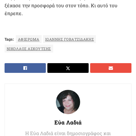
ξέχασε την προσφορά του στον τόπο. Κι αυτό του
έπρεπε.
Tags:
ΑΦΙΈΡΩΜΑ
ΙΩΆΝΝΗΣ ΓΟΒΑΤΖΙΔΆΚΗΣ
ΝΙΚΌΛΑΟΣ ΑΣΚΟΎΤΣΗΣ
Εύα Λαδιά
Η Εύα Λαδιά είναι δημοσιογράφος και