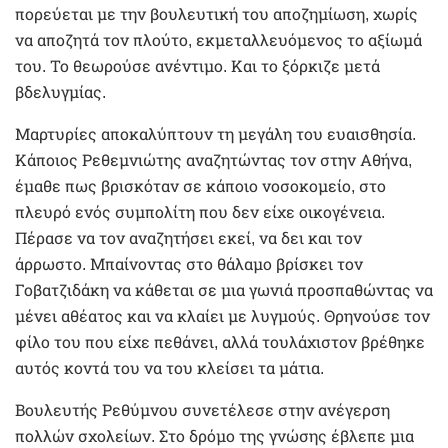
πορεύεται με την βουλευτική του αποζημίωση, χωρίς
να αποζητά τον πλούτο, εκμεταλλευόμενος το αξίωμά
του. Το θεωρούσε ανέντιμο. Και το ξόρκιζε μετά
βδελυγμίας.
Μαρτυρίες αποκαλύπτουν τη μεγάλη του ευαισθησία.
Κάποιος Ρεθεμνιώτης αναζητώντας τον στην Αθήνα,
έμαθε πως βρισκόταν σε κάποιο νοσοκομείο, στο
πλευρό ενός συμπολίτη που δεν είχε οικογένεια.
Πέρασε να τον αναζητήσει εκεί, να δει και τον
άρρωστο. Μπαίνοντας στο θάλαμο βρίσκει τον
Γοβατζιδάκη να κάθεται σε μια γωνιά προσπαθώντας να
μένει αθέατος και να κλαίει με λυγμούς. Θρηνούσε τον
φίλο του που είχε πεθάνει, αλλά τουλάχιστον βρέθηκε
αυτός κοντά του να του κλείσει τα μάτια.
Βουλευτής Ρεθύμνου συνετέλεσε στην ανέγερση
πολλών σχολείων. Στο δρόμο της γνώσης έβλεπε μια