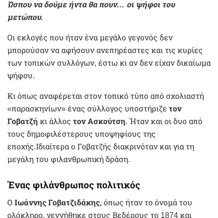
Ώσπου να δούμε ήντα θα πουν… οι ψήφοι του
μετώπου.
Οι εκλογές που ήταν ένα μεγάλο γεγονός δεν
μπορούσαν να αφήσουν ανεπηρέαστες και τις κυρίες
των τοπικών συλλόγων, έστω κι αν δεν είχαν δικαίωμα
ψήφου.
Κι όπως αναφέρεται στον τοπικό τύπο από σχολιαστή
«παρασκηνίων» ένας σύλλογος υποστήριζε
τον
Γοβατζή
κι άλλος
τον Ασκούτση
. Ήταν και οι δυο από
τους δημοφιλέστερους υποψηφίους της
εποχής.Ιδιαίτερα ο Γοβατζής διακρινόταν και για τη
μεγάλη του φιλανθρωπική δράση.
Ένας φιλάνθρωπος πολιτικός
Ο
Ιωάννης Γοβατζιδάκης,
όπως ήταν το όνομά του
ολόκληρο, γεννήθηκε στους Βεδέρους το 1874 και