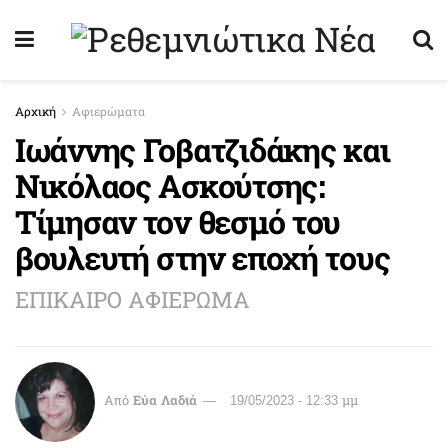
Αρχική
Αφιερώματα
Ιωάννης Γοβατζιδάκης και
Νικόλαος Ασκούτσης:
Τίμησαν τον θεσμό του
βουλευτή στην εποχή τους
ΕΠΙΚΑΙΡΟ ΑΦΙΕΡΩΜΑ
Από
Εύα Λαδιά
19/05/2023 - 12:33 μμ