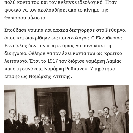
πολύ κοντά του και τον ενέπνεε ιδεολογικά. Ήταν
φυσικό να τον ακολουθήσει από το κίνημα της
Θερίσσου μάλιστα.
Σπούδασε νομικά και αρχικά δικηγόρησε στο Ρέθυμνο,
όπου και διακρίθηκε ως ποινικολόγος. Ο Ελευθέριος
Βενιζέλος δεν τον άφησε όμως να συνεχίσει τη
δικηγορία. Θέλησε να τον έχει κοντά του ως κρατικό
λειτουργό. Έτσι το 1917 τον διόρισε νομάρχη Λαμίας
και στη συνέχεια Νομάρχη Ρεθύμνου. Υπηρέτησε
επίσης ως Νομάρχης Αττικής.