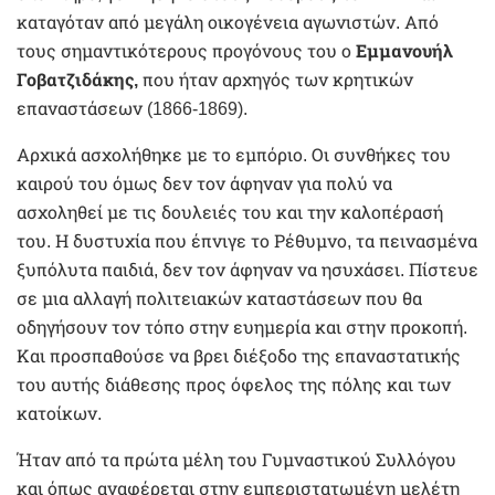
καταγόταν από μεγάλη οικογένεια αγωνιστών. Από
τους σημαντικότερους προγόνους του ο
Εμμανουήλ
Γοβατζιδάκης,
που ήταν αρχηγός των κρητικών
επαναστάσεων (1866-1869).
Αρχικά ασχολήθηκε με το εμπόριο. Οι συνθήκες του
καιρού του όμως δεν τον άφηναν για πολύ να
ασχοληθεί με τις δουλειές του και την καλοπέρασή
του. Η δυστυχία που έπνιγε το Ρέθυμνο, τα πεινασμένα
ξυπόλυτα παιδιά, δεν τον άφηναν να ησυχάσει. Πίστευε
σε μια αλλαγή πολιτειακών καταστάσεων που θα
οδηγήσουν τον τόπο στην ευημερία και στην προκοπή.
Και προσπαθούσε να βρει διέξοδο της επαναστατικής
του αυτής διάθεσης προς όφελος της πόλης και των
κατοίκων.
Ήταν από τα πρώτα μέλη του Γυμναστικού Συλλόγου
και όπως αναφέρεται στην εμπεριστατωμένη μελέτη