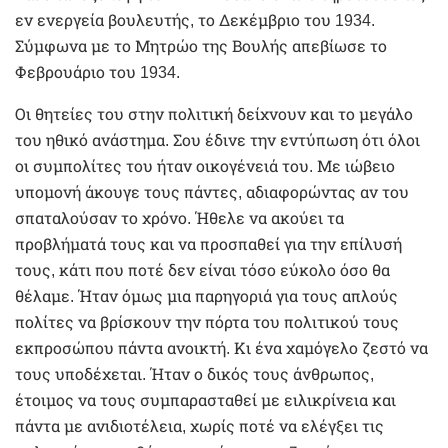
εν ενεργεία βουλευτής, το Δεκέμβριο του 1934.
Σύμφωνα με το Μητρώο της Βουλής απεβίωσε το
Φεβρουάριο του 1934.
Οι θητείες του στην πολιτική δείχνουν και το μεγάλο
του ηθικό ανάστημα. Σου έδινε την εντύπωση ότι όλοι
οι συμπολίτες του ήταν οικογένειά του. Με ιώβειο
υπομονή άκουγε τους πάντες, αδιαφορώντας αν του
σπαταλούσαν το χρόνο. Ήθελε να ακούει τα
προβλήματά τους και να προσπαθεί για την επίλυσή
τους, κάτι που ποτέ δεν είναι τόσο εύκολο όσο θα
θέλαμε. Ήταν όμως μια παρηγοριά για τους απλούς
πολίτες να βρίσκουν την πόρτα του πολιτικού τους
εκπροσώπου πάντα ανοικτή. Κι ένα χαμόγελο ζεστό να
τους υποδέχεται. Ήταν ο δικός τους άνθρωπος,
έτοιμος να τους συμπαρασταθεί με ειλικρίνεια και
πάντα με ανιδιοτέλεια, χωρίς ποτέ να ελέγξει τις