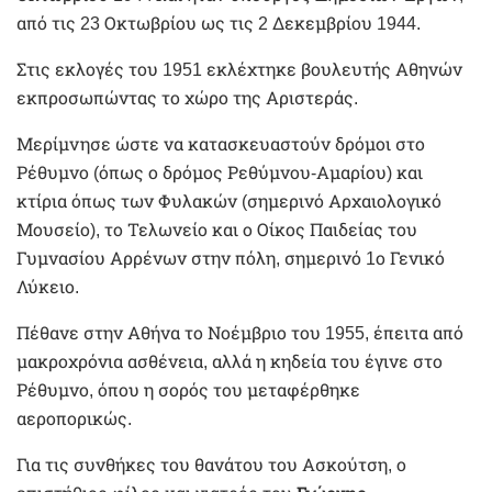
από τις 23 Οκτωβρίου ως τις 2 Δεκεμβρίου 1944.
Στις εκλογές του 1951 εκλέχτηκε βουλευτής Αθηνών
εκπροσωπώντας το χώρο της Αριστεράς.
Μερίμνησε ώστε να κατασκευαστούν δρόμοι στο
Ρέθυμνο (όπως ο δρόμος Ρεθύμνου-Αμαρίου) και
κτίρια όπως των Φυλακών (σημερινό Αρχαιολογικό
Μουσείο), το Τελωνείο και ο Οίκος Παιδείας του
Γυμνασίου Αρρένων στην πόλη, σημερινό 1ο Γενικό
Λύκειο.
Πέθανε στην Αθήνα το Νοέμβριο του 1955, έπειτα από
μακροχρόνια ασθένεια, αλλά η κηδεία του έγινε στο
Ρέθυμνο, όπου η σορός του μεταφέρθηκε
αεροπορικώς.
Για τις συνθήκες του θανάτου του Ασκούτση, ο