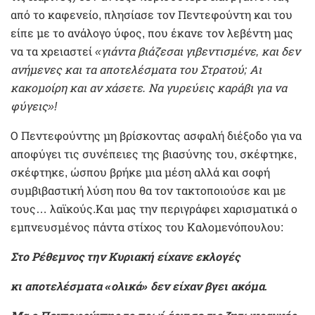
από το καφενείο, πλησίασε τον Πεντεφούντη και του
είπε με το ανάλογο ύφος, που έκανε τον λεβέντη μας
να τα χρειαστεί
«γιάντα βιάζεσαι γιβεντισμένε, και δεν
ανήμενες και τα αποτελέσματα του Στρατού; Αι
κακομοίρη και αν χάσετε. Να γυρεύεις καράβι για να
φύγεις»!
Ο Πεντεφούντης μη βρίσκοντας ασφαλή διέξοδο για να
αποφύγει τις συνέπειες της βιασύνης του, σκέφτηκε,
σκέφτηκε, ώσπου βρήκε μια μέση αλλά και σοφή
συμβιβαστική λύση που θα τον τακτοποιούσε και με
τους… λαϊκούς.Και μας την περιγράφει χαρισματικά ο
εμπνευσμένος πάντα στίχος του Καλομενόπουλου:
Στο Ρέθεμνος την Κυριακή είχανε εκλογές
κι αποτελέσματα «ολικά» δεν είχαν βγει ακόμα.