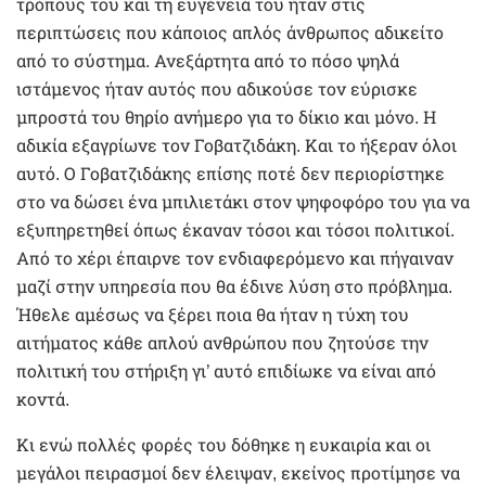
τρόπους του και τη ευγένειά του ήταν στις
περιπτώσεις που κάποιος απλός άνθρωπος αδικείτο
από το σύστημα. Ανεξάρτητα από το πόσο ψηλά
ιστάμενος ήταν αυτός που αδικούσε τον εύρισκε
μπροστά του θηρίο ανήμερο για το δίκιο και μόνο. Η
αδικία εξαγρίωνε τον Γοβατζιδάκη. Και το ήξεραν όλοι
αυτό. Ο Γοβατζιδάκης επίσης ποτέ δεν περιορίστηκε
στο να δώσει ένα μπιλιετάκι στον ψηφοφόρο του για να
εξυπηρετηθεί όπως έκαναν τόσοι και τόσοι πολιτικοί.
Από το χέρι έπαιρνε τον ενδιαφερόμενο και πήγαιναν
μαζί στην υπηρεσία που θα έδινε λύση στο πρόβλημα.
Ήθελε αμέσως να ξέρει ποια θα ήταν η τύχη του
αιτήματος κάθε απλού ανθρώπου που ζητούσε την
πολιτική του στήριξη γι’ αυτό επιδίωκε να είναι από
κοντά.
Κι ενώ πολλές φορές του δόθηκε η ευκαιρία και οι
μεγάλοι πειρασμοί δεν έλειψαν, εκείνος προτίμησε να