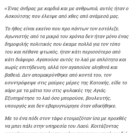
«Ένας άνδρας με καρδιά και με ανθρωπιά, αυτός ήταν ο
Ασκούτσης που έλειψε από χθες από ανάμεσά μας.
Το ήθος είναι εκείνο που προ πάντων τον εστόλιζε.
Αγωνιστής από τα μικρά του χρόνια δεν ήταν μόνο ένας
δημοφιλής πολιτικός που έκαμε πολλά για τον τόπο
του και πέθανε φτωχός, ήταν κάτι περισσότερο από
κάτι διάφορο. Αγαπούσε αυτός το λαό με απλότητα και
χωρίς επιτήδευση, αλλά τον αγαπούσε αληθινά και
βαθειά. Δεν απομακρύνθηκε από κοντά του, τον
εσυντρόφεψε στις μαύρες μέρες της Κατοχής, είδε το
χάρο με τα μάτια του στις φυλακές της Αγιάς.
Εξυπηρέτησε το λαό όσο μπορούσε, βουλευτής,
υπουργός και δεν εβαρυγνώμησε όταν αδικήθηκε.
Με το ένα πόδι στον τάφο ετοιμαζόταν ίσα με προχθές
να μπει πάλι στην υπηρεσία του Λαού. Κοιτάζοντας