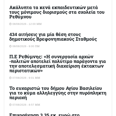
Ακάλυπτα τα κενά εκπαιδευτικών μετά
τους μόνιμους διορισμούς στα σχολεία του
Ρεθύμνου
08/08/2026 - 12:00 ΜΜ
434 αιτήσεις για μία θέση στους
δημοτικούς Βρεφονηπιακούς Σταθμούς
08/08/2026 - 9:00 ΠΜ
Π.Ε Ρεθύμνης: «Η συνεργασία αρχών
-πολιτών αποτελεί πολύτιμο παράγοντα για
την αποτελεσματική διαχείριση έκτακτων
περιστατικών»
07/08/2026 - 9:01 ΜΜ
Το ευχαριστώ του δήμου Αγίου Βασιλείου
για το κύμα αλληλεγγύης στην πυρόπληκτη
περιοχή
07/08/2026 - 8:57 ΜΜ
Επιχορήγηση 3,35 εκ. ευρώ στο