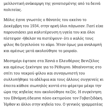
μελλοντική ανάκαμψη της γονατισμένης από τα δεινά
πολιτείας.
Μόλις έγινε γνωστός ο θάνατός του εκείνο το
Δεκέμβρη του 1934, στην αρχή όλοι πάγωσαν. Γιατί είχε
παρουσιάσει μια καλυτέρευση η υγεία του και όλοι
πίστεψαν -ήθελαν να πιστέψουν- ότι ο καλός τους
φίλος θα ξεγελούσε το χάρο. Ήταν όμως μια αναλαμπή
και αμέσως μετά ακολούθησε το μοιραίο.
Μεσημέρι έφτασε στα Χανιά ο Ελευθέριος Βενιζέλος
και αμέσως ξεκίνησε για το Ρέθυμνο. Μπαίνοντας στο
σπίτι του νεκρού φίλου και συναγωνιστή του
συλλυπήθηκε τα αδέλφια και τους άλλους συγγενείς κι
έπειτα κάθισε σιωπηλός κοντά στο φέρετρο μέχρι την
ώρα της κηδείας που ακολούθησε πεζός. Η συγκίνηση
του Εθνάρχη έδειχνε πόσο εκτιμούσε τον Γοβατζιδάκη.
Ήρθαν κι άλλοι στην κηδεία του. Ο γενικός γραμματέας