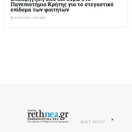
Πανεπιστήμιο Κρήτης για το στεγαστικό
επίδομα των φοιτητών
07/08/2026 - 8:33 ΜΜ
×
Μ.Η.Τ. 242157