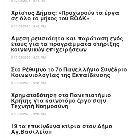
07/08/2026 - 8:45 ΠΜ
Χρίστος Δήμας: «Προχωρούν τα έργα
σε όλο το μήκος του ΒΟΑΚ»
06/08/2026 - 9:42 ΜΜ
Άμεση ρευστότητα και παράταση ενός
έτους για τα προγράμματα στήριξης
κοινωνικών επιχειρήσεων
06/08/2026 - 9:33 ΜΜ
Στο Ρέθυμνο το 7ο Πανελλήνιο Συνέδριο
Κοινωνιολογίας της Εκπαίδευσης
06/08/2026 - 9:31 ΜΜ
Χρηματοδότηση στο Πανεπιστήμιο
Κρήτης για καινοτόμο έργο στην
Τεχνητή Νοημοσύνη
06/08/2026 - 9:30 ΜΜ
19 τα επικίνδυνα κτίρια στον Δήμο
Αγ.Βασιλείου