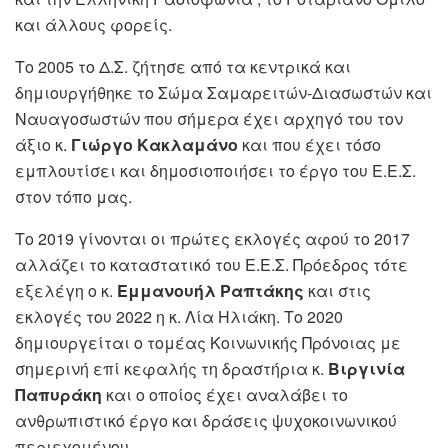
και άλλους φορείς.
Το 2005 το Δ.Σ. ζήτησε από τα κεντρικά και
δημιουργήθηκε το Σώμα Σαμαρειτών-Διασωστών και
Ναυαγοσωστών που σήμερα έχει αρχηγό του τον
άξιο κ.
Γιώργο Κακλαμάνο
και που έχει τόσο
εμπλουτίσει και δημοσιοποιήσει το έργο του Ε.Ε.Σ.
στον τόπο μας.
Το 2019 γίνονται οι πρώτες εκλογές αφού το 2017
αλλάζει το καταστατικό του Ε.Ε.Σ. Πρόεδρος τότε
εξελέγη ο κ.
Εμμανουήλ Ραπτάκης
και στις
εκλογές του 2022 η κ. Λία Ηλιάκη. Το 2020
δημιουργείται ο τομέας Κοινωνικής Πρόνοιας με
σημερινή επί κεφαλής τη δραστήρια κ.
Βιργινία
Παπυράκη
και ο οποίος έχει αναλάβει το
ανθρωπιστικό έργο και δράσεις ψυχοκοινωνικού
περιεχομένου.