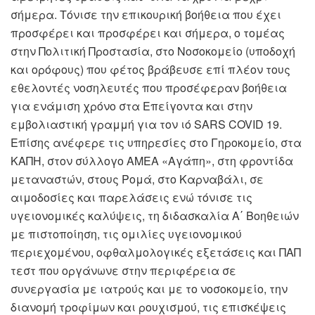
σήμερα. Τόνισε την επικουρική βοήθεια που έχει
προσφέρει και προσφέρει και σήμερα, ο τομέας
στην Πολιτική Προστασία, στο Νοσοκομείο (υποδοχή
και ορόφους) που φέτος βράβευσε επί πλέον τους
εθελοντές νοσηλευτές που προσέφεραν βοήθεια
για ενάμιση χρόνο στα Επείγοντα και στην
εμβολιαστική γραμμή για τον ιό SARS COVID 19.
Επίσης ανέφερε τις υπηρεσίες στο Γηροκομείο, στα
ΚΑΠΗ, στον σύλλογο ΑΜΕΑ «Αγάπη», στη φροντίδα
μεταναστών, στους Ρομά, στο Καρναβάλι, σε
αιμοδοσίες και παρελάσεις ενώ τόνισε τις
υγειονομικές καλύψεις, τη διδασκαλία Α΄ Βοηθειών
με πιστοποίηση, τις ομιλίες υγειονομικού
περιεχομένου, οφθαλμολογικές εξετάσεις και ΠΑΠ
τεστ που οργάνωνε στην περιφέρεια σε
συνεργασία με ιατρούς και με το νοσοκομείο, την
διανομή τροφίμων και ρουχισμού, τις επισκέψεις