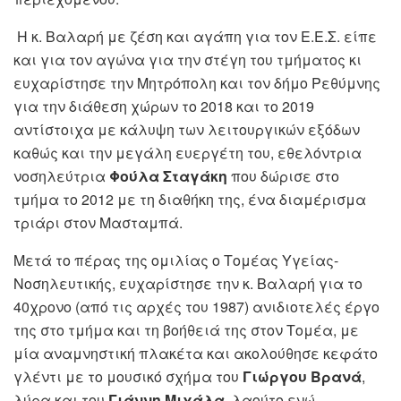
Η κ. Βαλαρή με ζέση και αγάπη για τον Ε.Ε.Σ. είπε
και για τον αγώνα για την στέγη του τμήματος κι
ευχαρίστησε την Μητρόπολη και τον δήμο Ρεθύμνης
για την διάθεση χώρων το 2018 και το 2019
αντίστοιχα με κάλυψη των λειτουργικών εξόδων
καθώς και την μεγάλη ευεργέτη του, εθελόντρια
νοσηλεύτρια
Φούλα Σταγάκη
που δώρισε στο
τμήμα το 2012 με τη διαθήκη της, ένα διαμέρισμα
τριάρι στον Μασταμπά.
Μετά το πέρας της ομιλίας ο Τομέας Υγείας-
Νοσηλευτικής, ευχαρίστησε την κ. Βαλαρή για το
40χρονο (από τις αρχές του 1987) ανιδιοτελές έργο
της στο τμήμα και τη βοήθειά της στον Τομέα, με
μία αναμνηστική πλακέτα και ακολούθησε κεφάτο
γλέντι με το μουσικό σχήμα του
Γιώργου Βρανά
,
λύρα και του
Γιάννη Μιχάλα
, λαούτο ενώ