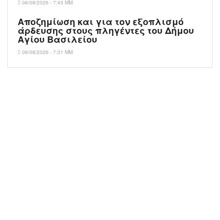
06/08/2026 - 7:43 ΜΜ
Αποζημίωση και για τον εξοπλισμό
άρδευσης στους πληγέντες του Δήμου
Αγίου Βασιλείου
06/08/2026 - 7:31 ΜΜ