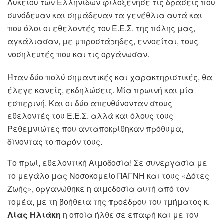
Λυκείου των Ελληνίδων φιλοξένησε τις δράσεις που
συνόδευαν και σημάδευαν τα γενέθλια αυτά και
που όλοι οι εθελοντές του Ε.Ε.Σ. της πόλης μας,
αγκάλιασαν, με μπροστάρηδες, εννοείται, τους
νοσηλευτές που και τις οργάνωσαν.
Ήταν δύο πολύ σημαντικές και χαρακτηριστικές, θα
έλεγε κανείς, εκδηλώσεις. Μία πρωινή και μία
εσπερινή. Και οι δύο απευθύνονταν στους
εθελοντές του Ε.Ε.Σ. αλλά και όλους τους
Ρεθεμνιώτες που ανταποκρίθηκαν πρόθυμα,
δίνοντας το παρόν τους.
Το πρωί, εθελοντική Αιμοδοσία! Σε συνεργασία με
το μεγάλο μας Νοσοκομείο ΠΑΓΝΗ και τους «Δότες
Ζωής», οργανώθηκε η αιμοδοσία αυτή από τον
τομέα, με τη βοήθεια της προέδρου του τμήματος κ.
Λίας Ηλιάκη
η οποία ήλθε σε επαφή και με τον