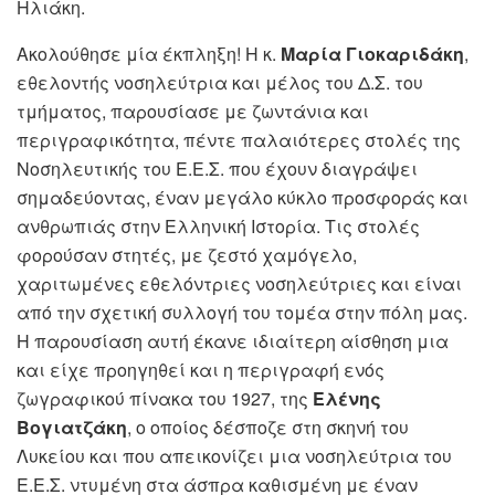
Ηλιάκη.
Ακολούθησε μία έκπληξη! Η κ.
Μαρία Γιοκαριδάκη
,
εθελοντής νοσηλεύτρια και μέλος του Δ.Σ. του
τμήματος, παρουσίασε με ζωντάνια και
περιγραφικότητα, πέντε παλαιότερες στολές της
Νοσηλευτικής του Ε.Ε.Σ. που έχουν διαγράψει
σημαδεύοντας, έναν μεγάλο κύκλο προσφοράς και
ανθρωπιάς στην Ελληνική Ιστορία. Τις στολές
φορούσαν στητές, με ζεστό χαμόγελο,
χαριτωμένες εθελόντριες νοσηλεύτριες και είναι
από την σχετική συλλογή του τομέα στην πόλη μας.
Η παρουσίαση αυτή έκανε ιδιαίτερη αίσθηση μια
και είχε προηγηθεί και η περιγραφή ενός
ζωγραφικού πίνακα του 1927, της
Ελένης
Βογιατζάκη
, ο οποίος δέσποζε στη σκηνή του
Λυκείου και που απεικονίζει μια νοσηλεύτρια του
Ε.Ε.Σ. ντυμένη στα άσπρα καθισμένη με έναν