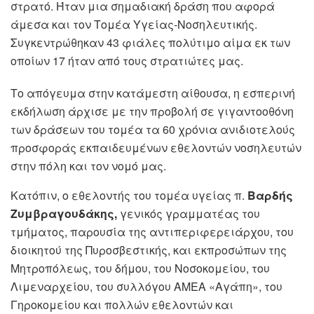
στρατό. Ήταν μια σημαδιακή δράση που αφορά
άμεσα και τον Τομέα Υγείας-Νοσηλευτικής.
Συγκεντρώθηκαν 43 φιάλες πολύτιμο αίμα εκ των
οποίων 17 ήταν από τους στρατιώτες μας.
Το απόγευμα στην κατάμεστη αίθουσα, η εσπερινή
εκδήλωση άρχισε με την προβολή σε γιγαντοοθόνη
των δράσεων του τομέα τα 60 χρόνια ανιδιοτελούς
προσφοράς εκπαιδευμένων εθελοντών νοσηλευτών
στην πόλη και τον νομό μας.
Κατόπιν, ο εθελοντής του τομέα υγείας π.
Βαρδής
Ζυμβραγουδάκης,
γενικός γραμματέας του
τμήματος, παρουσία της αντιπεριφερειάρχου, του
διοικητού της Πυροσβεστικής, και εκπροσώπων της
Μητροπόλεως, του δήμου, του Νοσοκομείου, του
Λιμεναρχείου, του συλλόγου ΑΜΕΑ «Αγάπη», του
Γηροκομείου και πολλών εθελοντών και