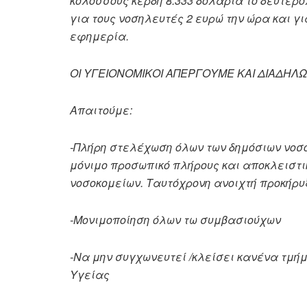
κολοσσούς κέρδη 8.333 δολάρια το δευτερό
για τους νοσηλευτές 2 ευρώ την ώρα και γι
εφημερία.
ΟΙ ΥΓΕΙΟΝΟΜΙΚΟΙ ΑΠΕΡΓΟΥΜΕ ΚΑΙ ΔΙΑΔΗΛ
Απαιτούμε:
-Πλήρη στελέχωση όλων των δημόσιων νοσο
μόνιμο προσωπικό πλήρους και αποκλειστ
νοσοκομείων. Ταυτόχρονη ανοιχτή προκήρυ
-Μονιμοποίηση όλων τω συμβασιούχων
-Να μην συγχωνευτεί /κλείσει κανένα τμήμα
Υγείας