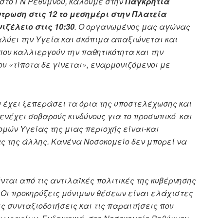
στο ΓΝ Ρεθύμνου, καλούμε στην
Παγκρήτια
τρωση στις 12 το μεσημέρι στην Πλατεία
ζέλειο στις 10:30
. Ο οργανωμένος μας αγώνας
ιαλύει την Υγεία και σκόπιμα απαξιώνεται και
ου καλλιεργούν την παθητικότητα και την
ου «τίποτα δε γίνεται», εναρμονιζόμενοι με
 έχει ξεπεράσει τα όρια της υποστελέχωσης και
ενέχει σοβαρούς κινδύνους για το προσωπικό και
μών Υγείας της μιας περιοχής είναι-και
ας της άλλης. Κανένα Νοσοκομείο δεν μπορεί να
νται από τις αντιλαϊκές πολιτικές της κυβέρνησης
. Οι προκηρύξεις μόνιμων θέσεων είναι ελάχιστες
ς συνταξιοδοτήσεις και τις παραιτήσεις που