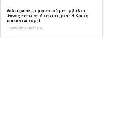
Video games, εμφυτεύσιμα εμβόλια,
ύπνος κάτω από τα αστέρια: Η Κρήτη
που καινοτομεί
06/08/2026 - 10:36 ΠΜ