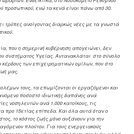
 ωραρίων. Ενδεικτικά, στο Νοσοκομείο Ρεθύμνου
ύ προσωπικού, ενώ τα κενά είναι πάνω από 30.
 τρύπες ανοίγοντας διαρκώς νέες με τα γνωστά
πικού.
ία, που η σημερινή κυβέρνηση απογειώνει, δεν
ου συστήματος Υγείας. Αντανακλάται στο σύνολο
ου κέρδους των επιχειρηματικών ομίλων, που στο
ζωή μας.
πολέμων τους, τα επωμίζονται οι εργαζόμενοι και
ξανόμενο ποσοστό ιδιωτικής δαπάνης ανά
ες νοσηλευτών ανά 1.000 κατοίκους, τις
α προ 15ετίας επίπεδα. Και όλα αυτά όταν ο
στος, το κόστος ζωής μόνο αυξάνουν για την
αγόμενου πλούτου. Για τους ενεργειακούς