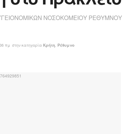
Η ΥΓΕΙΟΝΟΜΙΚΩΝ ΝΟΣΟΚΟΜΕΙΟΥ ΡΕΘΥΜΝΟΥ
:36 πμ
στην κατηγορία
Κρήτη
,
Ρέθυμνο