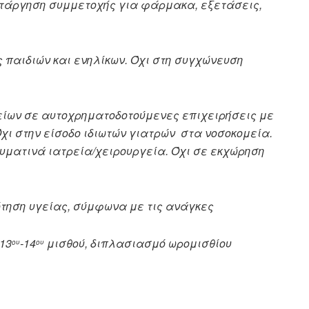
τάργηση συμμετοχής για φάρμακα, εξετάσεις,
 παιδιών και ενηλίκων. Όχι στη συγχώνευση
είων σε αυτοχρηματοδοτούμενες επιχειρήσεις με
Όχι στην είσοδο ιδιωτών γιατρών στα νοσοκομεία.
ματινά ιατρεία/χειρουργεία. Όχι σε εκχώρηση
τηση υγείας, σύμφωνα με τις ανάγκες
13
-14
μισθού, διπλασιασμό ωρομισθίου
ου
ου