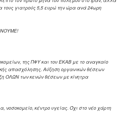
λεπτο τον πρώτο μήνα του πολέμου στο Ιράν, αλλά
α τους γιατρούς 5,5 ευρώ την ώρα ανά 24ωρη
ΩΝΟΥΜΕ!
κομείων, της ΠΦΥ και του ΕΚΑΒ με το αναγκαίο
ικής απασχόλησης. Αύξηση οργανικών θέσεων
ξη ΟΛΩΝ των κενών θέσεων με κίνητρα
, νοσοκομείο, κέντρο υγείας. Όχι στο νέο χάρτη