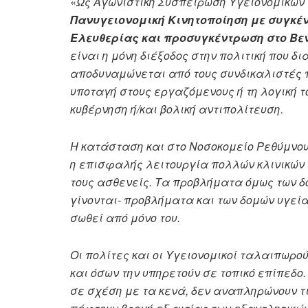
«
Ως Αγωνιστική Συσπείρωση Υγειονομικών 
Πανυγειονομική Κινητοποίηση με συγκέν
Ελευθερίας και προσυγκέντρωση στο Βενι
είναι η μόνη διέξοδος στην πολιτική που δ
αποδυναμώνεται από τους συνδικαλιστές π
υποταγή στους εργαζόμενους ή τη λογική τ
κυβέρνηση ή/και βολική αντιπολίτευση.
Η κατάσταση και στο Νοσοκομείο Ρεθύμνου
η επισφαλής λειτουργία πολλών κλινικών 
τους ασθενείς. Τα προβλήματα όμως των δο
γίνονται- προβλήματα και των δομών υγεί
σωθεί από μόνο του.
Οι πολίτες και οι Υγειονομικοί ταλαιπωρού
και όσων την υπηρετούν σε τοπικό επίπεδο
σε σχέση με τα κενά, δεν αναπληρώνουν τι