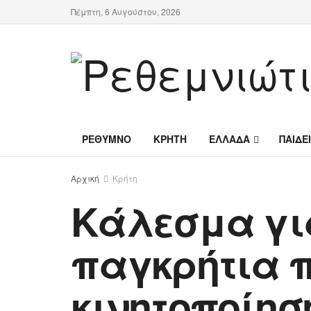
Πέμπτη, 6 Αυγούστου, 2026
ΡΕΘΥΜΝΟ
ΚΡΗΤΗ
ΕΛΛΑΔΑ
ΠΑΙΔΕ
Αρχική
Κρήτη
Κάλεσμα γι
παγκρήτια 
κινητοποίησ