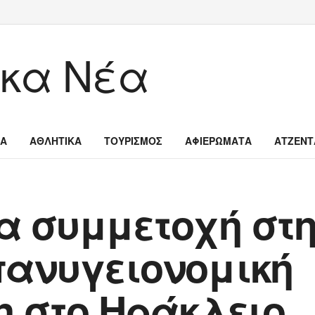
ΙΑ
ΑΘΛΗΤΙΚΑ
ΤΟΥΡΙΣΜΟΣ
ΑΦΙΕΡΩΜΑΤΑ
ΑΤΖΕΝΤ
α συμμετοχή στη
πανυγειονομική
η στο Ηράκλειο