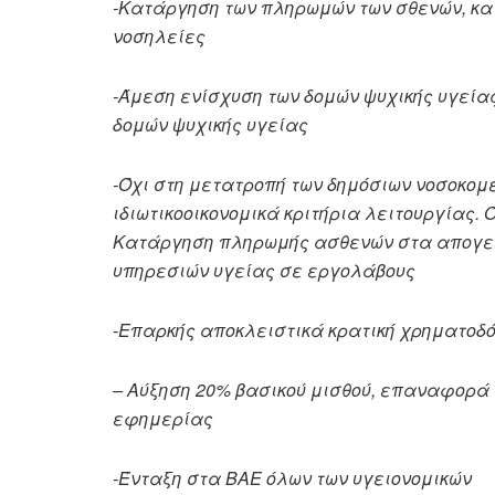
-Κατάργηση των πληρωμών των σθενών, κα
νοσηλείες
-Άμεση ενίσχυση των δομών ψυχικής υγείας
δομών ψυχικής υγείας
-Όχι στη μετατροπή των δημόσιων νοσοκομ
ιδιωτικοοικονομικά κριτήρια λειτουργίας. 
Κατάργηση πληρωμής ασθενών στα απογευ
υπηρεσιών υγείας σε εργολάβους
-Επαρκής αποκλειστικά κρατική χρηματοδό
– Αύξηση 20% βασικού μισθού, επαναφορά 
εφημερίας
-Ένταξη στα ΒΑΕ όλων των υγειονομικών