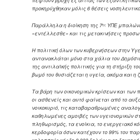
πέφτουν βροχή εξ αιτίας των εξαντλητικών
προκηρύχθηκαν μόλις 6 θέσεις νοσηλευτικο
Παράλληλα η διοίκηση της 7
ΥΠΕ μπαλώνει
ης
«εντέλλεσθε» και τις μετακινήσεις προσω
Η πολιτική όλων των κυβερνήσεων στην Υγε
αντανακλάται μόνο στα χάλια του Δημόσι
της αντιλαϊκής πολιτικής για τη στήριξη τ
βωμό του θυσιάζεται η υγεία, ακόμα και η 
Τα βάρη των οικονομικών κρίσεων και των 
οι ασθενείς και αυτό φαίνεται από το αυ
νοικοκυριό, τις καταβαραθρωμένες αναλογί
καθηλωμένες αμοιβές των υγειονομικών στ
πληθωρισμός, τα ενοίκια, το ενεργειακό κό
κερδοφορία όσων κατέχουν το 99% του παρ