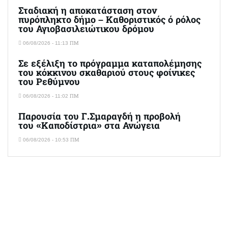
Σταδιακή η αποκατάσταση στον
πυρόπληκτο δήμο – Καθοριστικός ό ρόλος
του Αγιοβασιλειώτικου δρόμου
06/08/2026 - 11:13 ΠΜ
Σε εξέλιξη το πρόγραμμα καταπολέμησης
του κόκκινου σκαθαριού στους φοίνικες
του Ρεθύμνου
06/08/2026 - 11:02 ΠΜ
Παρουσία του Γ.Σμαραγδή η προβολή
του «Καποδίστρια» στα Ανώγεια
06/08/2026 - 10:53 ΠΜ