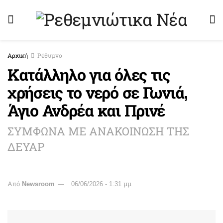
Αρχική
Ρέθυμνο
Κατάλληλο για όλες τις
χρήσεις το νερό σε Γωνιά,
Άγιο Ανδρέα και Πρινέ
ΣΥΜΦΩΝΑ ΜΕ ΑΝΑΚΟΙΝΩΣΗ ΤΗΣ
ΔΕΥΑΡ
Από
Newsroom
06/06/2026 - 1:31 μμ