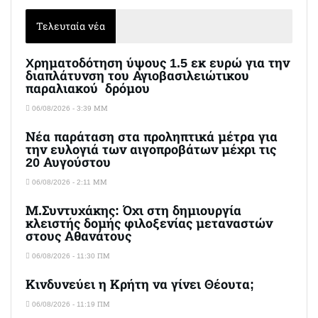
Τελευταία νέα
Xρηματοδότηση ύψους 1.5 εκ ευρώ για την
διαπλάτυνση του Αγιοβασιλειώτικου
παραλιακού δρόμου
06/08/2026 - 3:39 ΜΜ
Νέα παράταση στα προληπτικά μέτρα για
την ευλογιά των αιγοπροβάτων μέχρι τις
20 Αυγούστου
06/08/2026 - 2:11 ΜΜ
Μ.Συντυχάκης: Όχι στη δημιουργία
κλειστής δομής φιλοξενίας μεταναστών
στους Αθανάτους
06/08/2026 - 11:30 ΠΜ
Κινδυνεύει η Κρήτη να γίνει Θέουτα;
06/08/2026 - 11:19 ΠΜ