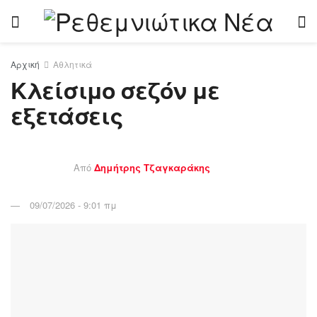
Αρχική
Αθλητικά
Κλείσιμο σεζόν με
εξετάσεις
Από
Δημήτρης Τζαγκαράκης
09/07/2026 - 9:01 πμ