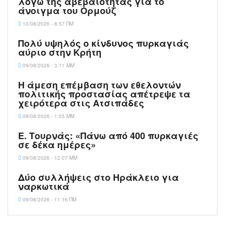
λόγω της αβεβαιότητας για το
άνοιγμα του Ορμούζ
10/08/2026 - 8:57 ΠΜ
Πολύ υψηλός ο κίνδυνος πυρκαγιάς
αύριο στην Κρήτη
09/08/2026 - 3:11 ΜΜ
Η άμεση επέμβαση των εθελοντών
πολιτικής προστασίας απέτρεψε τα
χειρότερα στις Aτσιπάδες
09/08/2026 - 1:05 ΜΜ
Ε. Τουρνάς: «Πάνω από 400 πυρκαγιές
σε δέκα ημέρες»
09/08/2026 - 12:07 ΜΜ
Δύο συλλήψεις στο Ηράκλειο για
ναρκωτικά
09/08/2026 - 11:16 ΠΜ