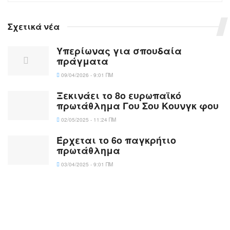
Σχετικά νέα
Υπερίωνας για σπουδαία
πράγματα
09/04/2026 - 9:01 ΠΜ
Ξεκινάει το 8ο ευρωπαϊκό
πρωτάθλημα Γου Σου Κουνγκ φου
02/05/2025 - 11:24 ΠΜ
Έρχεται το 6ο παγκρήτιο
πρωτάθλημα
03/04/2025 - 9:01 ΠΜ