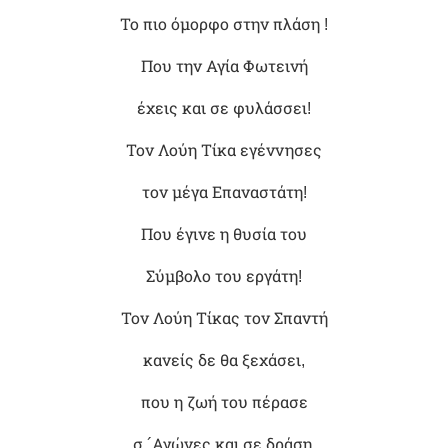
Το πιο όμορφο στην πλάση !
Που την Αγία Φωτεινή
έχεις και σε φυλάσσει!
Τον Λούη Τίκα εγέννησες
τον μέγα Επαναστάτη!
Που έγινε η θυσία του
Σύμβολο του εργάτη!
Τον Λούη Τίκας τον Σπαντή
κανείς δε θα ξεχάσει,
που η ζωή του πέρασε
σ ´Αγώνες και σε δράση.