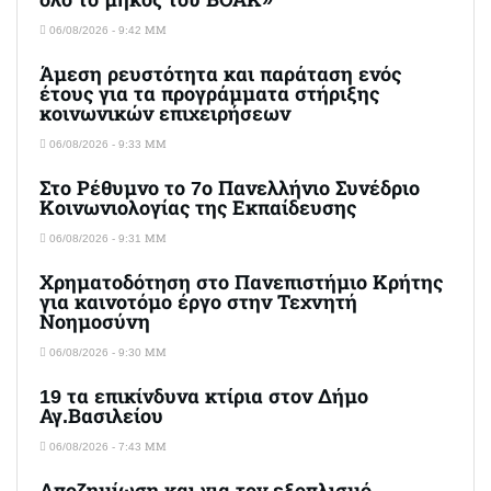
όλο το μήκος του ΒΟΑΚ»
06/08/2026 - 9:42 ΜΜ
Άμεση ρευστότητα και παράταση ενός
έτους για τα προγράμματα στήριξης
κοινωνικών επιχειρήσεων
06/08/2026 - 9:33 ΜΜ
Στο Ρέθυμνο το 7ο Πανελλήνιο Συνέδριο
Κοινωνιολογίας της Εκπαίδευσης
06/08/2026 - 9:31 ΜΜ
Χρηματοδότηση στο Πανεπιστήμιο Κρήτης
για καινοτόμο έργο στην Τεχνητή
Νοημοσύνη
06/08/2026 - 9:30 ΜΜ
19 τα επικίνδυνα κτίρια στον Δήμο
Αγ.Βασιλείου
06/08/2026 - 7:43 ΜΜ