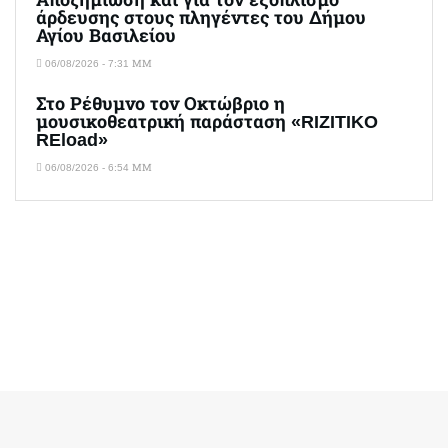
Αποζημίωση και για τον εξοπλισμό
άρδευσης στους πληγέντες του Δήμου
Αγίου Βασιλείου
06/08/2026 - 7:31 ΜΜ
Στο Ρέθυμνο τον Οκτώβριο η
μουσικοθεατρική παράσταση «RIZITIKO
REload»
06/08/2026 - 6:54 ΜΜ