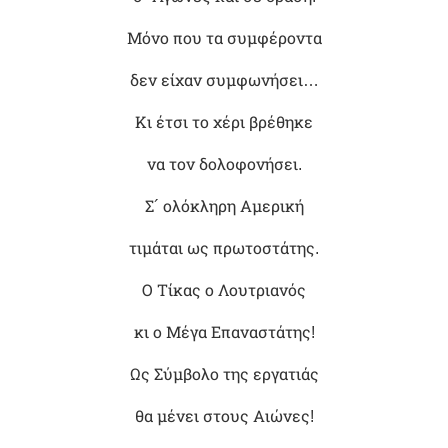
Μόνο που τα συμφέροντα
δεν είχαν συμφωνήσει…
Κι έτσι το χέρι βρέθηκε
να τον δολοφονήσει.
Σ´ ολόκληρη Αμερική
τιμάται ως πρωτοστάτης.
Ο Τίκας ο Λουτριανός
κι ο Μέγα Επαναστάτης!
Ως Σύμβολο της εργατιάς
θα μένει στους Αιώνες!