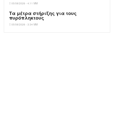
05/08/2026 - 4:11 ΜΜ
Τα μέτρα στήριξης για τους
πυρόπληκτους
05/08/2026 - 3:34 ΜΜ