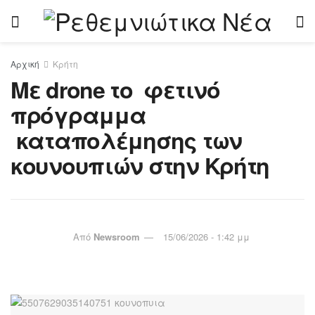
Αρχική
Κρήτη
Με drone το φετινό
πρόγραμμα
καταπολέμησης των
κουνουπιών στην Κρήτη
Από
Newsroom
15/06/2026 - 1:42 μμ