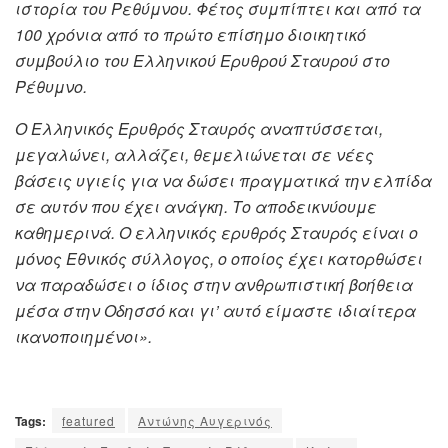
ιστορία του Ρεθύμνου. Φέτος συμπίπτει και από τα
100 χρόνια από το πρώτο επίσημο διοικητικό
συμβούλιο του Ελληνικού Ερυθρού Σταυρού στο
Ρέθυμνο.
Ο Ελληνικός Ερυθρός Σταυρός αναπτύσσεται,
μεγαλώνει, αλλάζει, θεμελιώνεται σε νέες
βάσεις υγιείς για να δώσει πραγματικά την ελπίδα
σε αυτόν που έχει ανάγκη. Το αποδεικνύουμε
καθημερινά. Ο ελληνικός ερυθρός Σταυρός είναι ο
μόνος Εθνικός σύλλογος, ο οποίος έχει κατορθώσει
να παραδώσει ο ίδιος στην ανθρωπιστική βοήθεια
μέσα στην Οδησσό και γι’ αυτό είμαστε ιδιαίτερα
ικανοποιημένοι».
Tags:
featured
Αντώνης Αυγερινός