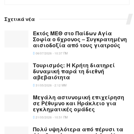
Σχετικά νέα
Εκτός ΜΕΘ στο Παίδων Αγία
Σοφία ο 6χρονος – Συγκρατημένη
αισιοδοξία από τους γιατρούς
06/07/2026 - 10:37 ΠΜ
Τουρισμός: Η Κρήτη διατηρεί
δυναμική παρά τη διεθνή
αβεβαιότητα
31/05/2026 - 2:12 ΜΜ
Μεγάλη αστυνομική επιχείρηση
σε Ρέθυμνο και Ηράκλειο για
εγκληματικές ομάδες
21/05/2026 - 10:51 ΠΜ
Πολύ υψηλότερα από πέρυσι τα