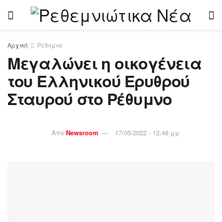
Αρχική
Ρέθυμνο
Μεγαλώνει η οικογένεια
του Ελληνικού Ερυθρού
Σταυρού στο Ρέθυμνο
Από
Newsroom
17/05/2022 - 12:48 μμ