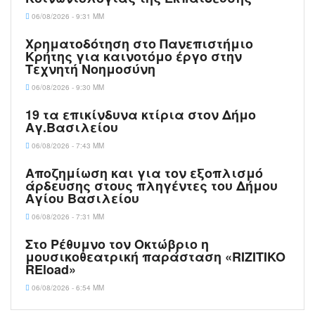
06/08/2026 - 9:31 ΜΜ
Χρηματοδότηση στο Πανεπιστήμιο
Κρήτης για καινοτόμο έργο στην
Τεχνητή Νοημοσύνη
06/08/2026 - 9:30 ΜΜ
19 τα επικίνδυνα κτίρια στον Δήμο
Αγ.Βασιλείου
06/08/2026 - 7:43 ΜΜ
Αποζημίωση και για τον εξοπλισμό
άρδευσης στους πληγέντες του Δήμου
Αγίου Βασιλείου
06/08/2026 - 7:31 ΜΜ
Στο Ρέθυμνο τον Οκτώβριο η
μουσικοθεατρική παράσταση «RIZITIKO
REload»
06/08/2026 - 6:54 ΜΜ