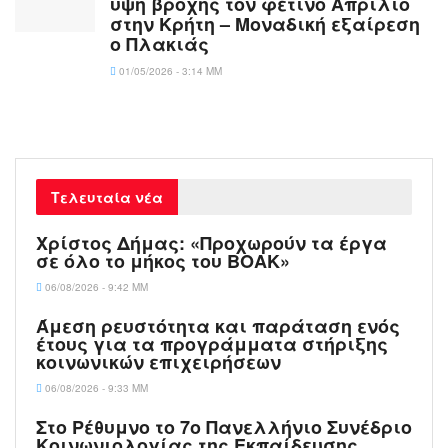
ύψη βροχής τον φετινό Απρίλιο
στην Κρήτη – Μοναδική εξαίρεση
ο Πλακιάς
01/05/2026 - 3:14 ΜΜ
Τελευταία νέα
Χρίστος Δήμας: «Προχωρούν τα έργα
σε όλο το μήκος του ΒΟΑΚ»
06/08/2026 - 9:42 ΜΜ
Άμεση ρευστότητα και παράταση ενός
έτους για τα προγράμματα στήριξης
κοινωνικών επιχειρήσεων
06/08/2026 - 9:33 ΜΜ
Στο Ρέθυμνο το 7ο Πανελλήνιο Συνέδριο
Κοινωνιολογίας της Εκπαίδευσης