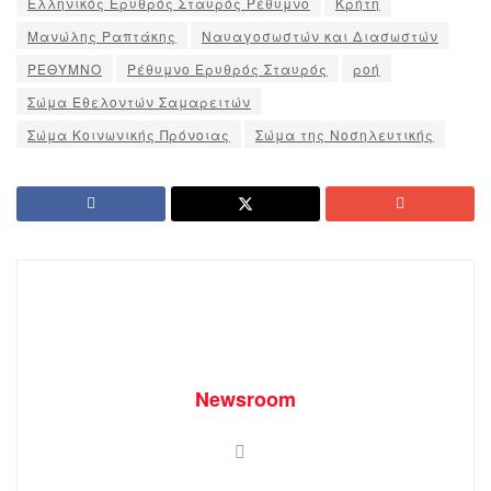
Ελληνικός Ερυθρός Σταυρός Ρέθυμνο
Κρήτη
Μανώλης Ραπτάκης
Ναυαγοσωστών και Διασωστών
ΡΕΘΥΜΝΟ
Ρέθυμνο Ερυθρός Σταυρός
ροή
Σώμα Εθελοντών Σαμαρειτών
Σώμα Κοινωνικής Πρόνοιας
Σώμα της Νοσηλευτικής
Newsroom