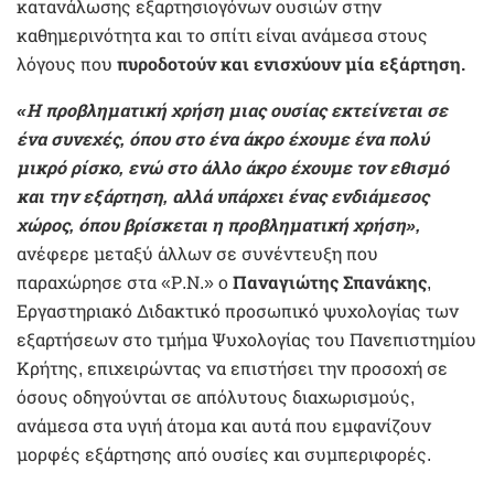
κατανάλωσης εξαρτησιογόνων ουσιών στην
καθημερινότητα και το σπίτι είναι ανάμεσα στους
λόγους που
πυροδοτούν και ενισχύουν μία εξάρτηση.
«Η προβληματική χρήση μιας ουσίας εκτείνεται σε
ένα συνεχές, όπου στο ένα άκρο έχουμε ένα πολύ
μικρό ρίσκο, ενώ στο άλλο άκρο έχουμε τον εθισμό
και την εξάρτηση, αλλά υπάρχει ένας ενδιάμεσος
χώρος, όπου βρίσκεται η προβληματική χρήση»,
ανέφερε μεταξύ άλλων σε συνέντευξη που
παραχώρησε στα «Ρ.Ν.» ο
Παναγιώτης Σπανάκης
,
Εργαστηριακό Διδακτικό προσωπικό ψυχολογίας των
εξαρτήσεων στο τμήμα Ψυχολογίας του Πανεπιστημίου
Κρήτης, επιχειρώντας να επιστήσει την προσοχή σε
όσους οδηγούνται σε απόλυτους διαχωρισμούς,
ανάμεσα στα υγιή άτομα και αυτά που εμφανίζουν
μορφές εξάρτησης από ουσίες και συμπεριφορές.