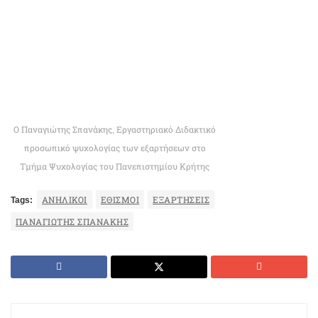
Ο Παναγιώτης Σπανάκης, Εργαστηριακό Διδακτικό
προσωπικό ψυχολογίας των εξαρτήσεων στο
Τμήμα Ψυχολογίας του Πανεπιστημίου Κρήτης
Tags:
ΑΝΗΛΙΚΟΙ
ΕΘΙΣΜΟΙ
ΕΞΑΡΤΉΣΕΙΣ
ΠΑΝΑΓΙΩΤΗΣ ΣΠΑΝΑΚΗΣ