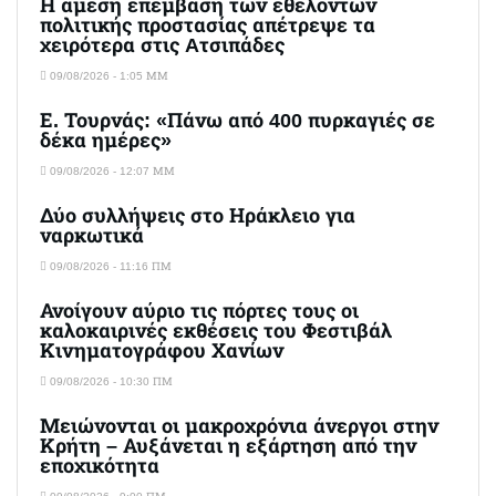
Η άμεση επέμβαση των εθελοντών
πολιτικής προστασίας απέτρεψε τα
χειρότερα στις Aτσιπάδες
09/08/2026 - 1:05 ΜΜ
Ε. Τουρνάς: «Πάνω από 400 πυρκαγιές σε
δέκα ημέρες»
09/08/2026 - 12:07 ΜΜ
Δύο συλλήψεις στο Ηράκλειο για
ναρκωτικά
09/08/2026 - 11:16 ΠΜ
Ανοίγουν αύριο τις πόρτες τους οι
καλοκαιρινές εκθέσεις του Φεστιβάλ
Κινηματογράφου Χανίων
09/08/2026 - 10:30 ΠΜ
Μειώνονται οι μακροχρόνια άνεργοι στην
Κρήτη – Αυξάνεται η εξάρτηση από την
εποχικότητα