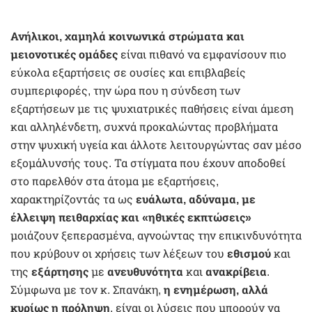
Ανήλικοι, χαμηλά κοινωνικά στρώματα και
μειονοτικές ομάδες
είναι πιθανό να εμφανίσουν πιο
εύκολα εξαρτήσεις σε ουσίες και επιβλαβείς
συμπεριφορές, την ώρα που η σύνδεση των
εξαρτήσεων με τις ψυχιατρικές παθήσεις είναι άμεση
και αλληλένδετη, συχνά προκαλώντας προβλήματα
στην ψυχική υγεία και άλλοτε λειτουργώντας σαν μέσο
εξομάλυνσής τους. Τα στίγματα που έχουν αποδοθεί
στο παρελθόν στα άτομα με εξαρτήσεις,
χαρακτηρίζοντάς τα ως
ευάλωτα, αδύναμα, με
έλλειψη πειθαρχίας και «ηθικές εκπτώσεις»
μοιάζουν ξεπερασμένα, αγνοώντας την επικινδυνότητα
που κρύβουν οι χρήσεις των λέξεων του
εθισμού
και
της
εξάρτησης
με
ανευθυνότητα
και
ανακρίβεια
.
Σύμφωνα με τον κ. Σπανάκη,
η ενημέρωση, αλλά
κυρίως η πρόληψη
, είναι οι λύσεις που μπορούν να