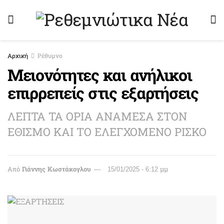
Αρχική
Ρέθυμνο
Μειονότητες και ανήλικοι
επιρρεπείς στις εξαρτήσεις
ΛΕΠΤΑ ΤΑ ΟΡΙΑ ΑΝΑΜΕΣΑ ΣΤΟΝ
ΕΘΙΣΜΟ ΚΑΙ ΤΟ ΕΛΕΓΧΟΜΕΝΟ ΡΙΣΚΟ
Από
Γιάννης Κωστάκογλου
15/01/2025 - 6:12 μμ