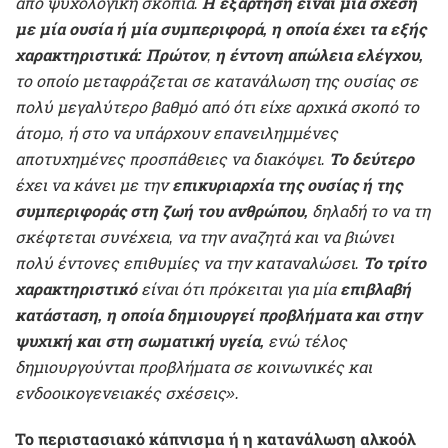
από ψυχολογική σκοπιά.
Η εξάρτηση είναι μία σχέση
με μία ουσία ή μία συμπεριφορά, η οποία έχει τα εξής
χαρακτηριστικά: Πρώτον
,
η έντονη απώλεια ελέγχου,
το οποίο μεταφράζεται σε κατανάλωση της ουσίας σε
πολύ μεγαλύτερο βαθμό από ότι είχε αρχικά σκοπό το
άτομο, ή στο να υπάρχουν επανειλημμένες
αποτυχημένες προσπάθειες να διακόψει.
Το δεύτερο
έχει να κάνει με την
επικυριαρχία της ουσίας ή της
συμπεριφοράς στη ζωή του ανθρώπου,
δηλαδή το να τη
σκέφτεται συνέχεια, να την αναζητά και να βιώνει
πολύ έντονες επιθυμίες να την καταναλώσει.
Το τρίτο
χαρακτηριστικό
είναι ότι πρόκειται για μία
επιβλαβή
κατάσταση, η οποία δημιουργεί προβλήματα και στην
ψυχική και στη σωματική υγεία,
ενώ τέλος
δημιουργούνται προβλήματα σε κοινωνικές και
ενδοοικογενειακές σχέσεις».
Το περιστασιακό κάπνισμα ή η κατανάλωση αλκοόλ