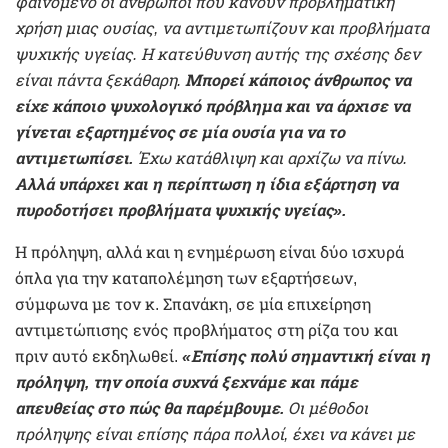
φαινόμενο οι άνθρωποι που κάνουν προβληματική
χρήση μιας ουσίας, να αντιμετωπίζουν και προβλήματα
ψυχικής υγείας. Η κατεύθυνση αυτής της σχέσης δεν
είναι πάντα ξεκάθαρη.
Μπορεί κάποιος άνθρωπος να
είχε κάποιο ψυχολογικό πρόβλημα και να άρχισε να
γίνεται εξαρτημένος σε μία ουσία για να το
αντιμετωπίσει.
Έχω κατάθλιψη και αρχίζω να πίνω.
Αλλά υπάρχει και η περίπτωση η ίδια εξάρτηση να
πυροδοτήσει προβλήματα ψυχικής υγείας».
Η πρόληψη, αλλά και η ενημέρωση είναι δύο ισχυρά
όπλα για την καταπολέμηση των εξαρτήσεων,
σύμφωνα με τον κ. Σπανάκη, σε μία επιχείρηση
αντιμετώπισης ενός προβλήματος στη ρίζα του και
πριν αυτό εκδηλωθεί.
«Επίσης πολύ σημαντική είναι η
πρόληψη, την οποία συχνά ξεχνάμε και πάμε
απευθείας στο πώς θα παρέμβουμε.
Οι μέθοδοι
πρόληψης είναι επίσης πάρα πολλοί, έχει να κάνει με