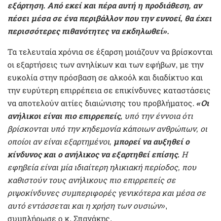
εξάρτηση. Από εκεί και πέρα αυτή η προδιάθεση, αν
πέσει μέσα σε ένα περιβάλλον που την ευνοεί, θα έχει
περισσότερες πιθανότητες να εκδηλωθεί».
Τα τελευταία χρόνια σε έξαρση μοιάζουν να βρίσκονται
οι εξαρτήσεις των ανηλίκων και των εφήβων, με την
ευκολία στην πρόσβαση σε αλκοόλ και διαδίκτυο και
την ευρύτερη επιρρέπεια σε επικίνδυνες καταστάσεις
να αποτελούν αιτίες διαιώνισης του προβλήματος.
«Οι
ανήλικοι είναι πιο επιρρεπείς,
υπό την έννοια ότι
βρίσκονται υπό την κηδεμονία κάποιων ανθρώπων, οι
οποίοι αν είναι εξαρτημένοι,
μπορεί να αυξηθεί ο
κίνδυνος και ο ανήλικος να εξαρτηθεί επίσης.
Η
εφηβεία είναι μία ιδιαίτερη ηλικιακή περίοδος, που
καθιστούν τους ανήλικους πιο επιρρεπείς σε
ριψοκίνδυνες συμπεριφορές γενικότερα και μέσα σε
αυτό εντάσσεται και η χρήση των ουσιών»
,
συμπλήρωσε ο κ. Σπανάκης.