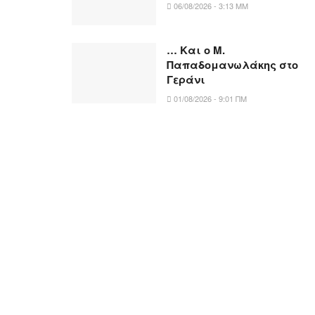
06/08/2026 - 3:13 ΜΜ
… Και ο Μ.
Παπαδομανωλάκης στο
Γεράνι
01/08/2026 - 9:01 ΠΜ