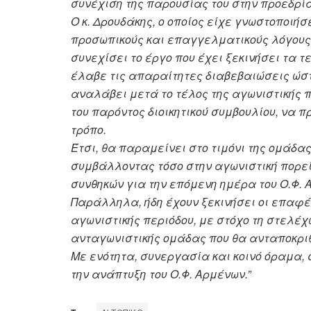
συνέχιση της παρουσίας του στην προεδρία
Ο κ. Δρουδάκης, ο οποίος είχε γνωστοποιή
προσωπικούς και επαγγελματικούς λόγους, 
συνεχίσει το έργο που έχει ξεκινήσει τα 
έλαβε τις απαραίτητες διαβεβαιώσεις ώστε
αναλάβει μετά το τέλος της αγωνιστικής π
του παρόντος διοικητικού συμβουλίου, να 
τρόπο.
Έτσι, θα παραμείνει στο τιμόνι της ομάδας
συμβάλλοντας τόσο στην αγωνιστική πορεί
συνθηκών για την επόμενη ημέρα του Ο.Φ. 
Παράλληλα, ήδη έχουν ξεκινήσει οι επαφές
αγωνιστικής περιόδου, με στόχο τη στελέχ
ανταγωνιστικής ομάδας που θα ανταποκριθ
Με ενότητα, συνεργασία και κοινό όραμα, 
την ανάπτυξη του Ο.Φ. Αρμένων.”