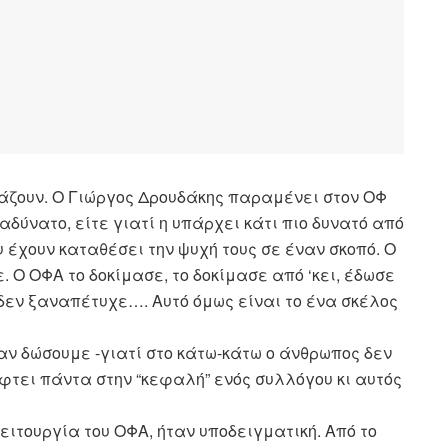
άζουν. Ο Γιώργος Δρουδάκης παραμένει στον ΟΦ
δύνατο, είτε γιατί η υπάρχει κάτι πιο δυνατό από
υ έχουν καταθέσει την ψυχή τους σε έναν σκοπό. Ο
 Ο ΟΦΑ το δοκίμασε, το δοκίμασε από ‘κει, έδωσε
δεν ξαναπέτυχε…. Αυτό όμως είναι το ένα σκέλος
 αν δώσουμε -γιατί στο κάτω-κάτω ο άνθρωπος δεν
έφτει πάντα στην “κεφαλή” ενός συλλόγου κι αυτός
λειτουργία του ΟΦΑ, ήταν υποδειγματική. Από το