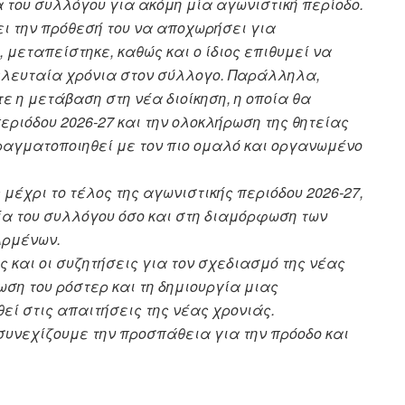
 του συλλόγου για ακόμη μία αγωνιστική περίοδο.
σει την πρόθεσή του να αποχωρήσει για
μεταπείστηκε, καθώς και ο ίδιος επιθυμεί να
τελευταία χρόνια στον σύλλογο. Παράλληλα,
 η μετάβαση στη νέα διοίκηση, η οποία θα
εριόδου 2026-27 και την ολοκλήρωση της θητείας
πραγματοποιηθεί με τον πιο ομαλό και οργανωμένο
 μέχρι το τέλος της αγωνιστικής περιόδου 2026-27,
α του συλλόγου όσο και στη διαμόρφωση των
Αρμένων.
 και οι συζητήσεις για τον σχεδιασμό της νέας
ωση του ρόστερ και τη δημιουργία μιας
εί στις απαιτήσεις της νέας χρονιάς.
συνεχίζουμε την προσπάθεια για την πρόοδο και