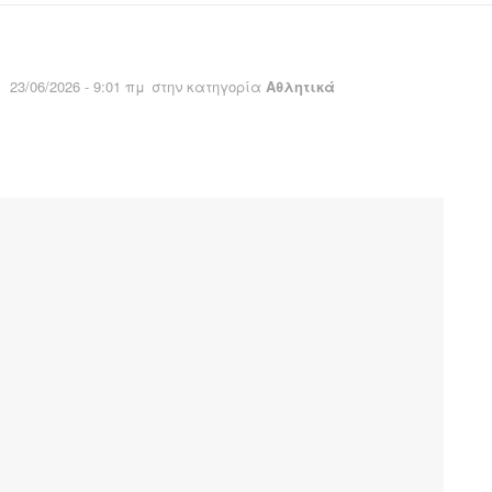
23/06/2026 - 9:01 πμ
στην κατηγορία
Αθλητικά