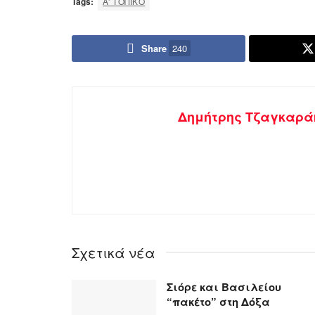
Tags:
Α' ΤΟΠΙΚΌ
Share
240
Δημήτρης Τζαγκαρά
Σχετικά νέα
Σιόρε και Βασιλείου
“πακέτο” στη Δόξα