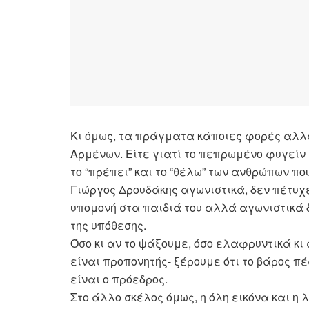
Κι όμως, τα πράγματα κάποιες φορές αλλ
Αρμένων. Είτε γιατί το πεπρωμένο φυγείν α
το “πρέπει” και το “θέλω” των ανθρώπων πο
Γιώργος Δρουδάκης αγωνιστικά, δεν πέτυχε.
υπομονή στα παιδιά του αλλά αγωνιστικά 
της υπόθεσης.
Όσο κι αν το ψάξουμε, όσο ελαφρυντικά κι
είναι προπονητής- ξέρουμε ότι το βάρος π
είναι ο πρόεδρος.
Στο άλλο σκέλος όμως, η όλη εικόνα και η 