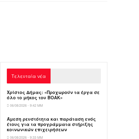
Τελευταία νέα
Χρίστος Δήμας: «Προχωρούν τα έργα σε
όλο το μήκος του ΒΟΑΚ»
06/08/2026 - 9:42 ΜΜ
Άμεση ρευστότητα και παράταση ενός
έτους για τα προγράμματα στήριξης
κοινωνικών επιχειρήσεων
06/08/2026 - 9:33 ΜΜ