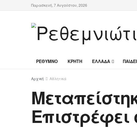
Παρασκευή, 7 Αυγούστου, 2026
ΡΕΘΥΜΝΟ
ΚΡΗΤΗ
ΕΛΛΑΔΑ
ΠΑΙΔΕ
Αρχική
Αθλητικά
Μεταπείστηκ
Επιστρέφει 