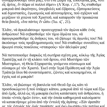
συναρμοσθοῦμε ὅλοι μαζί, στό ἕνα Σῶμα τῆς Ἐκκλησίας μας
, «ὅτι
εἷς ἄρτος, ἕν σῶμα οἱ πολλοί ἐσμεν»
(Α΄Κορ. ι΄,17). Ἄς σταθοῦμε
μακρυά ἀπό ἀκρότητες, ὑπερβολές καί ἐξάρσεις, ἐξατομικεύσεις
καί διχοστασίες, ἐγωισμούς καί αὐτονομήσεις, πού σχίζουν καί
μερίζουν τό χιτώνα τοῦ Χριστοῦ, καί καταργοῦν τήν προαιώνια
θεία βουλή,
«ἵνα πάντες ἕν ὧσι»
(Ἰω. ιζ΄, 21).
Ἐλᾶτε, νά ἀγκαλιάσουμε προσευχητικά τόν ἀγώνα κάθε ἑνός
ἀνθρώπου! Νά σεβασθοῦμε τόν τίμιο ἰδρῶτα του, νά
ἀφουγκρασθοῦμε τίς ἀνάγκες του, νά ζήσωμε τίς ἀγωνίες του! Νά
ἀκούσομε τούς προβληματισμούς του! Νά σταθοῦμε συνοδίτες καί
ἀρωγοί στούς ποικίλους «σταυρούς» τῶν ἀδελφῶν μας!
Νά πιστοποιοῦμε διαρκῶς τή σωτήρια σχέση μας, κύκλῳ τῆς Ἁγίας
Τραπέζης καί ἐν τῇ κλάσει τοῦ ἄρτου, στό Μυστήριο τῶν
Μυστηρίων, τή Θεία Εὐχαριστία, γινόμενοι σύσσωμοι καί
σύναιμοι μέ τόν Χριστό. Ἐκεῖ στήν Ἱερά Πρόθεση καί τήν Ἁγία
Τράπεζα ὅλοι θά συναντιόμαστε, ζῶντες καί κεκοιμημένοι, οἱ
ἐγγύς καί οἱ μακράν!
Ἐλᾶτε, νά βιώσομε τή βασιλεία τοῦ Θεοῦ ὄχι ὡς κάτι τό
προσδοκώμενο ἤ πού ὑπάρχει κάπου, μακρυά ἀπό τό τώρα καί ἔξω
ἀπό ἐμᾶς, ἀλλά ὡς τή μακαρία ἐκείνη κατάσταση τοῦ ἀνθρώπου, ἡ
ὁποία «ἐντός ἡμῶν ἐστι», καί τήν ὁποία καθημερινά καλούμαστε
νά κατακτήσομε μέσα ἀπό τήν ἐντολή τῆς ἀγάπης:
«Ἐάν ἀγαπᾶτε
με, τάς ἐντολάς τάς ἐμάς τηρήσατε, καί ἐγώ ἐρωτήσω τόν πατέρα καί