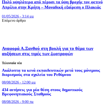
Πολύ υψηλότερα από πέρυσι τα ύψη βροχής τον φετινό
Απρίλιο στην Κρήτη – Μοναδική εξαίρεση ο Πλακιάς
01/05/2026 - 3:14 μμ
Επόμενο άρθρο
Αναφορά Α.Ξανθού στη βουλή για το θέμα των
αυξήσεων στις τιμές των ζωοτροφών
Τελευταία νέα
Ακάλυπτα τα κενά εκπαιδευτικών μετά τους μόνιμους
διορισμούς στα σχολεία του Ρεθύμνου
08/08/2026 - 12:00 μμ
434 αιτήσεις για μία θέση στους δημοτικούς
Βρεφονηπιακούς Σταθμούς
08/08/2026 - 9:00 πμ