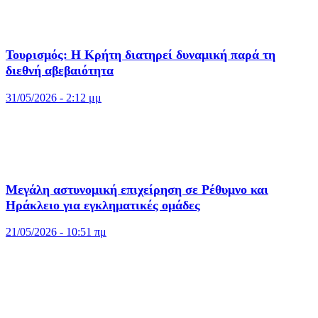
Τουρισμός: Η Κρήτη διατηρεί δυναμική παρά τη
διεθνή αβεβαιότητα
31/05/2026 - 2:12 μμ
Μεγάλη αστυνομική επιχείρηση σε Ρέθυμνο και
Ηράκλειο για εγκληματικές ομάδες
21/05/2026 - 10:51 πμ