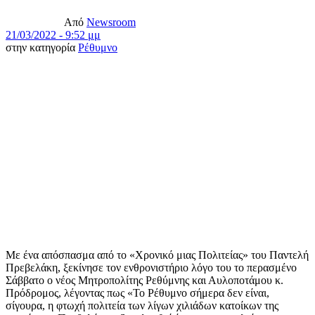
Από
Newsroom
21/03/2022 - 9:52 μμ
στην κατηγορία
Ρέθυμνο
Με ένα απόσπασμα από το «Χρονικό μιας Πολιτείας» του Παντελή
Πρεβελάκη, ξεκίνησε τον ενθρονιστήριο λόγο του το περασμένο
Σάββατο ο νέος Μητροπολίτης Ρεθύμνης και Αυλοποτάμου κ.
Πρόδρομος, λέγοντας πως «Το Ρέθυμνο σήμερα δεν είναι,
σίγουρα, η φτωχή πολιτεία των λίγων χιλιάδων κατοίκων της