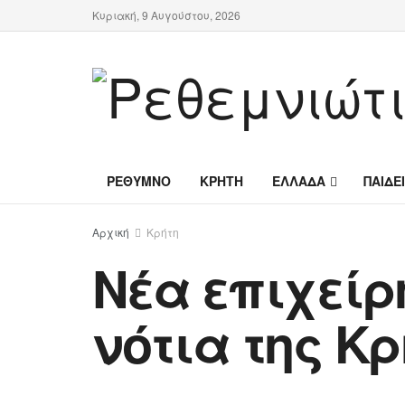
Κυριακή, 9 Αυγούστου, 2026
ΡΕΘΥΜΝΟ
ΚΡΗΤΗ
ΕΛΛΑΔΑ
ΠΑΙΔΕ
Αρχική
Κρήτη
Νέα επιχεί
νότια της Κρ