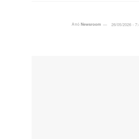
Από
Newsroom
26/05/2026 - 7