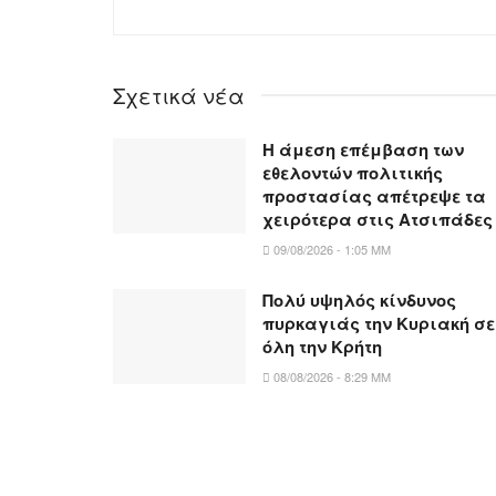
Σχετικά νέα
Η άμεση επέμβαση των
εθελοντών πολιτικής
προστασίας απέτρεψε τα
χειρότερα στις Aτσιπάδες
09/08/2026 - 1:05 ΜΜ
Πολύ υψηλός κίνδυνος
πυρκαγιάς την Κυριακή σε
όλη την Κρήτη
08/08/2026 - 8:29 ΜΜ