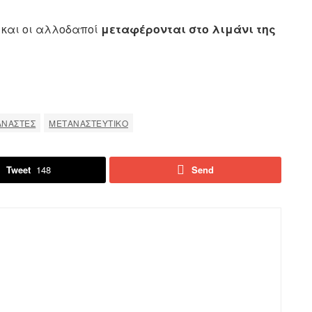
 και οι αλλοδαποί
μεταφέρονται στο λιμάνι της
ΑΝΆΣΤΕΣ
ΜΕΤΑΝΑΣΤΕΥΤΙΚΟ
Tweet
148
Send