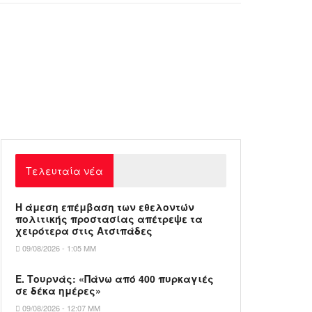
Τελευταία νέα
Η άμεση επέμβαση των εθελοντών
πολιτικής προστασίας απέτρεψε τα
χειρότερα στις Aτσιπάδες
09/08/2026 - 1:05 ΜΜ
Ε. Τουρνάς: «Πάνω από 400 πυρκαγιές
σε δέκα ημέρες»
09/08/2026 - 12:07 ΜΜ