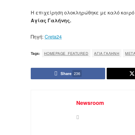
Η επιχείρηση ολοκληρώθηκε με καλό καιρό
Αγίας Γαλήνης.
Πηγή:
Creta24
Tags:
HOMEPAGE_FEATURED
ΑΓΊΑ ΓΑΛΉΝΗ
ΜΕΤ
Share
236
Newsroom