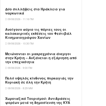
Δύο συλλήψεις στο Ηράκλειο για
ναρκωτικά
09/08/2026 - 11:16 ΠΜ
Ανοίγουν αύριο τις πόρτες τους οι
καλοκαιρινές εκθέσεις του Φεστιβάλ
Κινηματογράφου Χανίων
09/08/2026 - 10:30 ΠΜ
Μειώνονται οι μακροχρόνια άνεργοι
στην Κρήτη – Αυξάνεται η εξάρτηση από
την εποχικότητα
09/08/2026 - 9:00 ΠΜ
Πολύ υψηλός κίνδυνος πυρκαγιάς την
Κυριακή σε όλη την Κρήτη
08/08/2026 - 8:29 ΜΜ
Χωροταξικό Τουρισμού: Αντιδράσεις
φορέων μετά τη δημοσίευση της ΚΥΑ