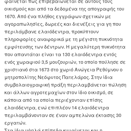
φαίνεται πως επιβεβαιώνεται σε αυτούς τους
οικισμούς και από τα δεδομένα της απογραφής του
1670. Από ένα πλήθος εγγράφων σχετικών με
αγοραπωλησίες, δωρεές και διενέξεις για γη που
περιλάμβανε ελαιόδεντρα, προκύπτουν
πληροφορίες αναφορικά με τη μέγιστη πυκνότητα
εμφύτευσης των δέντρων. Η μεγαλύτερη πυκνότητα
που απαντάται είναι τα 130 ελαιόδεντρα εντός
ενός χωραφιού 3,5 μουζουριών, το οποίο πούλησε σε
χριστιανό στα 1673 στο χωριό Ανώγεια Ρεθύμνου ο
μητροπολίτης Νεόφυτος Πατελάρος. Στην ίδια
συμβολαιογραφική πράξη περιλαμβάνεται πώληση
και άλλων αγροτεμαχίων στον ίδιο οικισμό, σε
κάποια από τα οποία περιέχονταν επίσης
ελαιόδεντρα, ενώ επιπλέον 14 ελαιόδεντρα
περιλαμβάνονταν σε έναν αμπελώνα έκτασης 30
εργατών.
Στα ίδια υψηλά επίπεδα κυμαίνεται και η