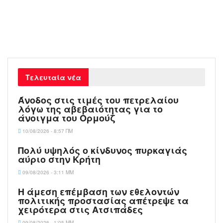
Τελευταία νέα
Άνοδος στις τιμές του πετρελαίου
λόγω της αβεβαιότητας για το
άνοιγμα του Ορμούζ
10/08/2026 - 8:57 ΠΜ
Πολύ υψηλός ο κίνδυνος πυρκαγιάς
αύριο στην Κρήτη
09/08/2026 - 3:11 ΜΜ
Η άμεση επέμβαση των εθελοντών
πολιτικής προστασίας απέτρεψε τα
χειρότερα στις Aτσιπάδες
09/08/2026 - 1:05 ΜΜ