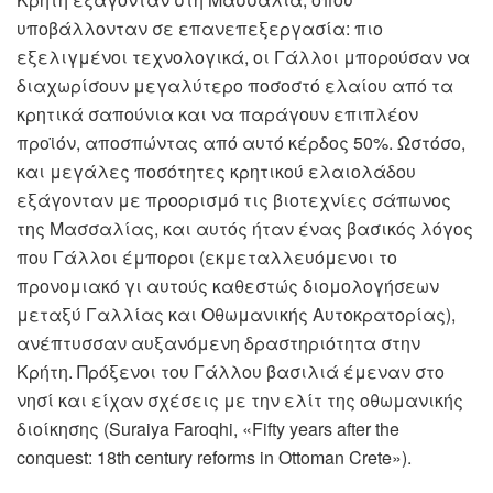
υποβάλλονταν σε επανεπεξεργασία: πιο
εξελιγμένοι τεχνολογικά, οι Γάλλοι μπορούσαν να
διαχωρίσουν μεγαλύτερο ποσοστό ελαίου από τα
κρητικά σαπούνια και να παράγουν επιπλέον
προϊόν, αποσπώντας από αυτό κέρδος 50%. Ωστόσο,
και μεγάλες ποσότητες κρητικού ελαιολάδου
εξάγονταν με προορισμό τις βιοτεχνίες σάπωνος
της Μασσαλίας, και αυτός ήταν ένας βασικός λόγος
που Γάλλοι έμποροι (εκμεταλλευόμενοι το
προνομιακό γι αυτούς καθεστώς διομολογήσεων
μεταξύ Γαλλίας και Οθωμανικής Αυτοκρατορίας),
ανέπτυσσαν αυξανόμενη δραστηριότητα στην
Κρήτη. Πρόξενοι του Γάλλου βασιλιά έμεναν στο
νησί και είχαν σχέσεις με την ελίτ της οθωμανικής
διοίκησης (Suraiya Faroqhi, «Fifty years after the
conquest: 18th century reforms in Ottoman Crete»).