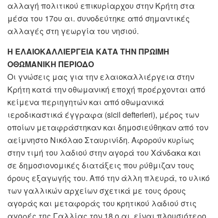
αλλαγή πολιτικού επικυρίαρχου στην Κρήτη στα
μέσα του 17ου αι. συνοδεύτηκε από σημαντικές
αλλαγές στη γεωργία του νησιού.
Η ΕΛΑΙΟΚΑΛΛΙΕΡΓΕΙΑ ΚΑΤΑ ΤΗΝ ΠΡΩΙΜΗ
ΟΘΩΜΑΝΙΚΗ ΠΕΡΙΟΔΟ
Οι γνώσεις μας για την ελαιοκαλλιέργεια στην
Κρήτη κατά την οθωμανική εποχή προέρχονται από
κείμενα περιηγητών και από οθωμανικά
ιεροδικαστικά έγγραφα (sicil defterleri), μέρος των
οποίων μεταφράστηκαν και δημοσιεύθηκαν από τον
αείμνηστο Νικόλαο Σταυρινίδη. Αφορούν κυρίως
στην τιμή του λαδιού στην αγορά του Χάνδακα και
σε δημοσιονομικές διατάξεις που ρύθμιζαν τους
όρους εξαγωγής του. Από την άλλη πλευρά, το υλικό
των γαλλικών αρχείων σχετικά με τους όρους
αγοράς και μεταφοράς του κρητικού λαδιού στις
αγορές της Γαλλίας τον 18 ο αι. είναι πλουσιότερο