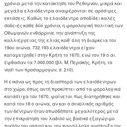
χρόνια μετά την κατάκτηση του Ρεθύμνου, μικρά και
μεγάλα ελαιόδεντρα αναφέρονται σε αρόσιμες
εκτάσεις. Καθώς το ελαιόδεντρο αποδίδει καλές
σοδειές κάθε δύο χρόνια, η φορολογική πολιτική των
Οθωμανών ενθάρρυνε την ανάπτυξη της
καλλιέργειας της ελιάς καθ’ όλη τη διάρκεια του
19ου αιώνα. 732.193 ελαιόδεντρα είχαν
καταμετρηθεί στην Κρήτη το 1670, ενώ τον 19 ο αι.
έφθασαν τα 7.000.000 (βλ. Μ. Περάκης, Κρήτη, το
νησί των προσαρμογών, σ. 210).
Η εικόνα ως προς τη διασπορά των ελαιόδεντρων
στο χώρο, όπως αυτή προκύπτει από τα φορολογικά
κατάστιχα του 1670, φαίνεται πως διατηρήθηκε και
κατά τον 18 ο αιώνα, αν και ο συνολικός αριθμός
των δέντρων ήταν οπωσδήποτε μεγαλύτερος μετά
την επικράτηση του λαδιού ως βασικό εξαγώγιμο
προϊόν του νησιού και την παράλληλη ανάπτυξη της