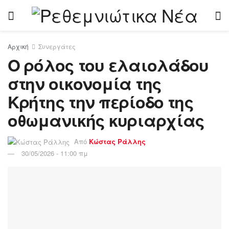
Αρχική
Συνεργάτες
Ο ρόλος του ελαιολάδου
στην οικονομία της
Κρήτης την περίοδο της
οθωμανικής κυριαρχίας
Από
Κώστας Ράλλης
30/05/2026 - 11:00 πμ