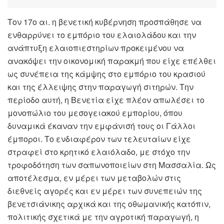
Τον 17ο αι. η βενετική κυβέρνηση προσπάθησε να
ενθαρρύνει το εμπόριο του ελαιολάδου και την
ανάπτυξη ελαιοπιεστηρίων προκειμένου να
ανακόψει την οικονομική παρακμή που είχε επέλθει
ως συνέπεια της κάμψης στο εμπόριο του κρασιού
και της έλλειψης στην παραγωγή σιτηρών. Την
περίοδο αυτή, η Βενετία είχε πλέον απωλέσει το
μονοπώλιο του μεσογειακού εμπορίου, όπου
δυναμικά έκαναν την εμφάνισή τους οι Γάλλoι
έμποροι. Το ενδιαφέρον των τελευταίων είχε
στραφεί στο κρητικό ελαιόλαδο, με στόχο την
τροφοδότηση των σαπωνοποιείων στη Μασσαλία. Ως
αποτέλεσμα, εν μέρει των μεταβολών στις
διεθνείς αγορές και εν μέρει των συνεπειών της
βενετσιάνικης αρχικά και της οθωμανικής κατόπιν,
πολιτικής σχετικά με την αγροτική παραγωγή, η