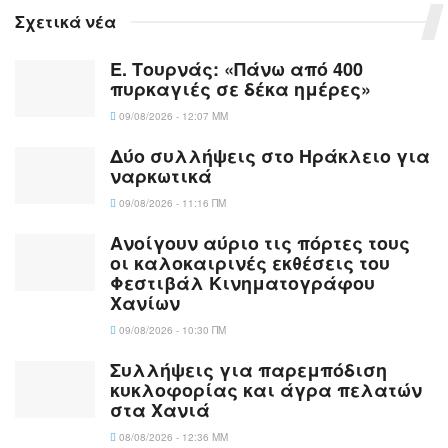
Σχετικά νέα
Ε. Τουρνάς: «Πάνω από 400
πυρκαγιές σε δέκα ημέρες»
09/08/2026 - 12:07 ΜΜ
Δύο συλλήψεις στο Ηράκλειο για
ναρκωτικά
09/08/2026 - 11:16 ΠΜ
Ανοίγουν αύριο τις πόρτες τους
οι καλοκαιρινές εκθέσεις του
Φεστιβάλ Κινηματογράφου
Χανίων
09/08/2026 - 10:30 ΠΜ
Συλλήψεις για παρεμπόδιση
κυκλοφορίας και άγρα πελατών
στα Χανιά
08/08/2026 - 12:36 ΜΜ