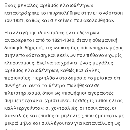
Ένας μεγάλος αριθμός ελαιοδέντρων
καταστράφηκε και πυρπολήθηκε στην επανάσταση
του 1821, καθώς και σ᾽εκείνες που ακολούθησαν.
H αλλαγή της ιδιοκτησίας ελαιοδέντρων
αναφέρεται από το 1821-1840, όταν η οθωμανική
διοίκηση δήμευσε τις ιδιοκτησίες όσων πήραν μέρος
στην επανάσταση, και εκείνων που πέθαναν χωρίς
κληρονόμους. Εκείνα τα χρόνια, ένας μεγάλος
αριθμός ελαιοδέντρων, καθώς και άλλες
περιουσίες, περιήλθαν στο δημόσιο ταμείο και στη
συνέχεια, αυτά τα δέντρα πωλήθηκαν σε
πλειστηριασμό, όπου ως υποψήφιοι αγοραστές
συμμετείχαν και χριστιανοί. Τέσσερις τύποι ελιάς
καλλιεργούνταν: οι χοντρολιές, οι τσουνάτες, οι
λιανολιές και επίσης οι μηλολιές, που έμοιαζαν με
μικρά μήλα και συλλέγονταν για κατανάλωση ως