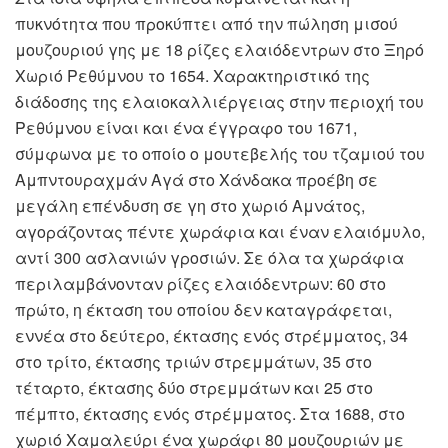
πυκνότητα που προκύπτει από την πώληση μισού
μουζουριού γης με 18 ρίζες ελαιόδεντρων στο Ξηρό
Χωριό Ρεθύμνου το 1654. Χαρακτηριστικό της
διάδοσης της ελαιοκαλλιέργειας στην περιοχή του
Ρεθύμνου είναι και ένα έγγραφο του 1671,
σύμφωνα με το οποίο ο μουτεβελής του τζαμιού του
Αμπντουραχμάν Αγά στο Χάνδακα προέβη σε
μεγάλη επένδυση σε γη στο χωριό Αμνάτος,
αγοράζοντας πέντε χωράφια και έναν ελαιόμυλο,
αντί 300 ασλανιών γροσιών. Σε όλα τα χωράφια
περιλαμβάνονταν ρίζες ελαιόδεντρων: 60 στο
πρώτο, η έκταση του οποίου δεν καταγράφεται,
εννέα στο δεύτερο, έκτασης ενός στρέμματος, 34
στο τρίτο, έκτασης τριών στρεμμάτων, 35 στο
τέταρτο, έκτασης δύο στρεμμάτων και 25 στο
πέμπτο, έκτασης ενός στρέμματος. Στα 1688, στο
χωριό Χαμαλεύρι ένα χωράφι 80 μουζουριών με