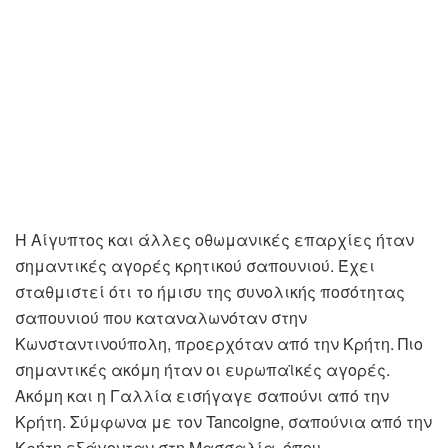
Η Αίγυπτος και άλλες οθωμανικές επαρχίες ήταν
σημαντικές αγορές κρητικού σαπουνιού. Έχει
σταθμιστεί ότι το ήμισυ της συνολικής ποσότητας
σαπουνιού που καταναλωνόταν στην
Κωνσταντινούπολη, προερχόταν από την Κρήτη. Πιο
σημαντικές ακόμη ήταν οι ευρωπαϊκές αγορές.
Ακόμη και η Γαλλία εισήγαγε σαπούνι από την
Κρήτη. Σύμφωνα με τον Tancoigne, σαπούνια από την
Κρήτη εξάγονταν στη Μασσαλία, όπου