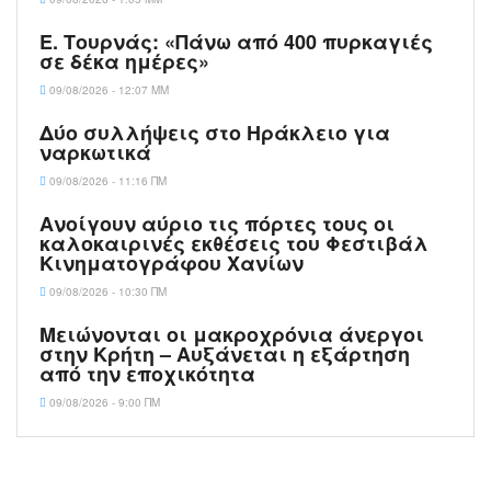
Ε. Τουρνάς: «Πάνω από 400 πυρκαγιές
σε δέκα ημέρες»
09/08/2026 - 12:07 ΜΜ
Δύο συλλήψεις στο Ηράκλειο για
ναρκωτικά
09/08/2026 - 11:16 ΠΜ
Ανοίγουν αύριο τις πόρτες τους οι
καλοκαιρινές εκθέσεις του Φεστιβάλ
Κινηματογράφου Χανίων
09/08/2026 - 10:30 ΠΜ
Μειώνονται οι μακροχρόνια άνεργοι
στην Κρήτη – Αυξάνεται η εξάρτηση
από την εποχικότητα
09/08/2026 - 9:00 ΠΜ