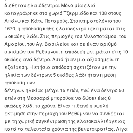
διέθεταν ελαιόδεντρα. Μόνο μία ελιά
καταγράφηκε στο χωριό Τζερμιάδο και 138 στους
Απάνω και Κάτω Ποταμούς. Στο κτηματολόγιο του
1670, η απόδοση κάθε ελαιοδέντρου εκτιμάται στις
5 οκάδες λάδι. Στις περιοχές του Μυλοποτάμου, του
Αμαρίου, του Αγ. Βασιλείου και σε έναν αριθμό
οικισμών του Ρεθύμνου, η απόδοση εκτιμάται στις 10
οκάδες ανά δέντρο. Αυτό ήταν μια αξιοσημείωτη
εξαίρεση. Η ετήσια απόδοση σχετιζόταν με την
ηλικία των δέντρων: 5 οκάδες λάδι ήταν η μέση
απόδοση των
δέντρων ηλικίας μέχρι 15 ετών, ενώ ένα δέντρο 50
ετών στη Μεσσαρά μπορούσε να δώσει έως 8
οκάδες λάδι το χρόνο. Είναι πιθανό η υψηλή
εκτίμηση στην περιοχή του Ρεθύμνου να συνδέεται
με τη χωρική συγκέντρωση της ελαιοκαλλιέργειας
κατά τα τελευταία χρόνια της βενετοκρατίας. Λίγα