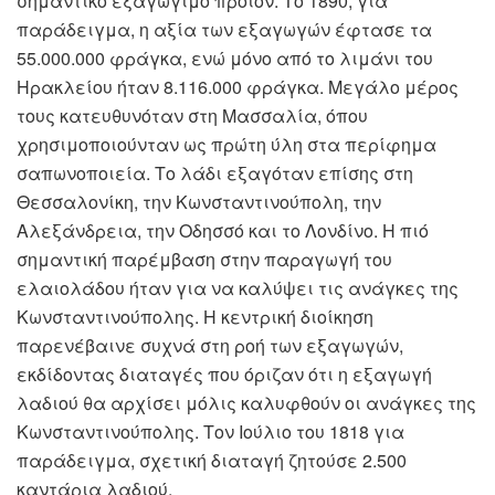
σημαντικό εξαγώγιμο προϊόν. Το 1890, για
παράδειγμα, η αξία των εξαγωγών έφτασε τα
55.000.000 φράγκα, ενώ μόνο από το λιμάνι του
Ηρακλείου ήταν 8.116.000 φράγκα. Μεγάλο μέρος
τους κατευθυνόταν στη Μασσαλία, όπου
χρησιμοποιούνταν ως πρώτη ύλη στα περίφημα
σαπωνοποιεία. Το λάδι εξαγόταν επίσης στη
Θεσσαλονίκη, την Κωνσταντινούπολη, την
Αλεξάνδρεια, την Οδησσό και το Λονδίνο. Η πιό
σημαντική παρέμβαση στην παραγωγή του
ελαιολάδου ήταν για να καλύψει τις ανάγκες της
Κωνσταντινούπολης. Η κεντρική διοίκηση
παρενέβαινε συχνά στη ροή των εξαγωγών,
εκδίδοντας διαταγές που όριζαν ότι η εξαγωγή
λαδιού θα αρχίσει μόλις καλυφθούν οι ανάγκες της
Κωνσταντινούπολης. Τον Ιούλιο του 1818 για
παράδειγμα, σχετική διαταγή ζητούσε 2.500
καντάρια λαδιού.