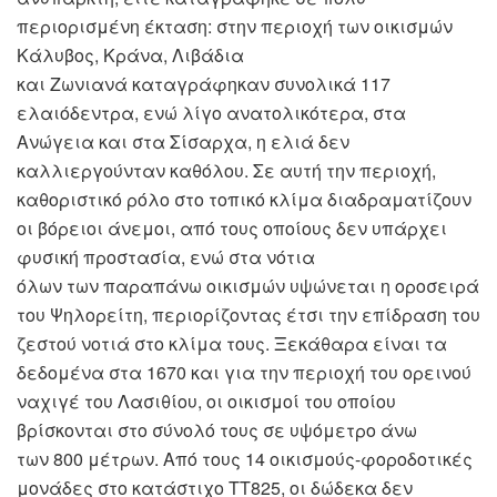
περιορισμένη έκταση: στην περιοχή των οικισμών
Κάλυβος, Κράνα, Λιβάδια
και Ζωνιανά καταγράφηκαν συνολικά 117
ελαιόδεντρα, ενώ λίγο ανατολικότερα, στα
Ανώγεια και στα Σίσαρχα, η ελιά δεν
καλλιεργούνταν καθόλου. Σε αυτή την περιοχή,
καθοριστικό ρόλο στο τοπικό κλίμα διαδραματίζουν
οι βόρειοι άνεμοι, από τους οποίους δεν υπάρχει
φυσική προστασία, ενώ στα νότια
όλων των παραπάνω οικισμών υψώνεται η οροσειρά
του Ψηλορείτη, περιορίζοντας έτσι την επίδραση του
ζεστού νοτιά στο κλίμα τους. Ξεκάθαρα είναι τα
δεδομένα στα 1670 και για την περιοχή του ορεινού
ναχιγέ του Λασιθίου, οι οικισμοί του οποίου
βρίσκονται στο σύνολό τους σε υψόμετρο άνω
των 800 μέτρων. Από τους 14 οικισμούς-φοροδοτικές
μονάδες στο κατάστιχο ΤΤ825, οι δώδεκα δεν