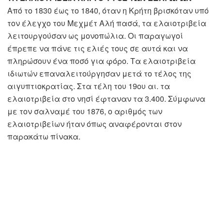
Από το 1830 έως το 1840, όταν η Κρήτη βρισκόταν υπό
τον έλεγχο του Μεχμέτ Αλή πασά, τα ελαιοτριβεία
λειτουργούσαν ως μονοπώλια. Οι παραγωγοί
έπρεπε να πάνε τις ελιές τους σε αυτά και να
πληρώσουν ένα ποσό για φόρο. Τα ελαιοτριβεία
ιδιωτών επαναλειτούργησαν μετά το τέλος της
αιγυπτιοκρατίας. Στα τέλη του 19ου αι. τα
ελαιοτριβεία στο νησί έφταναν τα 3.400. Σύμφωνα
με τον σαλναμέ του 1876, ο αριθμός των
ελαιοτριβείων ήταν όπως αναφέρονται στον
παρακάτω πίνακα.