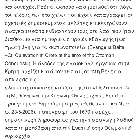
και συνεχές. Πρέπει ωστόσο να σημειωθεί ότι, λόγω
του είδους των στοιχείων που έχουν καταγραφεί, οι
σχετικές δημοσιευμένες μελέτες επικεντρώνουν
αναγκαστικά το ενδιαφέρον τους στο λάδι που ήταν
διαθέσιμο για εμπόριο ως προϊόν εξαγωγής ή ως
πρώτη ύλη για τα σαπωνοποιεία. (Evangelia Βalta,
«Oil Cultivation in Crete at the time of the Ottoman
Conquest»). Η άνοδος της ελαιοκαλλιέργειας στην
Κρήτη αρχίζει κατά τον 16 ο αι., όταν η Βενετία
απώλεσε τις
ελαιοπαραγωγικές κτήσεις της στην Πελοπόννησο,
τη Μεθώνη και την Κορώνη. Όπως είχαμε δει στο
προηγούμενο δημοσίευμά μας (Ρεθεμνιώτικα Νέα,
φ. 23/5/2026), η απογραφή του 1670 παρέχει
σημαντικές πληροφορίες για την παραγωγή λαδιού
κατά τη μετάβαση από την Ενετική στην Οθωμανική
κυριαρχία.