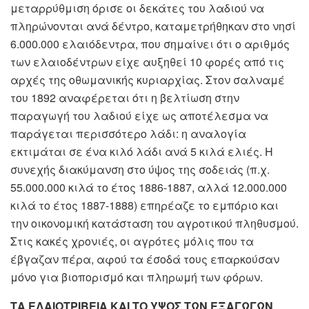
μεταρρύθμιση όρισε οι δεκάτες του λαδιού να
πληρώνονται ανά δέντρο, καταμετρήθηκαν στο νησί
6.000.000 ελαιόδεντρα, που σημαίνει ότι ο αριθμός
των ελαιοδέντρων είχε αυξηθεί 10 φορές από τις
αρχές της οθωμανικής κυριαρχίας. Στον σαλναμέ
του 1892 αναφέρεται ότι η βελτίωση στην
παραγωγή του λαδιού είχε ως αποτέλεσμα να
παράγεται περισσότερο λάδι: η αναλογία
εκτιμάται σε ένα κιλό λάδι ανά 5 κιλά ελιές. Η
συνεχής διακύμανση στο ύψος της σοδειάς (π.χ.
55.000.000 κιλά το έτος 1886-1887, αλλά 12.000.000
κιλά το έτος 1887-1888) επηρέαζε το εμπόριο και
την οικονομική κατάσταση του αγροτικού πληθυσμού.
Στις κακές χρονιές, οι αγρότες μόλις που τα
έβγαζαν πέρα, αφού τα έσοδά τους επαρκούσαν
μόνο για βιοπορισμό και πληρωμή των φόρων.
ΤΑ ΕΛΑΙΟΤΡΙΒΕΙΑ ΚΑΙ ΤΟ ΥΨΟΣ ΤΩΝ ΕΞΑΓΩΓΩΝ