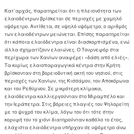
Κατ᾽αρχάς, παρατηρείται ότι η πλειονότητα των
ελαιοδέντρων βρίσκεται σε περιοχές με χαμηλό
υψόμετρο. Αντίθετα, σε υψηλό υψόμετρο, ο αριθμός
των ελαιοδέντρων μειώνεται. Επίσης παρατηρείται
ότι κάποια ελαιόδεντρα είναι διασκορπισμένα, ενώ
άλλα σχηματίζουν ελαιώνες. Ο Τουρνεφόρ στα
περίχωρα των Χανίων αναφέρει «δάση από ελιές».
Τα κυρίως ελαιοπαραγωγικά κέντρα στην Κρήτη
βρίσκονταν στη βορειοδυτική ακτή του νησιού, στις
περιοχές των Χανίων, της Κισσάμου, του Αποκόρωνα
και του Ρεθύμνου. Σε μικρότερη κλίμακα,
ελαιόδεντρα καλλιεργούνταν στο Μιραμπέλο και
την Ιεράπετρα. Στις βόρειες πλαγιές του Ψηλορείτη
με το ψυχρό του κλίμα, λόγω του ότι τότε στην
κορυφή του το χιόνι διατηρούνταν καθόλο το έτος,
ελάχιστα ελαιόδεντρα υπήρχαν σε υψόμετρο άνω