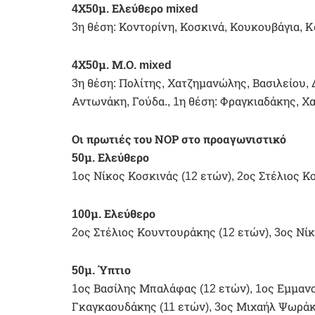
4Χ50μ. Ελεύθερο mixed
3η θέση: Κοντορίνη, Κοσκινά, Κουκουβάγια, 
4Χ50μ. Μ.Ο. mixed
3η θέση: Πολίτης, Χατζημανώλης, Βασιλείου,
Αντωνάκη, Γούδα., 1η θέση: Φραγκιαδάκης, Χ
Οι πρωτιές του ΝΟΡ στο προαγωνιστικό
50μ. Ελεύθερο
1ος Νίκος Κοσκινάς (12 ετών), 2ος Στέλιος 
100μ. Ελεύθερο
2ος Στέλιος Κουντουράκης (12 ετών), 3ος Νί
50μ. Ύπτιο
1ος Βασίλης Μπαλάφας (12 ετών), 1ος Εμμαν
Γκαγκαουδάκης (11 ετών), 3ος Μιχαήλ Ψωράκη