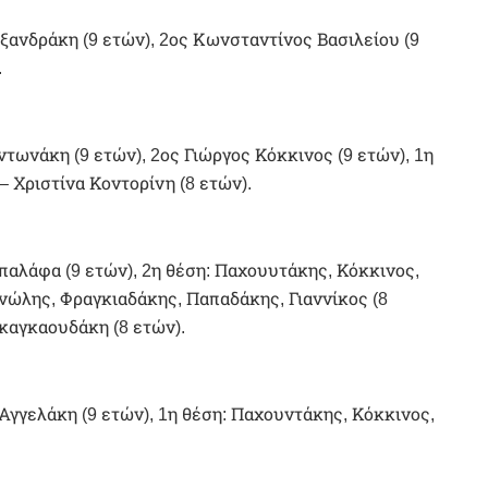
ξανδράκη (9 ετών), 2ος Κωνσταντίνος Βασιλείου (9
.
τωνάκη (9 ετών), 2ος Γιώργος Κόκκινος (9 ετών), 1η
 Χριστίνα Κοντορίνη (8 ετών).
παλάφα (9 ετών), 2η θέση: Παχουυτάκης, Κόκκινος,
ανώλης, Φραγκιαδάκης, Παπαδάκης, Γιαννίκος (8
Γκαγκαουδάκη (8 ετών).
γγελάκη (9 ετών), 1η θέση: Παχουντάκης, Κόκκινος,