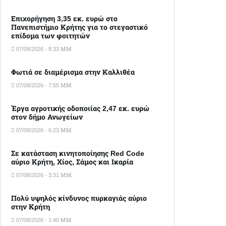
Επιχορήγηση 3,35 εκ. ευρώ στο
Πανεπιστήμιο Κρήτης για το στεγαστικό
επίδομα των φοιτητών
07/08/2026 - 8:33 ΜΜ
Φωτιά σε διαμέρισμα στην Καλλιθέα
07/08/2026 - 7:55 ΜΜ
Έργα αγροτικής οδοποιίας 2,47 εκ. ευρώ
στον δήμο Ανωγείων
07/08/2026 - 6:23 ΜΜ
Σε κατάσταση κινητοποίησης Red Code
αύριο Κρήτη, Χίος, Σάμος και Ικαρία
07/08/2026 - 3:31 ΜΜ
Πολύ υψηλός κίνδυνος πυρκαγιάς αύριο
στην Κρήτη
07/08/2026 - 1:40 ΜΜ