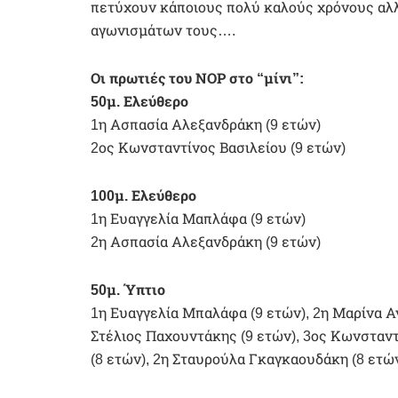
πετύχουν κάποιους πολύ καλούς χρόνους αλλά 
αγωνισμάτων τους….
Οι πρωτιές του ΝΟΡ στο “μίνι”:
50μ. Ελεύθερο
1η Ασπασία Αλεξανδράκη (9 ετών)
2ος Κωνσταντίνος Βασιλείου (9 ετών)
100μ. Ελεύθερο
1η Ευαγγελία Μαπλάφα (9 ετών)
2η Ασπασία Αλεξανδράκη (9 ετών)
50μ. Ύπτιο
1η Ευαγγελία Μπαλάφα (9 ετών), 2η Μαρίνα Α
Στέλιος Παχουντάκης (9 ετών), 3ος Κωνσταντ
(8 ετών), 2η Σταυρούλα Γκαγκαουδάκη (8 ετώ