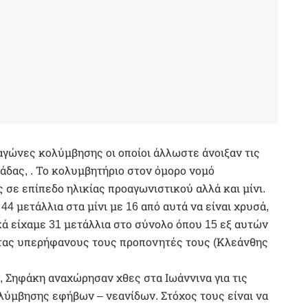
ί αγώνες κολύμβησης οι οποίοι άλλωστε άνοιξαν τις
άδας, . Το κολυμβητήριο στον όμορο νομό
ς σε επίπεδο ηλικίας προαγωνιστικού αλλά και μίνι.
 μετάλλια στα μίνι με 16 από αυτά να είναι χρυσά,
κά είχαμε 31 μετάλλια στο σύνολο όπου 15 εξ αυτών
οντας υπερήφανους τους προπονητές τους (Κλεάνθης
, Σηφάκη αναχώρησαν χθες στα Ιωάννινα για τις
ύμβησης εφήβων – νεανίδων. Στόχος τους είναι να