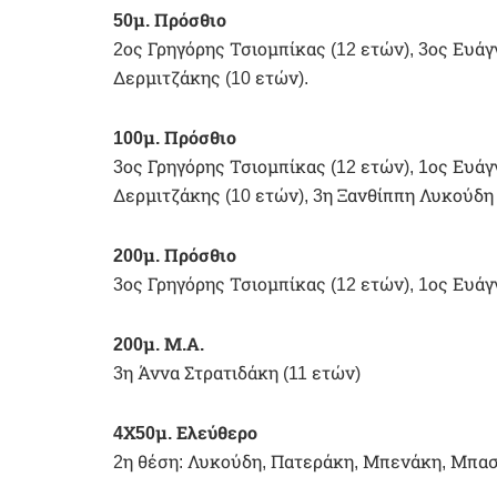
50μ. Πρόσθιο
2ος Γρηγόρης Τσιομπίκας (12 ετών), 3ος Ευά
Δερμιτζάκης (10 ετών).
100μ. Πρόσθιο
3ος Γρηγόρης Τσιομπίκας (12 ετών), 1ος Ευά
Δερμιτζάκης (10 ετών), 3η Ξανθίππη Λυκούδη 
200μ. Πρόσθιο
3ος Γρηγόρης Τσιομπίκας (12 ετών), 1ος Ευάγ
200μ. Μ.Α.
3η Άννα Στρατιδάκη (11 ετών)
4Χ50μ. Ελεύθερο
2η θέση: Λυκούδη, Πατεράκη, Μπενάκη, Μπασ