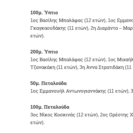
100μ. Ύπτιο
1ος Βασίλης Μπαλάφας (12 ετών), 1ος Εμμανο
Γκαγκαουδάκης (11 ετών), 2η Διαμάντα – Μαρ
ετών).
200μ. Ύπτιο
1ος Βασίλης Μπαλάφας (12 ετών), 1ος Μιχαήλ
Τζανακάκη (11 ετών), 3η Άννα Στρατιδάκη (11 
50μ. Πεταλούδα
1ος Εμμανουήλ Αντωνογιαννάκης (11 ετών), 
100μ. Πεταλούδα
3ος Νίκος Κοσκινάς (12 ετών), 2ος Ορέστης 
ετών).