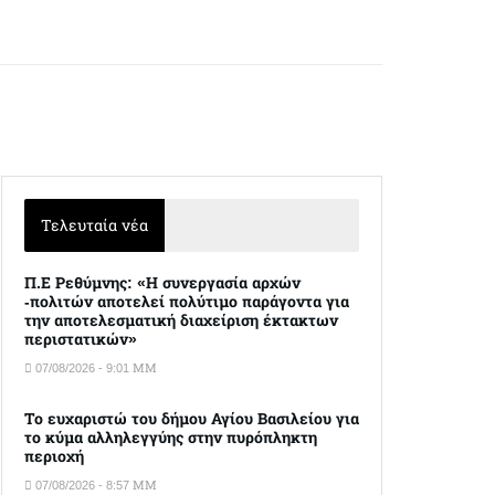
Τελευταία νέα
Π.Ε Ρεθύμνης: «Η συνεργασία αρχών
-πολιτών αποτελεί πολύτιμο παράγοντα για
την αποτελεσματική διαχείριση έκτακτων
περιστατικών»
07/08/2026 - 9:01 ΜΜ
Το ευχαριστώ του δήμου Αγίου Βασιλείου για
το κύμα αλληλεγγύης στην πυρόπληκτη
περιοχή
07/08/2026 - 8:57 ΜΜ