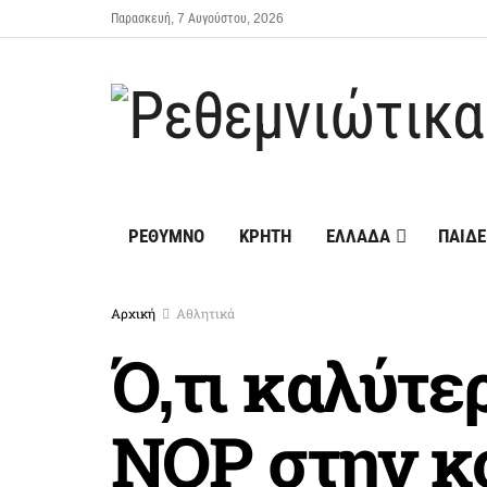
Παρασκευή, 7 Αυγούστου, 2026
ΡΕΘΥΜΝΟ
ΚΡΗΤΗ
ΕΛΛΑΔΑ
ΠΑΙΔΕ
Αρχική
Αθλητικά
Ό,τι καλύτε
ΝΟΡ στην 