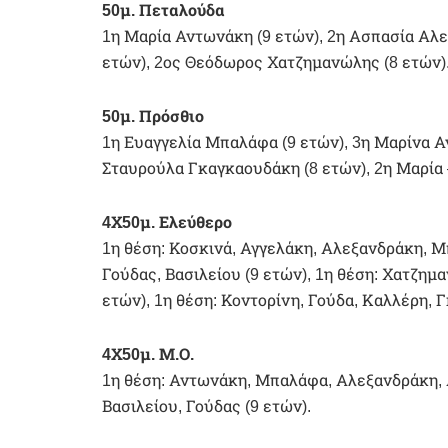
50μ. Πεταλούδα
1η Μαρία Αντωνάκη (9 ετών), 2η Ασπασία Αλε
ετών), 2ος Θεόδωρος Χατζημανώλης (8 ετών)
50μ. Πρόσθιο
1η Ευαγγελία Μπαλάφα (9 ετών), 3η Μαρίνα Αν
Σταυρούλα Γκαγκαουδάκη (8 ετών), 2η Μαρία –
4Χ50μ. Ελεύθερο
1η θέση: Κοσκινά, Αγγελάκη, Αλεξανδράκη, Μ
Γούδας, Βασιλείου (9 ετών), 1η θέση: Χατζημ
ετών), 1η θέση: Κοντορίνη, Γούδα, Καλλέρη, 
4Χ50μ. Μ.Ο.
1η θέση: Αντωνάκη, Μπαλάφα, Αλεξανδράκη, Α
Βασιλείου, Γούδας (9 ετών).