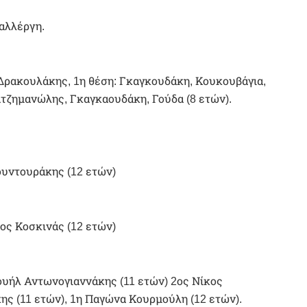
Καλλέργη.
 Δρακουλάκης, 1η θέση: Γκαγκουδάκη, Κουκουβάγια,
ατζημανώλης, Γκαγκαουδάκη, Γούδα (8 ετών).
Κουντουράκης (12 ετών)
κος Κοσκινάς (12 ετών)
ουήλ Αντωνογιαννάκης (11 ετών) 2ος Νίκος
ς (11 ετών), 1η Παγώνα Κουρμούλη (12 ετών).