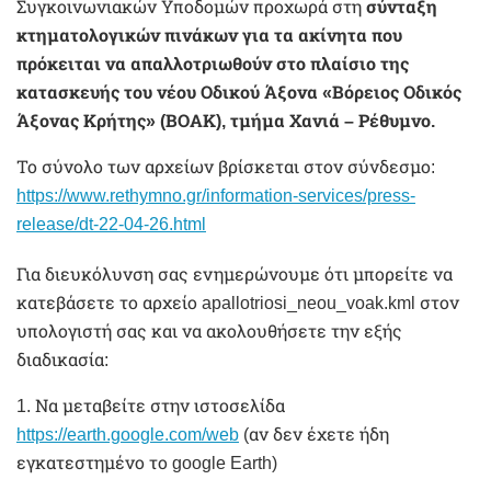
Συγκοινωνιακών Υποδομών προχωρά στη
σύνταξη
κτηματολογικών πινάκων για τα ακίνητα που
πρόκειται να απαλλοτριωθούν στο πλαίσιο της
κατασκευής του νέου Οδικού Άξονα «Βόρειος Οδικός
Άξονας Κρήτης» (ΒΟΑΚ), τμήμα Χανιά – Ρέθυμνο.
Το σύνολο των αρχείων βρίσκεται στον σύνδεσμο:
https://www.rethymno.gr/information-services/press-
release/dt-22-04-26.html
Για διευκόλυνση σας ενημερώνουμε ότι μπορείτε να
κατεβάσετε το αρχείο apallotriosi_neou_voak.kml στον
υπολογιστή σας και να ακολουθήσετε την εξής
διαδικασία:
1. Να μεταβείτε στην ιστοσελίδα
https://earth.google.com/web
(αν δεν έχετε ήδη
εγκατεστημένο το google Earth)