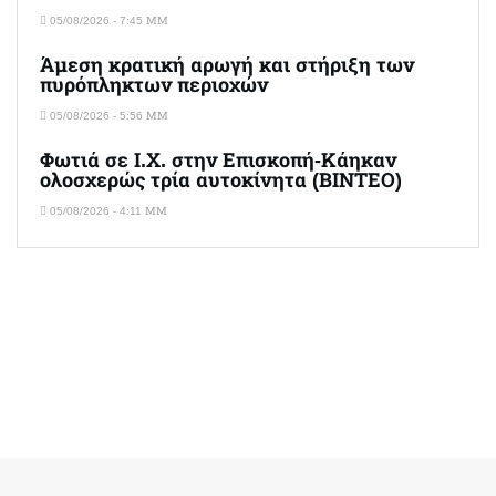
05/08/2026 - 7:45 ΜΜ
Άμεση κρατική αρωγή και στήριξη των
πυρόπληκτων περιοχών
05/08/2026 - 5:56 ΜΜ
Φωτιά σε Ι.Χ. στην Επισκοπή-Κάηκαν
ολοσχερώς τρία αυτοκίνητα (ΒΙΝΤΕΟ)
05/08/2026 - 4:11 ΜΜ