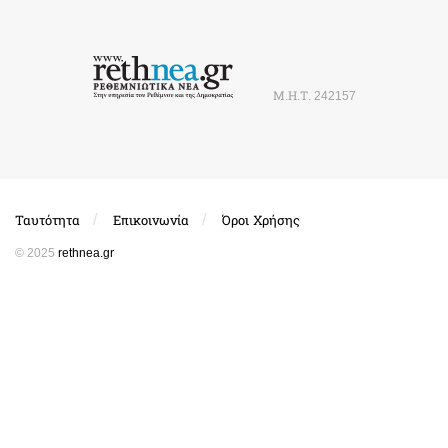
Μ.Η.Τ. 242157
Ταυτότητα
Επικοινωνία
Όροι Χρήσης
© 2025
rethnea.gr