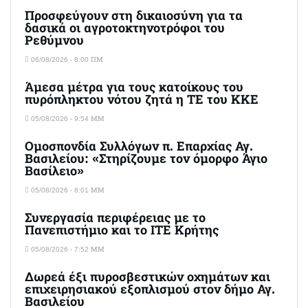
Προσφεύγουν στη δικαιοσύνη για τα
δασικά οι αγροτοκτηνοτρόφοι του
Ρεθύμνου
06/08/2026 - 8:00 ΠΜ
Άμεσα μέτρα για τους κατοίκους του
πυρόπληκτου νότου ζητά η ΤΕ του ΚΚΕ
05/08/2026 - 9:54 ΜΜ
Ομοσπονδία Συλλόγων π. Επαρχίας Αγ.
Βασιλείου: «Στηρίζουμε τον όμορφο Άγιο
Βασίλειο»
05/08/2026 - 8:01 ΜΜ
Συνεργασία περιφέρειας με το
Πανεπιστήμιο και το ΙΤΕ Κρήτης
05/08/2026 - 7:52 ΜΜ
Δωρεά έξι πυροσβεστικών οχημάτων και
επιχειρησιακού εξοπλισμού στον δήμο Αγ.
Βασιλείου