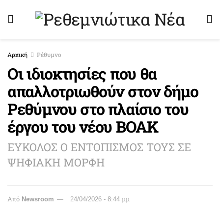
Αρχική
Ρέθυμνο
Οι ιδιοκτησίες που θα
απαλλοτριωθούν στον δήμο
Ρεθύμνου στο πλαίσιο του
έργου του νέου ΒΟΑΚ
ΕΥΚΟΛΟΣ Ο ΕΝΤΟΠΙΣΜΟΣ ΤΟΥΣ ΣΕ
ΨΗΦΙΑΚΗ ΜΟΡΦΗ
Από
Newsroom
24/04/2026 - 8:44 μμ