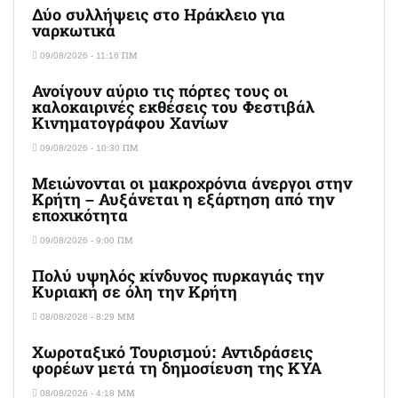
Δύο συλλήψεις στο Ηράκλειο για
ναρκωτικά
09/08/2026 - 11:16 ΠΜ
Ανοίγουν αύριο τις πόρτες τους οι
καλοκαιρινές εκθέσεις του Φεστιβάλ
Κινηματογράφου Χανίων
09/08/2026 - 10:30 ΠΜ
Μειώνονται οι μακροχρόνια άνεργοι στην
Κρήτη – Αυξάνεται η εξάρτηση από την
εποχικότητα
09/08/2026 - 9:00 ΠΜ
Πολύ υψηλός κίνδυνος πυρκαγιάς την
Κυριακή σε όλη την Κρήτη
08/08/2026 - 8:29 ΜΜ
Χωροταξικό Τουρισμού: Αντιδράσεις
φορέων μετά τη δημοσίευση της ΚΥΑ
08/08/2026 - 4:18 ΜΜ