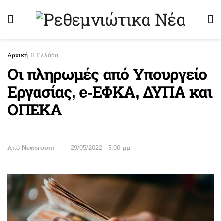
Αρχική
Ελλάδα
Οι πληρωμές από Υπουργείο
Εργασίας, e-ΕΦΚΑ, ΔΥΠΑ και
ΟΠΕΚΑ
Από
Newsroom
29/05/2022 - 5:00 μμ