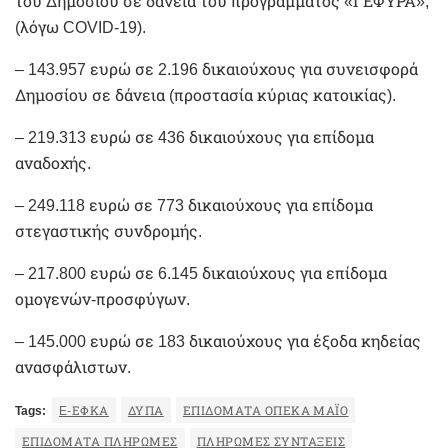
του Δημοσίου σε δάνεια του προγράμματος «ΓΕΦΥΡΑ»,
(λόγω COVID-19).
– 143.957 ευρώ σε 2.196 δικαιούχους για συνεισφορά
Δημοσίου σε δάνεια (προστασία κύριας κατοικίας).
– 219.313 ευρώ σε 436 δικαιούχους για επίδομα
αναδοχής.
– 249.118 ευρώ σε 773 δικαιούχους για επίδομα
στεγαστικής συνδρομής.
– 217.800 ευρώ σε 6.145 δικαιούχους για επίδομα
ομογενών-προσφύγων.
– 145.000 ευρώ σε 183 δικαιούχους για έξοδα κηδείας
ανασφάλιστων.
Tags:
E-ΕΦΚΑ
ΔΥΠΑ
ΕΠΙΔΌΜΑΤΑ ΟΠΕΚΑ ΜΆΙΟ
ΕΠΙΔΌΜΑΤΑ ΠΛΗΡΩΜΈΣ
ΠΛΗΡΩΜΈΣ ΣΥΝΤΆΞΕΙΣ