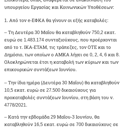
υπουργείου Εργασίας και Κοινωνικών Υποθέσεων:
1. Από τον e-ΕΦΚΑ θα γίνουν οι εξής καταβολές:
– Τη Δευτέρα 30 Μαΐου θα καταβληθούν 750,2 εκατ.
ευρώ σε 1.483.174 συνταξιούχους, που προέρχονται
από το τ. ΙΚΑ-ΕΤΑΜ, τις τράπεζες, τον ΟΤΕ και το
Δημόσιο, των οποίων ο ΑΜΚΑ λήγει σε 0, 2, 4, 6 και 8.
Ολοκληρώνεται έτσι η καταβολή των κύριων και των
επικουρικών συντάξεων Ιουνίου.
– Την ίδια ημέρα (Δευτέρα 30 Μαΐου) θα καταβληθούν
10,5 εκατ. ευρώ σε 27.500 δικαιούχους για
προκαταβολές συντάξεων Ιουνίου, στη βάση του ν.
4778/2021.
– Κατά την εβδομάδα 29 Μαΐου-3 Ιουνίου, θα
καταβληθούν 16,5 εκατ. ευρώ σε 700 δικαιούχους σε