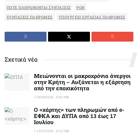
ΠΌΤΕ ΠΛΗΡΏΝΟΝΤΑΙ ΣΥΝΤΆΞΕΙΣ
ΡΟΉ
ΣΥΝΤΆΞΕΙΣ ΠΛΗΡΩΜΈΣ
ΥΠΟΥΡΓΕΊΟ ΕΡΓΑΣΊΑΣ ΠΛΗΡΩΜΈΣ
Σχετικά νέα
Μειώνονται οι μακροχρόνια άνεργοι
στην Κρήτη – Αυξάνεται η εξάρτηση
από την εποχικότητα
09/08/2026 - 9:00 ΠΜ
Ο «χάρτης» των πληρωμών από e-
ΕΦΚΑ και ΔΥΠΑ από 13 έως 17
Ιουλίου
12/07/2026 - 9:22 ΠΜ