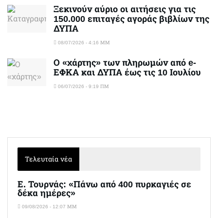
Ξεκινούν αύριο οι αιτήσεις για τις
150.000 επιταγές αγοράς βιβλίων της
ΔΥΠΑ
08/07/2026 - 4:16 ΜΜ
Ο «χάρτης» των πληρωμών από e-
ΕΦΚΑ και ΔΥΠΑ έως τις 10 Ιουλίου
06/07/2026 - 9:19 ΠΜ
Τελευταία νέα
Ε. Τουρνάς: «Πάνω από 400 πυρκαγιές σε
δέκα ημέρες»
09/08/2026 - 12:07 ΜΜ