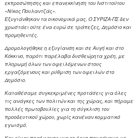
εκπροσώπησης και επανεκκίνηση του Ινστιτούτου
«Νίκος Πουλαντζάς».
Εξυγιάνθηκαν τα οικονομικά μας. Ο ΣΥΡΙΖΑ-ΠΣ δεν
χρωστάει ούτε ένα ευρώ σε τράπεζες, Δημόσιο και
προμηθευτές.
Δρομολογήθηκε η εξυγίανση και σε Αυγή και στο
Κόκκινο, παρότι παρέλαβα δυσθεώρητα χρέη, με
πληρωμή όλων των οφειλόμενων στους
εργαζόμενους και ρύθμιση των οφειλών στο
Δημόσιο.
Καταθέσαμε συγκεκριμένες προτάσεις για όλες
τις ανάγκες των πολιτών και της χώρας, και πήραμε
πολλές πρωτοβουλίες για τη σύγκλιση του
προοδευτικού χώρου, χωρίς κανέναν κομματικό
εγωισμό.
Και είμαι περήφανος για το έργο που κάναμε με