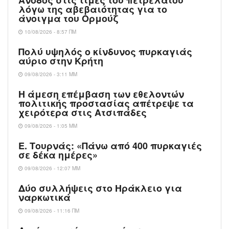
λόγω της αβεβαιότητας για το
άνοιγμα του Ορμούζ
10/08/2026 - 8:57 ΠΜ
Πολύ υψηλός ο κίνδυνος πυρκαγιάς
αύριο στην Κρήτη
09/08/2026 - 3:11 ΜΜ
Η άμεση επέμβαση των εθελοντών
πολιτικής προστασίας απέτρεψε τα
χειρότερα στις Aτσιπάδες
09/08/2026 - 1:05 ΜΜ
Ε. Τουρνάς: «Πάνω από 400 πυρκαγιές
σε δέκα ημέρες»
09/08/2026 - 12:07 ΜΜ
Δύο συλλήψεις στο Ηράκλειο για
ναρκωτικά
09/08/2026 - 11:16 ΠΜ