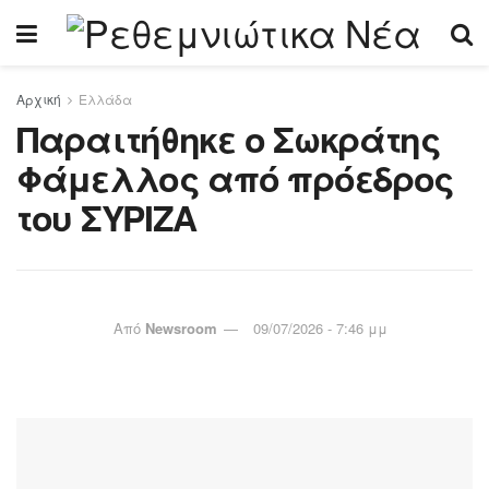
Αρχική
Ελλάδα
Παραιτήθηκε ο Σωκράτης
Φάμελλος από πρόεδρος
του ΣΥΡΙΖΑ
Από
Newsroom
09/07/2026 - 7:46 μμ