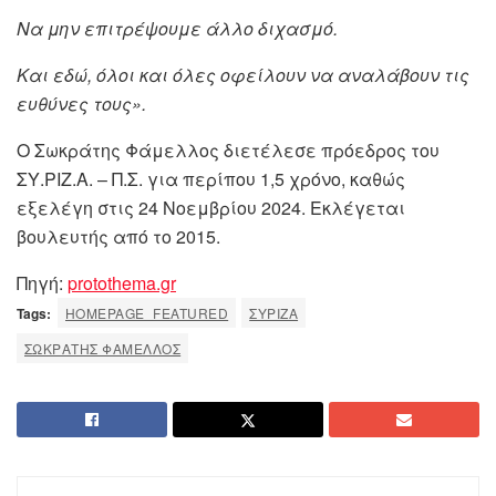
Να μην επιτρέψουμε άλλο διχασμό.
Και εδώ, όλοι και όλες οφείλουν να αναλάβουν τις
ευθύνες τους».
Ο Σωκράτης Φάμελλος διετέλεσε πρόεδρος του
ΣΥ.ΡΙΖ.Α. – Π.Σ. για περίπου 1,5 χρόνο, καθώς
εξελέγη στις 24 Νοεμβρίου 2024. Εκλέγεται
βουλευτής από το 2015.
Πηγή:
protothema.gr
Tags:
HOMEPAGE_FEATURED
ΣΥΡΙΖΑ
ΣΩΚΡΑΤΗΣ ΦΑΜΕΛΛΟΣ