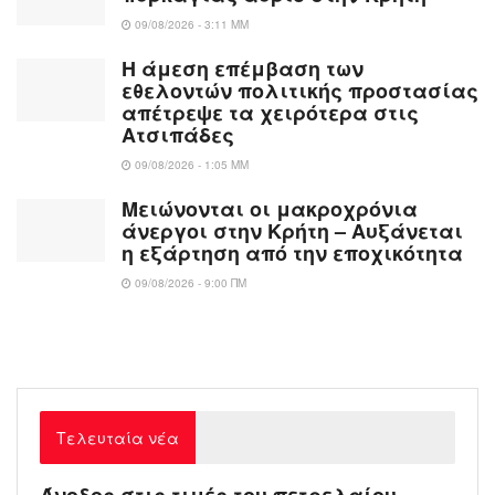
09/08/2026 - 3:11 ΜΜ
Η άμεση επέμβαση των
εθελοντών πολιτικής προστασίας
απέτρεψε τα χειρότερα στις
Aτσιπάδες
09/08/2026 - 1:05 ΜΜ
Μειώνονται οι μακροχρόνια
άνεργοι στην Κρήτη – Αυξάνεται
η εξάρτηση από την εποχικότητα
09/08/2026 - 9:00 ΠΜ
Τελευταία νέα
Άνοδος στις τιμές του πετρελαίου