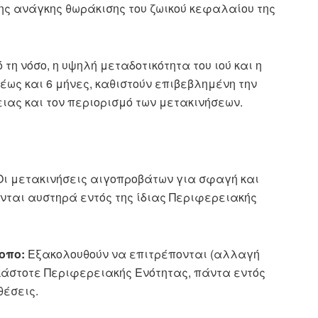
ης ανάγκης θωράκισης του ζωικού κεφαλαίου της
 τη νόσο, η υψηλή μεταδοτικότητα του ιού και η
έως και 6 μήνες, καθιστούν επιβεβλημένη την
ας και τον περιορισμό των μετακινήσεων.
ι μετακινήσεις αιγοπροβάτων για σφαγή και
ται αυστηρά εντός της ίδιας Περιφερειακής
οπο:
Εξακολουθούν να επιτρέπονται (αλλαγή
 εκάστοτε Περιφερειακής Ενότητας, πάντα εντός
θέσεις.