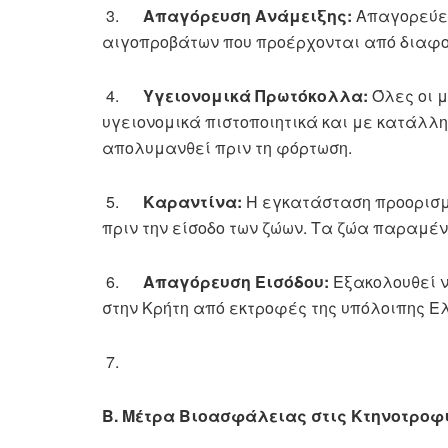
3.
Απαγόρευση Ανάμειξης:
Απαγορεύετ
αιγοπροβάτων που προέρχονται από διαφο
4.
Υγειονομικά Πρωτόκολλα:
Όλες οι μ
υγειονομικά πιστοποιητικά και με κατάλλ
απολυμανθεί πριν τη φόρτωση.
5.
Καραντίνα:
Η εγκατάσταση προορισμ
πριν την είσοδο των ζώων. Τα ζώα παραμέν
6.
Απαγόρευση Εισόδου:
Εξακολουθεί ν
στην Κρήτη από εκτροφές της υπόλοιπης Ε
7.
Β. Μέτρα Βιοασφάλειας στις Κτηνοτροφ