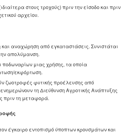
διαίτερα στους τροχούς) πριν την είσοδο και πριν
χετικού αρχείου.
 και αναχώρηση από εγκαταστάσεις. Συνιστάται
την απολύμανση.
 ποδωναρίων μιας χρήσης, τα οποία
ρτωση/εκφόρτωση.
ούν ζωοτροφές φυτικής προέλευσης από
ενημερώνουν τη Διεύθυνση Αγροτικής Ανάπτυξης
ες πριν τη μεταφορά.
τροφής
τον έγκαιρο εντοπισμό ύποπτων κρουσμάτων και