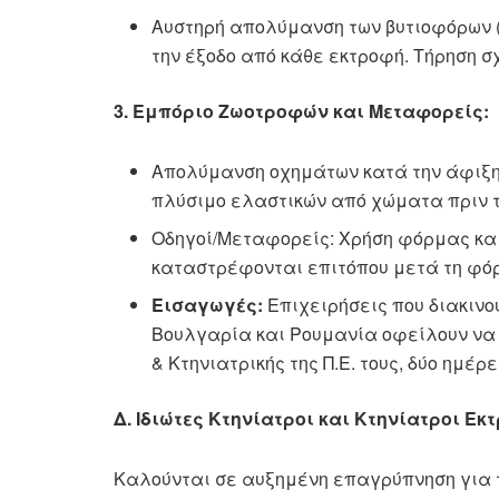
Αυστηρή απολύμανση των βυτιοφόρων (ι
την έξοδο από κάθε εκτροφή. Τήρηση σ
3. Εμπόριο Ζωοτροφών και Μεταφορείς:
Απολύμανση οχημάτων κατά την άφιξη
πλύσιμο ελαστικών από χώματα πριν 
Οδηγοί/Μεταφορείς: Χρήση φόρμας και
καταστρέφονται επιτόπου μετά τη φό
Εισαγωγές:
Επιχειρήσεις που διακιν
Βουλγαρία και Ρουμανία οφείλουν να 
& Κτηνιατρικής της Π.Ε. τους, δύο ημέρ
Δ. Ιδιώτες Κτηνίατροι και Κτηνίατροι Εκ
Καλούνται σε αυξημένη επαγρύπνηση για 