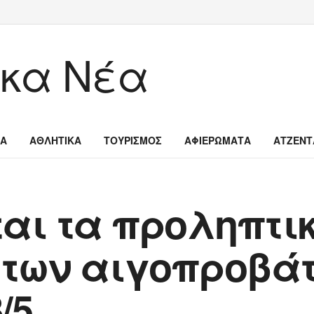
ΙΑ
ΑΘΛΗΤΙΚΑ
ΤΟΥΡΙΣΜΟΣ
ΑΦΙΕΡΩΜΑΤΑ
ΑΤΖΕΝΤ
αι τα προληπτι
 των αιγοπροβά
8/5