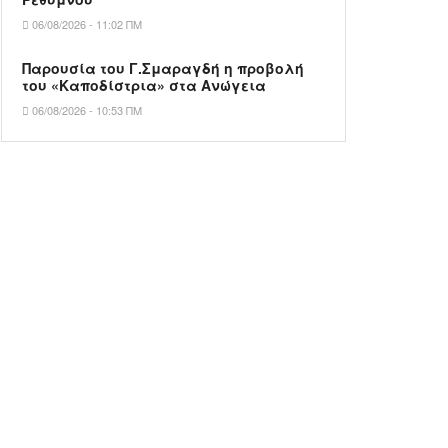
06/08/2026 - 11:02 ΠΜ
Παρουσία του Γ.Σμαραγδή η προβολή
του «Καποδίστρια» στα Ανώγεια
06/08/2026 - 10:53 ΠΜ