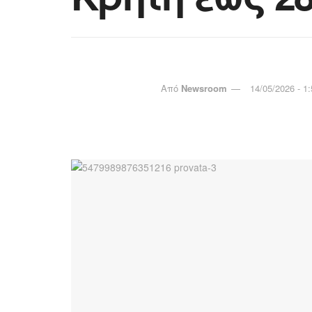
Από
Newsroom
14/05/2026 - 1