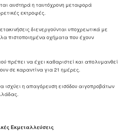
αι αυστηρά η ταυτόχρονη μεταφορά
ρετικές εκτροφές.
ετακινήσεις διενεργούνται υποχρεωτικά με
ηλα πιστοποιημένα οχήματα που έχουν
ού πρέπει να έχει καθαριστεί και απολυμανθεί
ουν σε καραντίνα για 21 ημέρες.
α ισχύει η απαγόρευση εισόδου αιγοπροβάτων
λλάδας.
ικές Εκμεταλλεύσεις