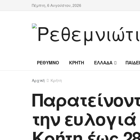
Πέμπτη, 6 Αυγούστου, 2026
ΡΕΘΥΜΝΟ
ΚΡΗΤΗ
ΕΛΛΑΔΑ
ΠΑΙΔΕ
Αρχική
Κρήτη
Παρατείνοντ
την ευλογιά
Κρήτη έως 2