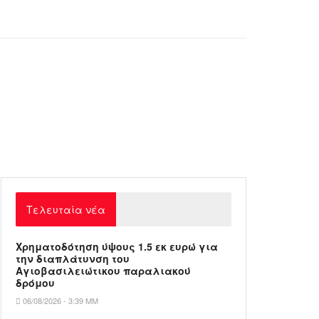
Τελευταία νέα
Xρηματοδότηση ύψους 1.5 εκ ευρώ για
την διαπλάτυνση του
Αγιοβασιλειώτικου παραλιακού
δρόμου
06/08/2026 - 3:39 ΜΜ