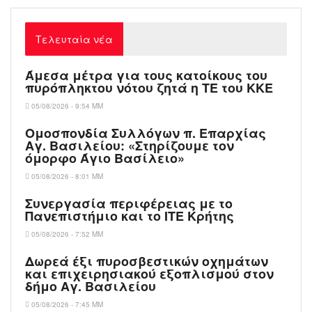
Τελευταία νέα
Άμεσα μέτρα για τους κατοίκους του
πυρόπληκτου νότου ζητά η ΤΕ του ΚΚΕ
05/08/2026 - 9:54 ΜΜ
Ομοσπονδία Συλλόγων π. Επαρχίας
Αγ. Βασιλείου: «Στηρίζουμε τον
όμορφο Άγιο Βασίλειο»
05/08/2026 - 8:01 ΜΜ
Συνεργασία περιφέρειας με το
Πανεπιστήμιο και το ΙΤΕ Κρήτης
05/08/2026 - 7:52 ΜΜ
Δωρεά έξι πυροσβεστικών οχημάτων
και επιχειρησιακού εξοπλισμού στον
δήμο Αγ. Βασιλείου
05/08/2026 - 7:45 ΜΜ