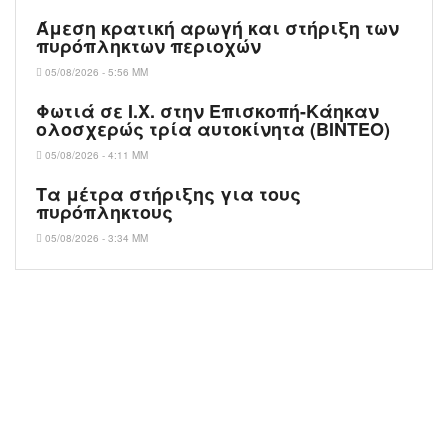
Άμεση κρατική αρωγή και στήριξη των
πυρόπληκτων περιοχών
05/08/2026 - 5:56 ΜΜ
Φωτιά σε Ι.Χ. στην Επισκοπή-Κάηκαν
ολοσχερώς τρία αυτοκίνητα (ΒΙΝΤΕΟ)
05/08/2026 - 4:11 ΜΜ
Τα μέτρα στήριξης για τους
πυρόπληκτους
05/08/2026 - 3:34 ΜΜ