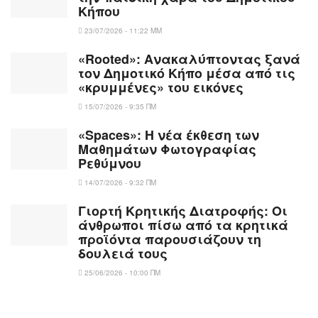
Κήπου
23/07/2026 - 11:22 ΜΜ
«Rooted»: Ανακαλύπτοντας ξανά
τον Δημοτικό Κήπο μέσα από τις
«κρυμμένες» του εικόνες
15/07/2026 - 9:35 ΠΜ
«Spaces»: Η νέα έκθεση των
Μαθημάτων Φωτογραφίας
Ρεθύμνου
14/07/2026 - 9:32 ΠΜ
Γιορτή Κρητικής Διατροφής: Οι
άνθρωποι πίσω από τα κρητικά
προϊόντα παρουσιάζουν τη
δουλειά τους
25/06/2026 - 10:00 ΠΜ