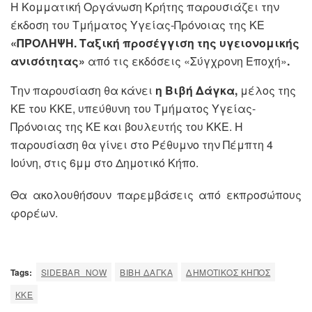
Η Κομματική Οργάνωση Κρήτης παρουσιάζει την
έκδοση του Τμήματος Υγείας-Πρόνοιας της ΚΕ
«ΠΡΟΛΗΨΗ. Ταξική προσέγγιση της υγειονομικής
ανισότητας»
από τις εκδόσεις «Σύγχρονη Εποχή»
.
Την παρουσίαση θα κάνει
η Βιβή Δάγκα,
μέλος της
ΚΕ του ΚΚΕ, υπεύθυνη του Τμήματος Υγείας-
Πρόνοιας της ΚΕ και βουλευτής του ΚΚΕ. Η
παρουσίαση θα γίνει στο Ρέθυμνο την Πέμπτη 4
Ιούνη, στις 6μμ στο Δημοτικό Κήπο.
Θα ακολουθήσουν παρεμβάσεις από εκπροσώπους
φορέων.
Tags:
SIDEBAR_NOW
ΒΙΒΗ ΔΑΓΚΑ
ΔΗΜΟΤΙΚΌΣ ΚΉΠΟΣ
ΚΚΕ