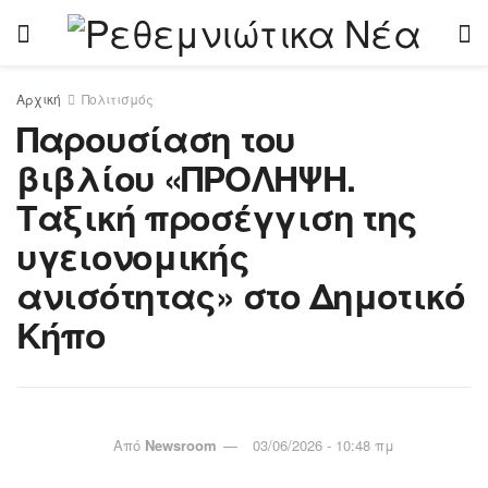
Αρχική
Πολιτισμός
Παρουσίαση του
βιβλίου «ΠΡΟΛΗΨΗ.
Ταξική προσέγγιση της
υγειονομικής
ανισότητας» στο Δημοτικό
Κήπο
Από
Newsroom
03/06/2026 - 10:48 πμ