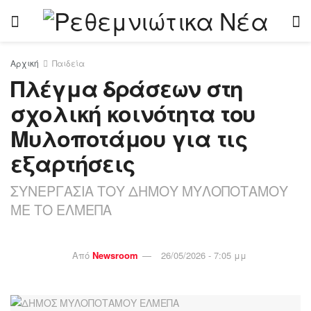
Αρχική
Παιδεία
Πλέγμα δράσεων στη
σχολική κοινότητα του
Μυλοποτάμου για τις
εξαρτήσεις
ΣΥΝΕΡΓΑΣΙΑ ΤΟΥ ΔΗΜΟΥ ΜΥΛΟΠΟΤΑΜΟΥ
ΜΕ ΤΟ ΕΛΜΕΠΑ
Από
Newsroom
26/05/2026 - 7:05 μμ