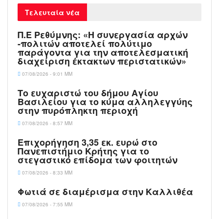
Τελευταία νέα
Π.Ε Ρεθύμνης: «Η συνεργασία αρχών
-πολιτών αποτελεί πολύτιμο
παράγοντα για την αποτελεσματική
διαχείριση έκτακτων περιστατικών»
07/08/2026 - 9:01 ΜΜ
Το ευχαριστώ του δήμου Αγίου
Βασιλείου για το κύμα αλληλεγγύης
στην πυρόπληκτη περιοχή
07/08/2026 - 8:57 ΜΜ
Επιχορήγηση 3,35 εκ. ευρώ στο
Πανεπιστήμιο Κρήτης για το
στεγαστικό επίδομα των φοιτητών
07/08/2026 - 8:33 ΜΜ
Φωτιά σε διαμέρισμα στην Καλλιθέα
07/08/2026 - 7:55 ΜΜ