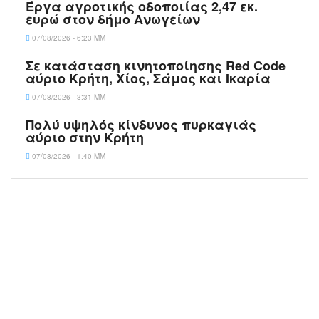
Έργα αγροτικής οδοποιίας 2,47 εκ.
ευρώ στον δήμο Ανωγείων
07/08/2026 - 6:23 ΜΜ
Σε κατάσταση κινητοποίησης Red Code
αύριο Κρήτη, Χίος, Σάμος και Ικαρία
07/08/2026 - 3:31 ΜΜ
Πολύ υψηλός κίνδυνος πυρκαγιάς
αύριο στην Κρήτη
07/08/2026 - 1:40 ΜΜ