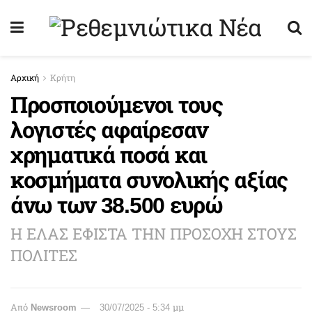
Αρχική
Κρήτη
Προσποιούμενοι τους
λογιστές αφαίρεσαν
χρηματικά ποσά και
κοσμήματα συνολικής αξίας
άνω των 38.500 ευρώ
Η ΕΛΑΣ ΕΦΙΣΤΑ ΤΗΝ ΠΡΟΣΟΧΗ ΣΤΟΥΣ
ΠΟΛΙΤΕΣ
Από
Newsroom
30/07/2025 - 5:34 μμ