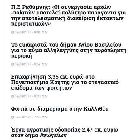
Π.Ε Ρεθύμνης: «Η συνεργασία αρχών
-πολιτών αποτελεί πολύτιμο παράγοντα για
την αποτελεσματική διαχείριση έκτακτων
περιστατικών»
07/08/2026 - 9:01 ΜΜ
Το ευχαριστώ του δήμου Αγίου Βασιλείου
για το κύμα αλληλεγγύης στην πυρόπληκτη
περιοχή
07/08/2026 - 8:57 ΜΜ
Επιχορήγηση 3,35 εκ. ευρώ στο
Πανεπιστήμιο Κρήτης για το στεγαστικό
επίδομα των φοιτητών
07/08/2026 - 8:33 ΜΜ
Φωτιά σε διαμέρισμα στην Καλλιθέα
07/08/2026 - 7:55 ΜΜ
Έργα αγροτικής οδοποιίας 2,47 εκ. ευρώ
στον δήμο Ανωγείων