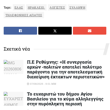
Tags:
ΕΛΑΣ
ΗΡΆΚΛΕΙΟ.
ΛΟΓΙΣΤΈΣ
ΣΎΛΛΗΨΗ
ΤΗΛΕΦΩΝΙΚΕΣ ΑΠΑΤΕΣ
Σχετικά νέα
Π.Ε Ρεθύμνης: «Η συνεργασία
αρχών -πολιτών αποτελεί πολύτιμο
παράγοντα για την αποτελεσματική
διαχείριση έκτακτων περιστατικών»
07/08/2026 - 9:01 ΜΜ
Το ευχαριστώ του δήμου Αγίου
Βασιλείου για το κύμα αλληλεγγύης
στην πυρόπληκτη περιοχή