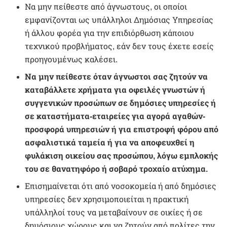
Να μην πείθεστε από άγνωστους, οι οποίοι
εμφανίζονται ως υπάλληλοι Δημόσιας Υπηρεσίας
ή άλλου φορέα για την επιδιόρθωση κάποιου
τεχνικού προβλήματος, εάν δεν τους έχετε εσείς
προηγουμένως καλέσει.
Να μην πείθεστε όταν άγνωστοι σας ζητούν να
καταβάλλετε χρήματα για οφειλές γνωστών ή
συγγενικών προσώπων σε δημόσιες υπηρεσίες ή
σε καταστήματα-εταιρείες για αγορά αγαθών-
προσφορά υπηρεσιών ή για επιστροφή φόρου από
ασφαλιστικά ταμεία ή για να αποφευχθεί η
φυλάκιση οικείου σας προσώπου, λόγω εμπλοκής
του σε θανατηφόρο ή σοβαρό τροχαίο ατύχημα.
Επισημαίνεται ότι από νοσοκομεία ή από δημόσιες
υπηρεσίες δεν χρησιμοποιείται η πρακτική
υπάλληλοί τους να μεταβαίνουν σε οικίες ή σε
δημόσιους χώρους και να ζητούν από πολίτες την