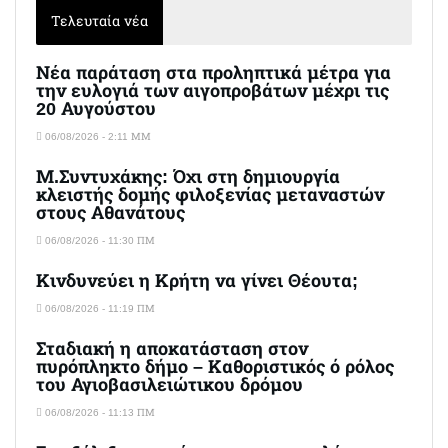
Τελευταία νέα
Νέα παράταση στα προληπτικά μέτρα για
την ευλογιά των αιγοπροβάτων μέχρι τις
20 Αυγούστου
06/08/2026 - 2:11 ΜΜ
Μ.Συντυχάκης: Όχι στη δημιουργία
κλειστής δομής φιλοξενίας μεταναστών
στους Αθανάτους
06/08/2026 - 11:30 ΠΜ
Κινδυνεύει η Κρήτη να γίνει Θέουτα;
06/08/2026 - 11:19 ΠΜ
Σταδιακή η αποκατάσταση στον
πυρόπληκτο δήμο – Καθοριστικός ό ρόλος
του Αγιοβασιλειώτικου δρόμου
06/08/2026 - 11:13 ΠΜ