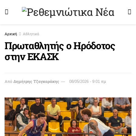
Αρχική
Αθλητικά
Πρωταθλητής ο Ηρόδοτος
στην ΕΚΑΣΚ
Από
Δημήτρης Τζαγκαράκης
08/05/2026 - 9:01 πμ