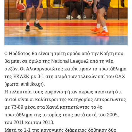
Ο Ηρόδοτος θα είναι η τρίτη ομάδα από την Κρήτη που
θα μπει σε όμιλο της National League2 από τη νέα
σεζόν. Οι Αλικαρνασιώτες κατέκτησαν το πρωτάθλημα
της ΕΚΑΣΚ με 3-1 στη σειρά των τελικών επί του ΟΑΧ
(φωτό: athlitiko.gr).
Η τελευταία τους εμφάνιση ήταν άκρως πειστική ότι
αυτοί είναι οι καλύτεροι της κατηγορίας επικρατώντας
με 73-89 μέσα στα Χανιά κατακτώντας το 4ο
πρωτάθλημα της ιστορίας τους μετά αυτά του 2005,
του 2011 και του 2013.
Μετά το 1-1 της κανονικής διάρκειας δόθηκαν δύο