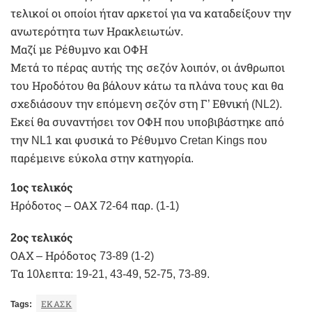
τελικοί οι οποίοι ήταν αρκετοί για να καταδείξουν την
ανωτερότητα των Ηρακλειωτών.
Μαζί με Ρέθυμνο και ΟΦΗ
Μετά το πέρας αυτής της σεζόν λοιπόν, οι άνθρωποι
του Ηροδότου θα βάλουν κάτω τα πλάνα τους και θα
σχεδιάσουν την επόμενη σεζόν στη Γ’ Εθνική (NL2).
Εκεί θα συναντήσει τον ΟΦΗ που υποβιβάστηκε από
την NL1 και φυσικά το Ρέθυμνο Cretan Kings που
παρέμεινε εύκολα στην κατηγορία.
1ος τελικός
Ηρόδοτος – ΟΑΧ 72-64 παρ. (1-1)
2ος τελικός
ΟΑΧ – Ηρόδοτος 73-89 (1-2)
Τα 10λεπτα: 19-21, 43-49, 52-75, 73-89.
Tags:
ΕΚΑΣΚ