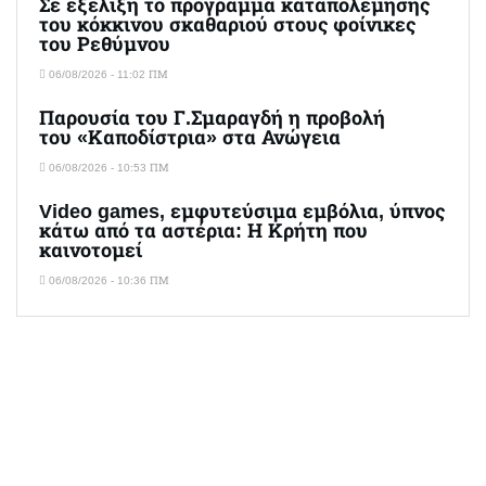
Σε εξέλιξη το πρόγραμμα καταπολέμησης
του κόκκινου σκαθαριού στους φοίνικες
του Ρεθύμνου
06/08/2026 - 11:02 ΠΜ
Παρουσία του Γ.Σμαραγδή η προβολή
του «Καποδίστρια» στα Ανώγεια
06/08/2026 - 10:53 ΠΜ
Video games, εμφυτεύσιμα εμβόλια, ύπνος
κάτω από τα αστέρια: Η Κρήτη που
καινοτομεί
06/08/2026 - 10:36 ΠΜ