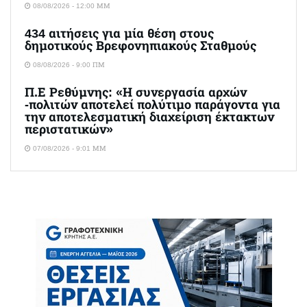
08/08/2026 - 12:00 ΜΜ
434 αιτήσεις για μία θέση στους
δημοτικούς Βρεφονηπιακούς Σταθμούς
08/08/2026 - 9:00 ΠΜ
Π.Ε Ρεθύμνης: «Η συνεργασία αρχών
-πολιτών αποτελεί πολύτιμο παράγοντα για
την αποτελεσματική διαχείριση έκτακτων
περιστατικών»
07/08/2026 - 9:01 ΜΜ