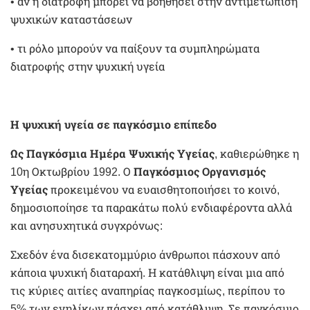
• αν η διατροφή μπορεί να βοηθήσει στην αντιμετώπιση
ψυχικών καταστάσεων
• τι ρόλο μπορούν να παίξουν τα συμπληρώματα
διατροφής στην ψυχική υγεία
Η ψυχική υγεία σε παγκόσμιο επίπεδο
Ως
Παγκόσμια Ημέρα Ψυχικής Υγείας
, καθιερώθηκε η
10η Οκτωβρίου 1992. Ο
Παγκόσμιος Οργανισμός
Υγείας
προκειμένου να ευαισθητοποιήσει το κοινό,
δημοσιοποίησε τα παρακάτω πολύ ενδιαφέροντα αλλά
και ανησυχητικά συγχρόνως:
Σχεδόν ένα δισεκατομμύριο άνθρωποι πάσχουν από
κάποια ψυχική διαταραχή. Η κατάθλιψη είναι μια από
τις κύριες αιτίες αναπηρίας παγκοσμίως, περίπου το
5% των ενηλίκων πάσχει από κατάθλιψη. Σε παγκόσμιο