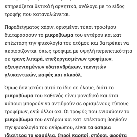
επηρεάζεται θετικά ή αρνητικά, ανάλογα με το είδος
τροφής που καταναλώνεται.
Παραδείγματος χάριν, ορισμένοι τύποι τροφίμου
διαταράσσουν το
μικροβίωμα
του εντέρου και κατ’
επέκταση την ψυχολογία του ατόμου και θα πρέπει να
περιορίζονται, όπως τρόφιμα με υψηλή περιεκτικότητα
σε
τρανς λιπαρά, επεξεργασμένων τροφίμων,
εξευγενισμένων υδατανθράκων, τεχνητών
γλυκαντικών, καφές και αλκοόλ.
Όμως δεν ισχύει αυτό το ίδιο σε όλους, διότι το
μικροβίωμα
του καθενός είναι μοναδικό και έτσι
κάποιοι μπορούν να αντιδρούν σε ορισμένους τύπους
τροφίμων, ενώ άλλοι όχι. Οι τροφές που ενισχύουν το
μικροβίωμα
του εντέρου και κατ’ επέκταση βοηθούν
την ψυχολογία του ανθρώπου, είναι
τα όσπρια
ιδιαίτερα τα φασόλια, ξηροί καρποί, σπόροι, φρούτα