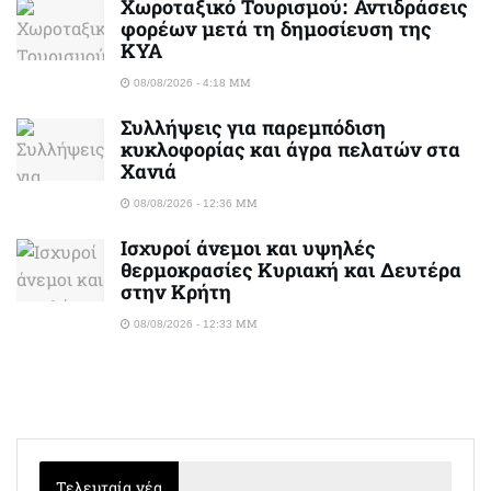
Χωροταξικό Τουρισμού: Αντιδράσεις
φορέων μετά τη δημοσίευση της
ΚΥΑ
08/08/2026 - 4:18 ΜΜ
Συλλήψεις για παρεμπόδιση
κυκλοφορίας και άγρα πελατών στα
Χανιά
08/08/2026 - 12:36 ΜΜ
Ισχυροί άνεμοι και υψηλές
θερμοκρασίες Κυριακή και Δευτέρα
στην Κρήτη
08/08/2026 - 12:33 ΜΜ
Τελευταία νέα