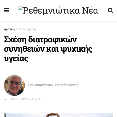
Αρχική
Συνεργάτες
Σχέση διατροφικών
συνηθειών και ψυχικής
υγείας
Από
Αναστάσιος Τριποδιανάκης
08/05/2026 - 9:39 πμ