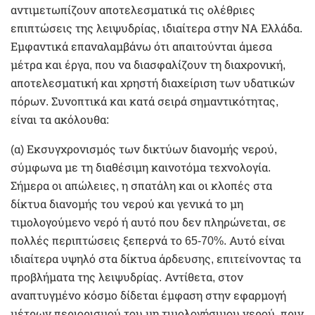
αντιμετωπίζουν αποτελεσματικά τις ολέθριες
επιπτώσεις της λειψυδρίας, ιδιαίτερα στην ΝΑ Ελλάδα.
Εμφαντικά επαναλαμβάνω ότι απαιτούνται άμεσα
μέτρα και έργα, που να διασφαλίζουν τη διαχρονική,
αποτελεσματική και χρηστή διαχείριση των υδατικών
πόρων. Συνοπτικά και κατά σειρά σημαντικότητας,
είναι τα ακόλουθα:
(α) Εκσυγχρονισμός των δικτύων διανομής νερού,
σύμφωνα με τη διαθέσιμη καινοτόμα τεχνολογία.
Σήμερα οι απώλειες, η σπατάλη και οι κλοπές στα
δίκτυα διανομής του νερού και γενικά το μη
τιμολογούμενο νερό ή αυτό που δεν πληρώνεται, σε
πολλές περιπτώσεις ξεπερνά το 65-70%. Αυτό είναι
ιδιαίτερα υψηλό στα δίκτυα άρδευσης, επιτείνοντας τα
προβλήματα της λειψυδρίας. Αντίθετα, στον
αναπτυγμένο κόσμο δίδεται έμφαση στην εφαρμογή
μέτρων περιορισμού του μη τιμολογήσιμου νερού, πριν