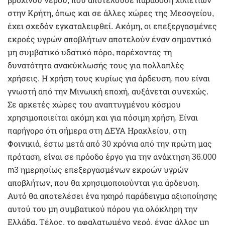
βρόχινου νερού, που αποτελούσε παράδοση χιλιετιών
στην Κρήτη, όπως και σε άλλες χώρες της Μεσογείου,
έχει σχεδόν εγκαταλειφθεί. Ακόμη, οι επεξεργασμένες
εκροές υγρών αποβλήτων αποτελούν έναν σημαντικό
μη συμβατικό υδατικό πόρο, παρέχοντας τη
δυνατότητα ανακύκλωσής τους για πολλαπλές
χρήσεις. Η χρήση τους κυρίως για άρδευση, που είναι
γνωστή από την Μινωική εποχή, αυξάνεται συνεχώς.
Σε αρκετές χώρες του αναπτυγμένου κόσμου
χρησιμοποιείται ακόμη και για πόσιμη χρήση. Είναι
παρήγορο ότι σήμερα στη ΔΕΥΑ Ηρακλείου, στη
Φοινικιά, έστω μετά από 30 χρόνια από την πρώτη μας
πρόταση, είναι σε πρόοδο έργο για την ανάκτηση 36.000
m3 ημερησίως επεξεργασμένων εκροών υγρών
αποβλήτων, που θα χρησιμοποιούνται για άρδευση.
Αυτό θα αποτελέσει ένα ηχηρό παράδειγμα αξιοποίησης
αυτού του μη συμβατικού πόρου για ολόκληρη την
Ελλάδα. Τέλος, το αφαλατωμένο νερό, ένας άλλος μη