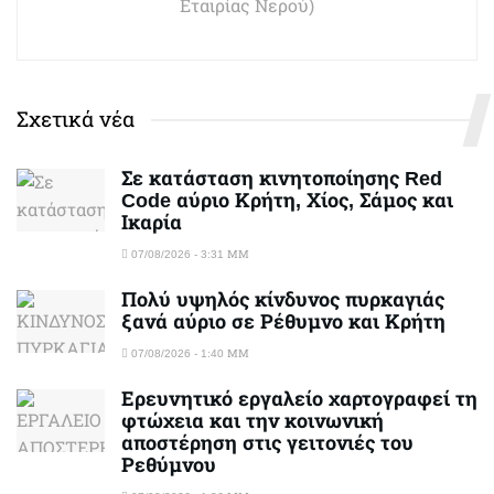
Εταιρίας Νερού)
Σχετικά νέα
Σε κατάσταση κινητοποίησης Red
Code αύριο Κρήτη, Χίος, Σάμος και
Ικαρία
07/08/2026 - 3:31 ΜΜ
Πολύ υψηλός κίνδυνος πυρκαγιάς
ξανά αύριο σε Ρέθυμνο και Κρήτη
07/08/2026 - 1:40 ΜΜ
Ερευνητικό εργαλείο χαρτογραφεί τη
φτώχεια και την κοινωνική
αποστέρηση στις γειτονιές του
Ρεθύμνου