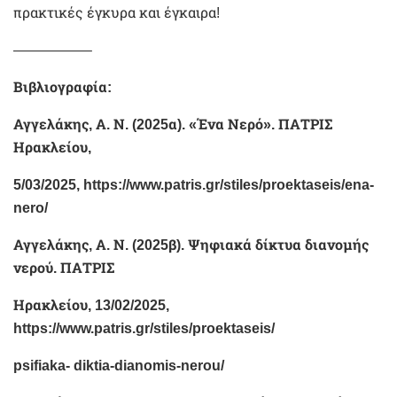
πρακτικές έγκυρα και έγκαιρα!
—————–
Βιβλιογραφία:
Αγγελάκης, Α. Ν. (2025α). «Ένα Νερό». ΠΑΤΡΙΣ
Ηρακλείου,
5/03/2025, https://www.patris.gr/stiles/proektaseis/ena-
nero/
Αγγελάκης, Α. Ν. (2025β). Ψηφιακά δίκτυα διανομής
νερού. ΠΑΤΡΙΣ
Ηρακλείου, 13/02/2025,
https://www.patris.gr/stiles/proektaseis/
psifiaka- diktia-dianomis-nerou/