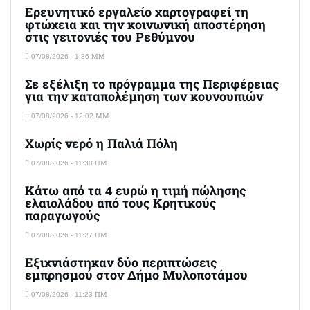
Ερευνητικό εργαλείο χαρτογραφεί τη
φτώχεια και την κοινωνική αποστέρηση
στις γειτονιές του Ρεθύμνου
07/08/2026 - 1:36 ΜΜ
Σε εξέλιξη το πρόγραμμα της Περιφέρειας
για την καταπολέμηση των κουνουπιών
07/08/2026 - 12:02 ΜΜ
Χωρίς νερό η Παλιά Πόλη
07/08/2026 - 11:30 ΠΜ
Κάτω από τα 4 ευρώ η τιμή πώλησης
ελαιολάδου από τους Κρητικούς
παραγωγούς
07/08/2026 - 11:27 ΠΜ
Εξιχνιάστηκαν δύο περιπτώσεις
εμπρησμού στον Δήμο Μυλοποτάμου
07/08/2026 - 11:23 ΠΜ