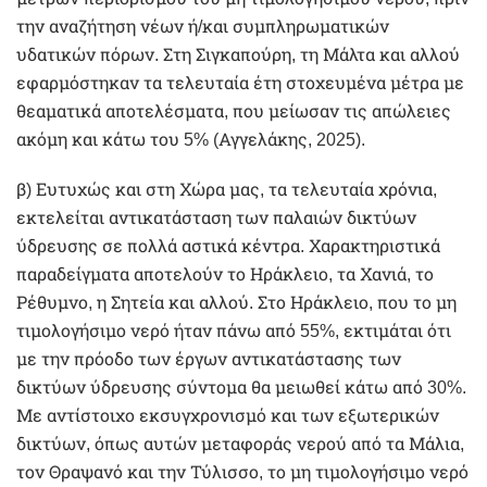
την αναζήτηση νέων ή/και συμπληρωματικών
υδατικών πόρων. Στη Σιγκαπούρη, τη Μάλτα και αλλού
εφαρμόστηκαν τα τελευταία έτη στοχευμένα μέτρα με
θεαματικά αποτελέσματα, που μείωσαν τις απώλειες
ακόμη και κάτω του 5% (Αγγελάκης, 2025).
β) Ευτυχώς και στη Χώρα μας, τα τελευταία χρόνια,
εκτελείται αντικατάσταση των παλαιών δικτύων
ύδρευσης σε πολλά αστικά κέντρα. Χαρακτηριστικά
παραδείγματα αποτελούν το Ηράκλειο, τα Χανιά, το
Ρέθυμνο, η Σητεία και αλλού. Στο Ηράκλειο, που το μη
τιμολογήσιμο νερό ήταν πάνω από 55%, εκτιμάται ότι
με την πρόοδο των έργων αντικατάστασης των
δικτύων ύδρευσης σύντομα θα μειωθεί κάτω από 30%.
Με αντίστοιχο εκσυγχρονισμό και των εξωτερικών
δικτύων, όπως αυτών μεταφοράς νερού από τα Μάλια,
τον Θραψανό και την Τύλισσο, το μη τιμολογήσιμο νερό