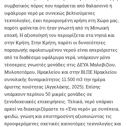
συμβατικός πόρος που παράγεται από θαλασσινό ή
υφάλμυρο νερό με συνεχώς βελτιούμενες
τεχνολογίες, έχει περιορισμένη χρήση στη Χώρα μας,
παρότι φαίνεται ότι ήταν γνωστή από τη Μινωική
εποχή. Η αξιοποίησή του περιορίζεται στα νησιά και
στην Κρήτη. Στην Κρήτη, παρότι οι δυνατότητες
παραγωγής αφαλατωμένου νερού είναι απεριόριστες
από τα διαθέσιμα υφάλμυρα νερά, υπάρχουν μόνο
τέσσερεις γνωστές μονάδες στις ΔΕΥΑ Μαλεβιζίου,
Μυλοποτάμου, Ηρακλείου και στην ΒΙ.ΠΕ Ηρακλείου
συνολικής δυναμικότητος 11.500 m3 την ημέρα
άριστης ποιότητας (Αγγελάκης, 2025). Επίσης
υπάρχουν περίπου 50 μικρές μονάδες σε
ξενοδοχειακές επιχειρήσεις. Τελικά, νερό υπάρχει
αρκεί να διαχειριζόμαστε το «Ένα νερό» με συνέπεια,
φειδώ, γνώση και επιστημοσύνη αξιοποιώντας τις
προσφερόμενες σχετικές καινοτόμες τεχνολογίες και