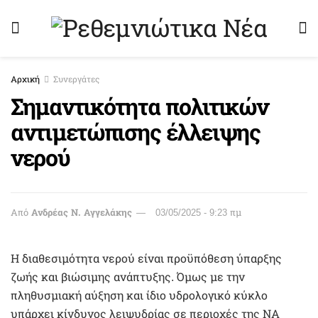
Αρχική
Συνεργάτες
Σημαντικότητα πολιτικών
αντιμετώπισης έλλειψης
νερού
Από
Ανδρέας Ν. Αγγελάκης
03/05/2025 - 9:23 πμ
Η διαθεσιμότητα νερού είναι προϋπόθεση ύπαρξης
ζωής και βιώσιμης ανάπτυξης. Όμως με την
πληθυσμιακή αύξηση και ίδιο υδρολογικό κύκλο
υπάρχει κίνδυνος λειψυδρίας σε περιοχές της ΝΑ