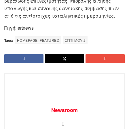
βεβαίωσης επιλεξιμότητας, υποβολής αίτησης
υπαγωγής και σύναψης δανειακής σύμβασης πριν
από τις αντίστοιχες καταληκτικές ημερομηνίες.
Πηγή: ertnews
Tags:
HOMEPAGE_FEATURED
ΣΠΙΤΙ ΜΟΥ 2
Newsroom