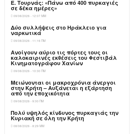
Ε. Τουρνάς: «Πάνω από 400 πυρκαγιές
σε δέκα ημέρες»
09/08/2026 - 12:07 ΜΜ
Δύο συλλήψεις στο Ηράκλειο για
ναρκωτικά
09/08/2026 - 11:16 ΠΜ
Ανοίγουν αύριο τις πόρτες τους οι
καλοκαιρινές εκθέσεις του Φεστιβάλ
Κινηματογράφου Χανίων
09/08/2026 - 10:30 ΠΜ
Μειώνονται οι μακροχρόνια άνεργοι
στην Κρήτη – Αυξάνεται η εξάρτηση
από την εποχικότητα
09/08/2026 - 9:00 ΠΜ
Πολύ υψηλός κίνδυνος πυρκαγιάς την
Κυριακή σε όλη την Κρήτη
08/08/2026 - 8:29 ΜΜ