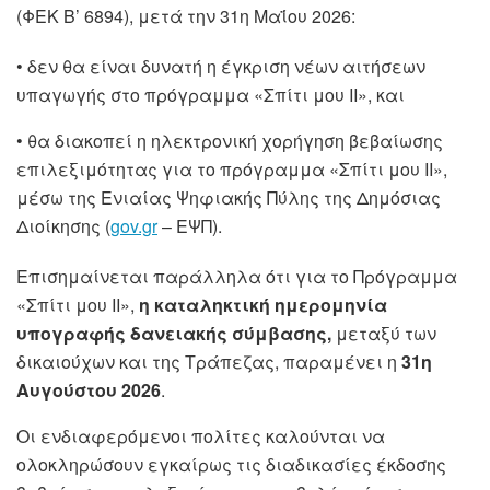
(ΦΕΚ Β’ 6894), μετά την 31η Μαΐου 2026:
• δεν θα είναι δυνατή η έγκριση νέων αιτήσεων
υπαγωγής στο πρόγραμμα «Σπίτι μου ΙΙ», και
• θα διακοπεί η ηλεκτρονική χορήγηση βεβαίωσης
επιλεξιμότητας για το πρόγραμμα «Σπίτι μου ΙΙ»,
μέσω της Ενιαίας Ψηφιακής Πύλης της Δημόσιας
Διοίκησης (
gov.gr
– ΕΨΠ).
Επισημαίνεται παράλληλα ότι για το Πρόγραμμα
«Σπίτι μου ΙΙ»,
η καταληκτική ημερομηνία
υπογραφής δανειακής σύμβασης,
μεταξύ των
δικαιούχων και της Τράπεζας, παραμένει η
31η
Αυγούστου 2026
.
Οι ενδιαφερόμενοι πολίτες καλούνται να
ολοκληρώσουν εγκαίρως τις διαδικασίες έκδοσης