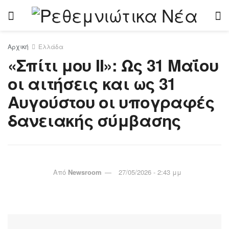
Αρχική
Ελλάδα
«Σπίτι μου ΙΙ»: Ως 31 Μαΐου
οι αιτήσεις και ως 31
Αυγούστου οι υπογραφές
δανειακής σύμβασης
Από
Newsroom
27/05/2026 - 2:43 μμ