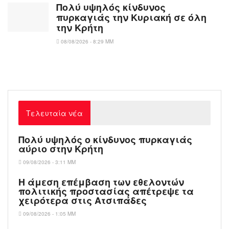
Πολύ υψηλός κίνδυνος
πυρκαγιάς την Κυριακή σε όλη
την Κρήτη
08/08/2026 - 8:29 ΜΜ
Τελευταία νέα
Πολύ υψηλός ο κίνδυνος πυρκαγιάς
αύριο στην Κρήτη
09/08/2026 - 3:11 ΜΜ
Η άμεση επέμβαση των εθελοντών
πολιτικής προστασίας απέτρεψε τα
χειρότερα στις Aτσιπάδες
09/08/2026 - 1:05 ΜΜ