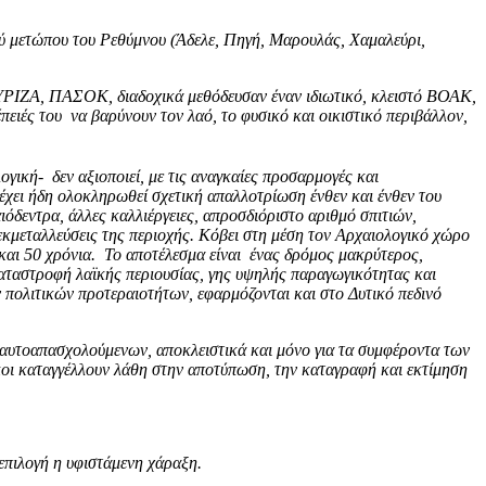
ού μετώπου του Ρεθύμνου (Άδελε, Πηγή, Μαρουλάς, Χαμαλεύρι,
, ΣΥΡΙΖΑ, ΠΑΣΟΚ, διαδοχικά μεθόδευσαν έναν ιδιωτικό, κλειστό ΒΟΑΚ,
ειές του να βαρύνουν τον λαό, το φυσικό και οικιστικό περιβάλλον,
γική- δεν αξιοποιεί, με τις αναγκαίες προσαρμογές και
ς έχει ήδη ολοκληρωθεί σχετική απαλλοτρίωση ένθεν και ένθεν του
ιόδεντρα, άλλες καλλιέργειες, απροσδιόριστο αριθμό σπιτιών,
εκμεταλλεύσεις της περιοχής. Κόβει στη μέση τον Αρχαιολογικό χώρο
αι 50 χρόνια. Το αποτέλεσμα είναι ένας δρόμος μακρύτερος,
 καταστροφή λαϊκής περιουσίας, γης υψηλής παραγωγικότητας και
ν πολιτικών προτεραιοτήτων, εφαρμόζονται και στο Δυτικό πεδινό
, αυτοαπασχολούμενων, αποκλειστικά και μόνο για τα συμφέροντα των
ικοι καταγγέλλουν λάθη στην αποτύπωση, την καταγραφή και εκτίμηση
επιλογή η υφιστάμενη χάραξη.