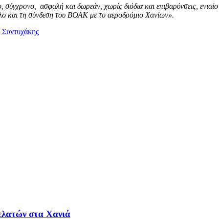
σύγχρονο, ασφαλή και δωρεάν, χωρίς διόδια και επιβαρύνσεις, ενιαίο 
λο και τη σύνδεση του ΒΟΑΚ με το αεροδρόμιο Χανίων».
 Συντυχάκης
ελατών στα Χανιά